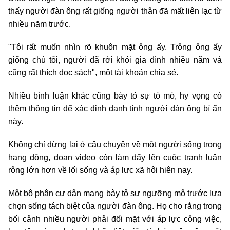
thấy người đàn ông rất giống người thân đã mất liên lạc từ
nhiều năm trước.
"Tôi rất muốn nhìn rõ khuôn mặt ông ấy. Trông ông ấy
giống chú tôi, người đã rời khỏi gia đình nhiều năm và
cũng rất thích đọc sách", một tài khoản chia sẻ.
Nhiều bình luận khác cũng bày tỏ sự tò mò, hy vọng có
thêm thông tin để xác định danh tính người đàn ông bí ẩn
này.
Không chỉ dừng lại ở câu chuyện về một người sống trong
hang động, đoạn video còn làm dấy lên cuộc tranh luận
rộng lớn hơn về lối sống và áp lực xã hội hiện nay.
Một bộ phận cư dân mạng bày tỏ sự ngưỡng mộ trước lựa
chọn sống tách biệt của người đàn ông. Họ cho rằng trong
bối cảnh nhiều người phải đối mặt với áp lực công việc,