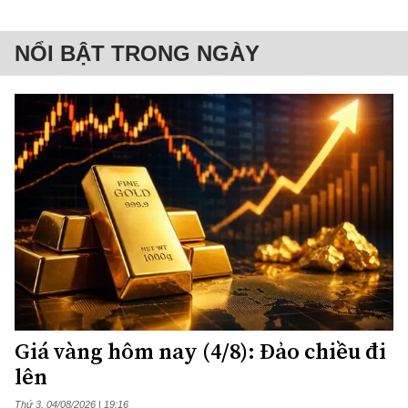
NỔI BẬT TRONG NGÀY
Giá vàng hôm nay (4/8): Đảo chiều đi
lên
Thứ 3, 04/08/2026 | 19:16