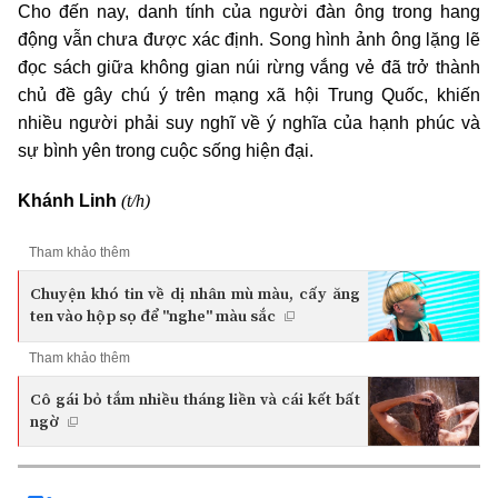
Cho đến nay, danh tính của người đàn ông trong hang
động vẫn chưa được xác định. Song hình ảnh ông lặng lẽ
đọc sách giữa không gian núi rừng vắng vẻ đã trở thành
chủ đề gây chú ý trên mạng xã hội Trung Quốc, khiến
nhiều người phải suy nghĩ về ý nghĩa của hạnh phúc và
sự bình yên trong cuộc sống hiện đại.
(t/h)
Khánh Linh
Tham khảo thêm
Chuyện khó tin về dị nhân mù màu, cấy ăng
ten vào hộp sọ để "nghe" màu sắc
Tham khảo thêm
Cô gái bỏ tắm nhiều tháng liền và cái kết bất
ngờ