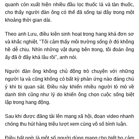
quanh còn xuất hiện nhiều đầu lọc thuốc lá và tàn thuốc,
cho thấy người đàn ông có thể đã sống tại đây trong một
khoảng thời gian dài.
Theo anh Lưu, điều kiện sinh hoạt trong hang khá đơn sơ
và khắc nghiệt. "Tôi cảm thấy môi trường sống ở đó không
hề dễ chịu. Nhìn những vật dụng bên trong, tôi đoán ông
ấy đã ở đây khá lâu rồi", anh nói.
Người đàn ông không chủ động trò chuyện với những
người lạ và cũng không có bất kỳ phản ứng nào đáng chú
ý khi bị quan sát. Điều này khiến nhiều người tò mò về
danh tính cũng như lý do khiến ông chọn cuộc sống biệt
lập trong hang động.
Sau khi được đăng tải lên mạng xã hội, đoạn video nhanh
chóng thu hút hàng triệu lượt xem cùng vô số bình luận.
Điều bất ngờ là một số người dùng mạng cho biết họ cảm