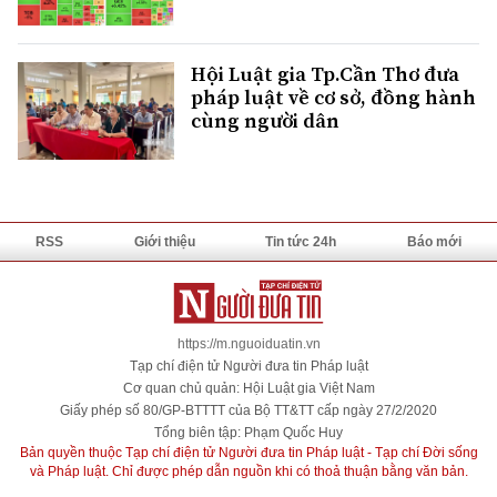
Hội Luật gia Tp.Cần Thơ đưa
pháp luật về cơ sở, đồng hành
cùng người dân
RSS
Giới thiệu
Tin tức 24h
Báo mới
https://m.nguoiduatin.vn
Tạp chí điện tử Người đưa tin Pháp luật
Cơ quan chủ quản: Hội Luật gia Việt Nam
Giấy phép số 80/GP-BTTTT của Bộ TT&TT cấp ngày 27/2/2020
Tổng biên tập: Phạm Quốc Huy
Bản quyền thuộc Tạp chí điện tử Người đưa tin Pháp luật - Tạp chí Đời sống
và Pháp luật. Chỉ được phép dẫn nguồn khi có thoả thuận bằng văn bản.