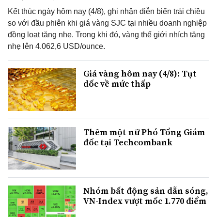
Kết thúc ngày hôm nay (4/8), ghi nhận diễn biến trái chiều
so với đầu phiên khi giá vàng SJC tại nhiều doanh nghiệp
đồng loạt tăng nhẹ. Trong khi đó, vàng thế giới nhích tăng
nhẹ lên 4.062,6 USD/ounce.
Giá vàng hôm nay (4/8): Tụt
dốc về mức thấp
Thêm một nữ Phó Tổng Giám
đốc tại Techcombank
Nhóm bất động sản dẫn sóng,
VN-Index vượt mốc 1.770 điểm