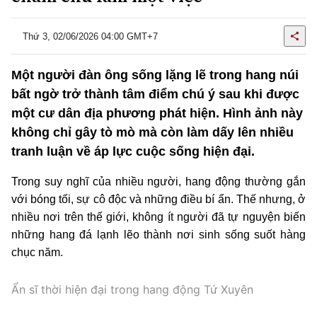
Thứ 3, 02/06/2026 04:00 GMT+7
Một người đàn ông sống lặng lẽ trong hang núi
bất ngờ trở thành tâm điểm chú ý sau khi được
một cư dân địa phương phát hiện. Hình ảnh này
không chỉ gây tò mò mà còn làm dấy lên nhiều
tranh luận về áp lực cuộc sống hiện đại.
Trong suy nghĩ của nhiều người, hang động thường gắn
với bóng tối, sự cô độc và những điều bí ẩn. Thế nhưng, ở
nhiều nơi trên thế giới, không ít người đã tự nguyện biến
những hang đá lạnh lẽo thành nơi sinh sống suốt hàng
chục năm.
Ẩn sĩ thời hiện đại trong hang động Tứ Xuyên