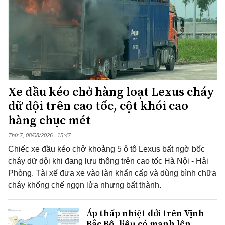
Xe đầu kéo chở hàng loạt Lexus cháy
dữ dội trên cao tốc, cột khói cao
hàng chục mét
Thứ 7, 08/08/2026 | 15:47
Chiếc xe đầu kéo chở khoảng 5 ô tô Lexus bất ngờ bốc
cháy dữ dội khi đang lưu thông trên cao tốc Hà Nội - Hải
Phòng. Tài xế đưa xe vào làn khẩn cấp và dùng bình chữa
cháy khống chế ngọn lửa nhưng bất thành.
Áp thấp nhiệt đới trên Vịnh
Bắc Bộ, liệu có mạnh lên