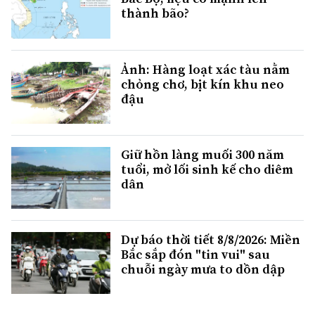
thành bão?
Ảnh: Hàng loạt xác tàu nằm
chỏng chơ, bịt kín khu neo
đậu
Giữ hồn làng muối 300 năm
tuổi, mở lối sinh kế cho diêm
dân
Dự báo thời tiết 8/8/2026: Miền
Bắc sắp đón "tin vui" sau
chuỗi ngày mưa to dồn dập