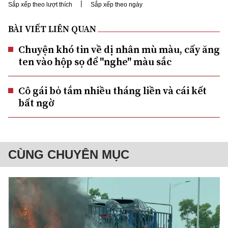
|
Sắp xếp theo lượt thích
Sắp xếp theo ngày
BÀI VIẾT LIÊN QUAN
Chuyện khó tin về dị nhân mù màu, cấy ăng
ten vào hộp sọ để "nghe" màu sắc
Cô gái bỏ tắm nhiều tháng liền và cái kết
bất ngờ
CÙNG CHUYÊN MỤC