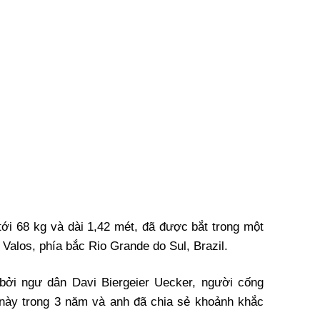
tới 68 kg và dài 1,42 mét, đã được bắt trong một
Valos, phía bắc Rio Grande do Sul, Brazil.
bởi ngư dân Davi Biergeier Uecker, người cống
 này trong 3 năm và anh đã chia sẻ khoảnh khắc