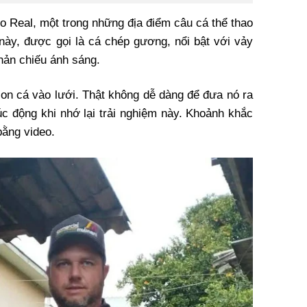
 Real, một trong những địa điểm câu cá thể thao
á này, được gọi là cá chép gương, nổi bật với vảy
hản chiếu ánh sáng.
con cá vào lưới. Thật không dễ dàng để đưa nó ra
úc động khi nhớ lại trải nghiệm này. Khoảnh khắc
bằng video.