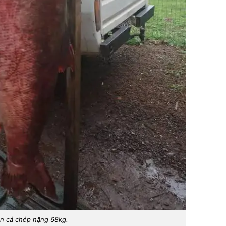
n cá chép nặng 68kg.