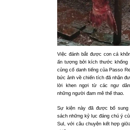
Việc đánh bắt được con cá khôn
ấn tượng bởi kích thước khổng 
củng cố danh tiếng của Passo R
bức ảnh về chiến tích đã nhận đ
lời khen ngợi từ các ngư dâ
những người đam mê thể thao.
Sự kiện này đã được bổ sung
sách những kỷ lục đáng chú ý củ
Sul, với câu chuyện kết hợp gi