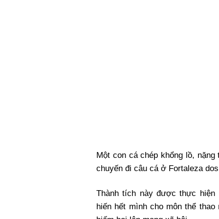
Xi nhan Trái Phải
Bạn đọc viết
Một con cá chép khổng lồ, nặng 
chuyến đi câu cá ở Fortaleza dos 
Thành tích này được thực hiện 
hiến hết mình cho môn thể thao