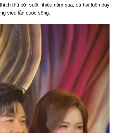
hích thú bởi suốt nhiều năm qua, cả hai luôn duy
ông việc lẫn cuộc sống.