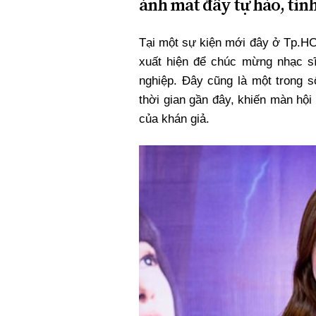
ánh mắt đầy tự hào, tình
Tại một sự kiện mới đây ở Tp.HC
xuất hiện để chúc mừng nhạc s
nghiệp. Đây cũng là một trong số
thời gian gần đây, khiến màn hộ
của khán giả.