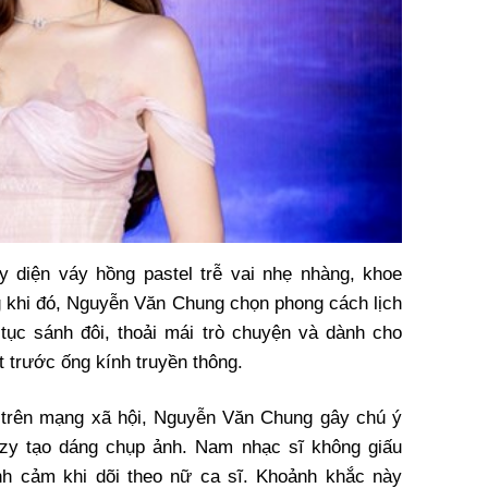
y diện váy hồng pastel trễ vai nhẹ nhàng, khoe
ng khi đó, Nguyễn Văn Chung chọn phong cách lịch
 tục sánh đôi, thoải mái trò chuyện và dành cho
t trước ống kính truyền thông.
n trên mạng xã hội, Nguyễn Văn Chung gây chú ý
nzy tạo dáng chụp ảnh. Nam nhạc sĩ không giấu
nh cảm khi dõi theo nữ ca sĩ. Khoảnh khắc này