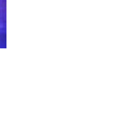
Đăng ký tin tức mới