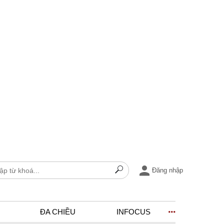
Đăng nhập
ĐA CHIỀU
INFOCUS