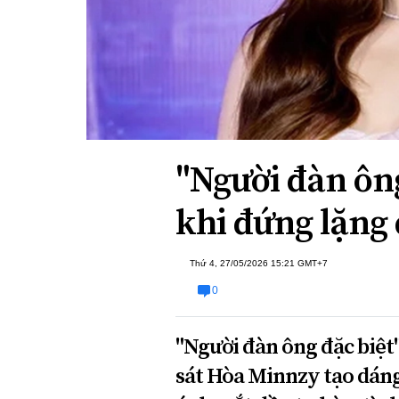
Xi nhan Trái Phải
Bạn đọc viết
"Người đàn ông
khi đứng lặng
Thứ 4, 27/05/2026 15:21 GMT+7
0
"Người đàn ông đặc biệt
sát Hòa Minnzy tạo dán