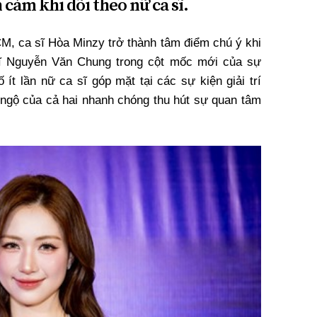
 cảm khi dõi theo nữ ca sĩ.
M, ca sĩ Hòa Minzy trở thành tâm điểm chú ý khi
ĩ Nguyễn Văn Chung trong cột mốc mới của sự
 ít lần nữ ca sĩ góp mặt tại các sự kiện giải trí
i ngộ của cả hai nhanh chóng thu hút sự quan tâm