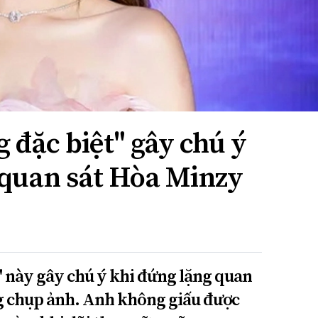
 đặc biệt" gây chú ý
 quan sát Hòa Minzy
" này gây chú ý khi đứng lặng quan
g chụp ảnh. Anh không giấu được