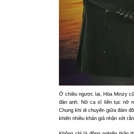
Ở chiều ngược lại, Hòa Minzy cũ
đàn anh. Nữ ca sĩ liên tục nở
Chung khi di chuyển giữa đám đô
khiến nhiều khán giả nhận xét rằn
Không chỉ là đồng nghiệp thân 