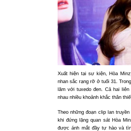
Xuất hiện tại sự kiện, Hòa Minz
nhan sắc rạng rỡ ở tuổi 31. Tro
lãm với tuxedo đen. Cả hai liên
nhau nhiều khoảnh khắc thân thiế
Theo những đoạn clip lan truyề
khi đứng lặng quan sát Hòa Mi
được ánh mắt đầy tự hào và tì