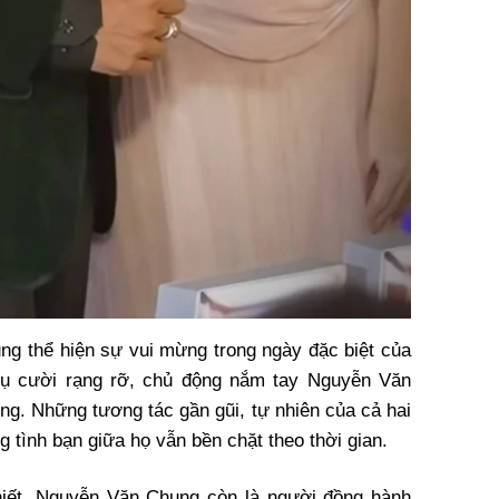
ng thể hiện sự vui mừng trong ngày đặc biệt của
 nụ cười rạng rỡ, chủ động nắm tay Nguyễn Văn
ng. Những tương tác gần gũi, tự nhiên của cả hai
g tình bạn giữa họ vẫn bền chặt theo thời gian.
thiết, Nguyễn Văn Chung còn là người đồng hành