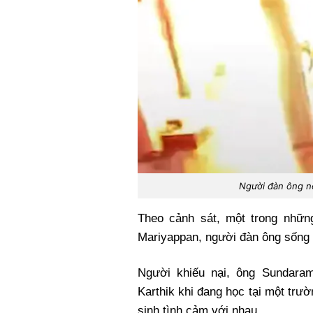
Người đàn ông n
Theo cảnh sát, một trong nhữn
Mariyappan, người đàn ông sống t
Người khiếu nại, ông Sundaram
Karthik khi đang học tại một tr
sinh tình cảm với nhau.