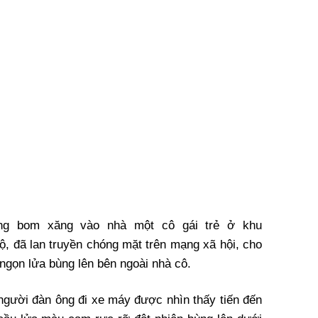
bằng bom xăng vào nhà một cô gái trẻ ở khu
, đã lan truyền chóng mặt trên mạng xã hội, cho
ngọn lửa bùng lên bên ngoài nhà cô.
 người đàn ông đi xe máy được nhìn thấy tiến đến