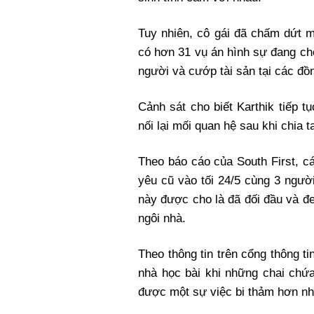
Tuy nhiên, cô gái đã chấm dứt m
có hơn 31 vụ án hình sự đang ch
người và cướp tài sản tại các đồ
Cảnh sát cho biết Karthik tiếp t
nối lại mối quan hệ sau khi chia t
Theo báo cáo của South First, cá
yêu cũ vào tối 24/5 cùng 3 ngườ
này được cho là đã đối đầu và đ
ngôi nhà.
Theo thông tin trên cổng thông ti
nhà học bài khi những chai chứ
được một sự việc bi thảm hơn nh