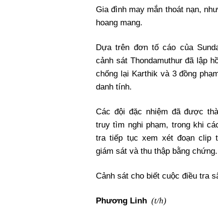
Gia đình may mắn thoát nạn, như
hoang mang.
Dựa trên đơn tố cáo của Sunda
cảnh sát Thondamuthur đã lập h
chống lại Karthik và 3 đồng phạ
danh tính.
Các đội đặc nhiệm đã được thà
truy tìm nghi phạm, trong khi cá
tra tiếp tục xem xét đoạn clip
giám sát và thu thập bằng chứng.
Cảnh sát cho biết cuộc điều tra 
(t/h)
Phương Linh