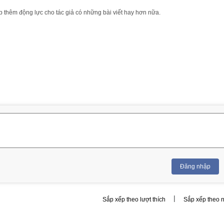
 thêm động lực cho tác giả có những bài viết hay hơn nữa.
Đăng nhập
|
Sắp xếp theo lượt thích
Sắp xếp theo 