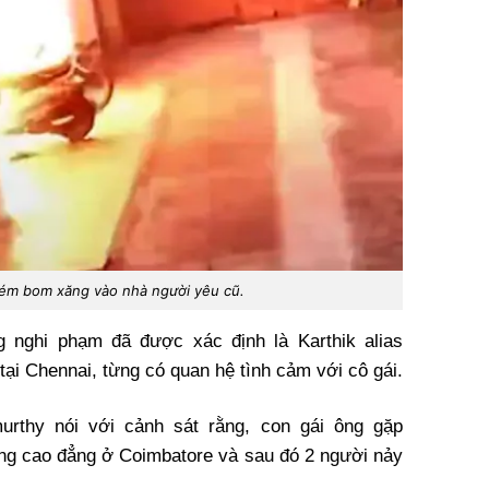
ém bom xăng vào nhà người yêu cũ.
g nghi phạm đã được xác định là Karthik alias
ại Chennai, từng có quan hệ tình cảm với cô gái.
urthy nói với cảnh sát rằng, con gái ông gặp
ường cao đẳng ở Coimbatore và sau đó 2 người nảy