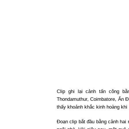
Xi nhan Trái Phải
Bạn đọc viết
Clip ghi lại cảnh tấn công 
Thondamuthur, Coimbatore, Ấn Độ
thấy khoảnh khắc kinh hoàng khi 
Đoạn clip bắt đầu bằng cảnh hai