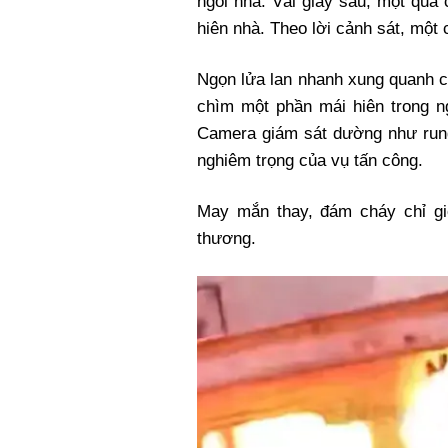
ngôi nhà. Vài giây sau, một quả
hiên nhà. Theo lời cảnh sát, một
Ngọn lửa lan nhanh xung quanh c
chìm một phần mái hiên trong 
Camera giám sát dường như rung
nghiêm trọng của vụ tấn công.
May mắn thay, đám cháy chỉ gi
thương.