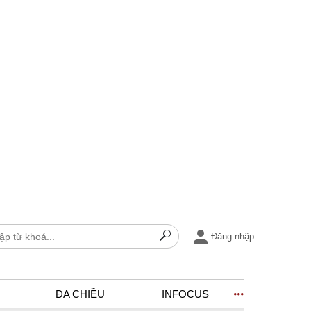
Đăng nhập
ĐA CHIỀU
INFOCUS