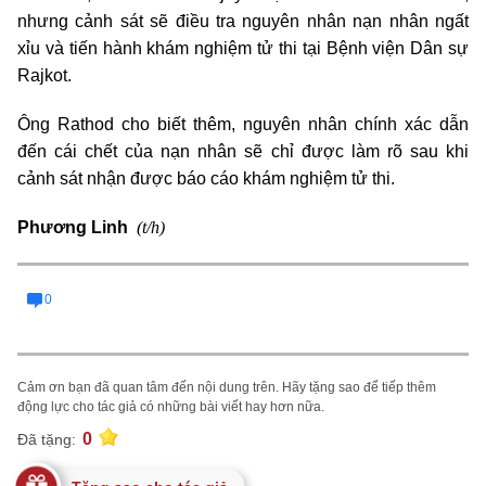
nhưng cảnh sát sẽ điều tra nguyên nhân nạn nhân ngất
xỉu và tiến hành khám nghiệm tử thi tại Bệnh viện Dân sự
Rajkot.
Ông Rathod cho biết thêm, nguyên nhân chính xác dẫn
đến cái chết của nạn nhân sẽ chỉ được làm rõ sau khi
cảnh sát nhận được báo cáo khám nghiệm tử thi.
(t/h)
Phương Linh
0
Cảm ơn bạn đã quan tâm đến nội dung trên. Hãy tặng sao để tiếp thêm
động lực cho tác giả có những bài viết hay hơn nữa.
0
Đã tặng: