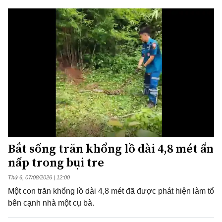
Bắt sống trăn khổng lồ dài 4,8 mét ẩn
nấp trong bụi tre
Thứ 6, 07/08/2026 | 12:00
Một con trăn khổng lồ dài 4,8 mét đã được phát hiện làm tổ
bên cạnh nhà một cụ bà.