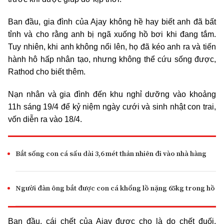
Ban đầu, gia đình của Ajay không hề hay biết anh đã bất
tỉnh và cho rằng anh bị ngã xuống hồ bơi khi đang tắm.
Tuy nhiên, khi anh không nổi lên, họ đã kéo anh ra và tiến
hành hô hấp nhân tạo, nhưng không thể cứu sống được,
Rathod cho biết thêm.
Nạn nhân và gia đình đến khu nghỉ dưỡng vào khoảng
11h sáng 19/4 để kỷ niệm ngày cưới và sinh nhật con trai,
vốn diễn ra vào 18/4.
Bắt sống con cá sấu dài 3,6 mét thản nhiên đi vào nhà hàng
Người đàn ông bắt được con cá khổng lồ nặng 65kg trong hồ
Ban đầu, cái chết của Ajay được cho là do chết đuối,