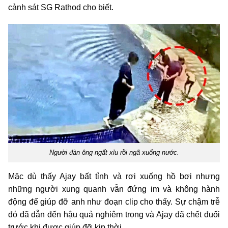
cảnh sát SG Rathod cho biết.
Người đàn ông ngất xỉu rồi ngã xuống nước.
Mặc dù thấy Ajay bất tỉnh và rơi xuống hồ bơi nhưng
những người xung quanh vẫn đứng im và không hành
động để giúp đỡ anh như đoạn clip cho thấy. Sự chậm trễ
đó đã dẫn đến hậu quả nghiêm trọng và Ajay đã chết đuối
trước khi được giúp đỡ kịp thời.