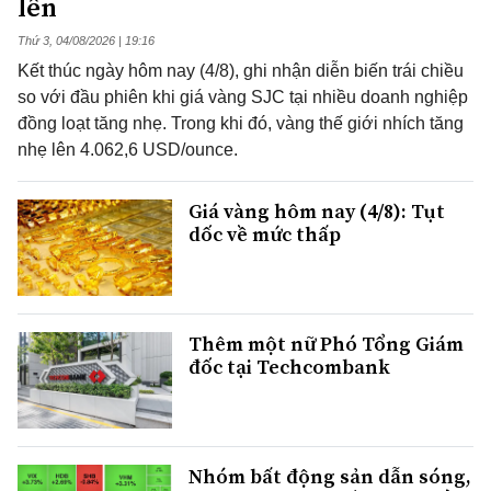
lên
Thứ 3, 04/08/2026 | 19:16
Kết thúc ngày hôm nay (4/8), ghi nhận diễn biến trái chiều
so với đầu phiên khi giá vàng SJC tại nhiều doanh nghiệp
đồng loạt tăng nhẹ. Trong khi đó, vàng thế giới nhích tăng
nhẹ lên 4.062,6 USD/ounce.
Giá vàng hôm nay (4/8): Tụt
dốc về mức thấp
Thêm một nữ Phó Tổng Giám
đốc tại Techcombank
Nhóm bất động sản dẫn sóng,