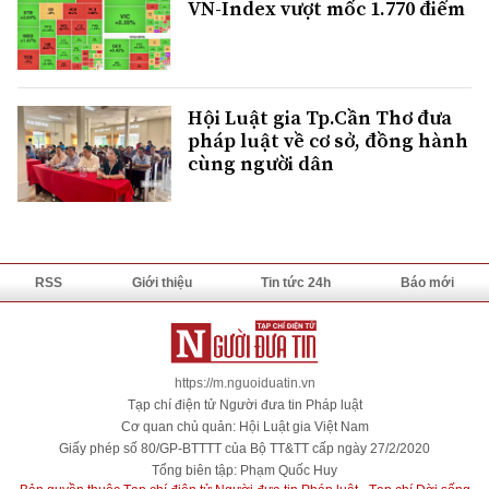
VN-Index vượt mốc 1.770 điểm
Hội Luật gia Tp.Cần Thơ đưa
pháp luật về cơ sở, đồng hành
cùng người dân
RSS
Giới thiệu
Tin tức 24h
Báo mới
https://m.nguoiduatin.vn
Tạp chí điện tử Người đưa tin Pháp luật
Cơ quan chủ quản: Hội Luật gia Việt Nam
Giấy phép số 80/GP-BTTTT của Bộ TT&TT cấp ngày 27/2/2020
Tổng biên tập: Phạm Quốc Huy