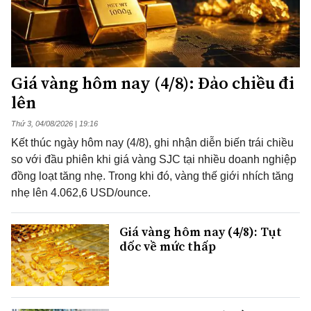
Giá vàng hôm nay (4/8): Đảo chiều đi
lên
Thứ 3, 04/08/2026 | 19:16
Kết thúc ngày hôm nay (4/8), ghi nhận diễn biến trái chiều
so với đầu phiên khi giá vàng SJC tại nhiều doanh nghiệp
đồng loạt tăng nhẹ. Trong khi đó, vàng thế giới nhích tăng
nhẹ lên 4.062,6 USD/ounce.
Giá vàng hôm nay (4/8): Tụt
dốc về mức thấp