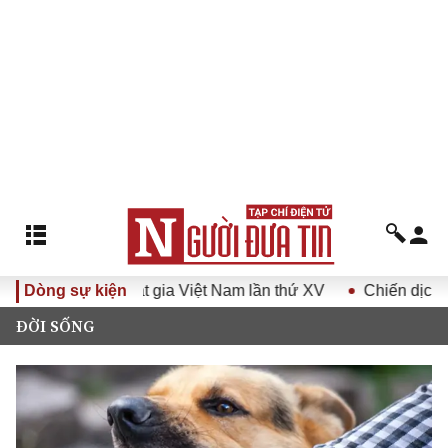
quốc Hội Luật gia Việt Nam lần thứ XV
Dòng sự kiện
Chiến dịch 500 ng
ĐỜI SỐNG