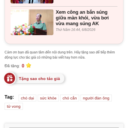
Xem công an bắn súng
giữa màn khói, vừa bơi
vừa mang súng AK
Thứ Năm 16:44, 6/8/2026
Cảm ơn bạn đã quan tâm đến nội dung trên. Hãy tặng sao để tiếp thêm
động lực cho tác giả có những bài viết hay hơn nữa.
0
Đã tặng:
Tặng sao cho tác giả
Tag:
chó dại
sức khỏe
chó cắn
người đàn ông
tử vong