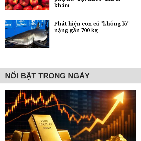
khám
Phát hiện con cá "khổng lồ"
nặng gần 700 kg
NỔI BẬT TRONG NGÀY