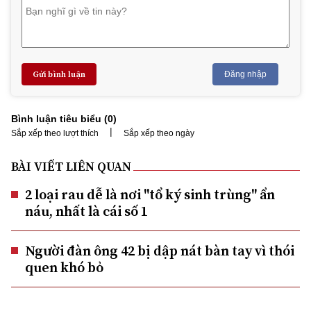
Gửi bình luận
Đăng nhập
Bình luận tiêu biểu (
0
)
|
Sắp xếp theo lượt thích
Sắp xếp theo ngày
BÀI VIẾT LIÊN QUAN
2 loại rau dễ là nơi "tổ ký sinh trùng" ẩn
náu, nhất là cái số 1
Người đàn ông 42 bị dập nát bàn tay vì thói
quen khó bỏ