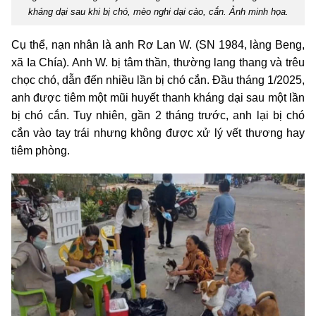
kháng dại sau khi bị chó, mèo nghi dại cào, cắn. Ảnh minh họa.
Cụ thể, nạn nhân là anh Rơ Lan W. (SN 1984, làng Beng,
xã Ia Chía). Anh W. bị tâm thần, thường lang thang và trêu
chọc chó, dẫn đến nhiều lần bị chó cắn. Đầu tháng 1/2025,
anh được tiêm một mũi huyết thanh kháng dại sau một lần
bị chó cắn. Tuy nhiên, gần 2 tháng trước, anh lại bị chó
cắn vào tay trái nhưng không được xử lý vết thương hay
tiêm phòng.