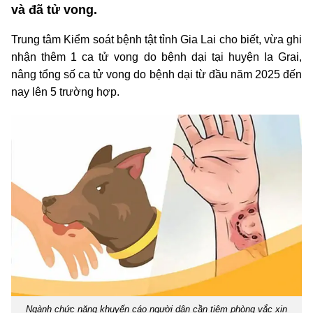
và đã tử vong.
Trung tâm Kiểm soát bệnh tật tỉnh Gia Lai cho biết, vừa ghi
nhận thêm 1 ca tử vong do bệnh dại tại huyện Ia Grai,
nâng tổng số ca tử vong do bệnh dại từ đầu năm 2025 đến
nay lên 5 trường hợp.
Ngành chức năng khuyến cáo người dân cần tiêm phòng vắc xin