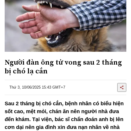
Người đàn ông tử vong sau 2 tháng
bị chó lạ cắn
Thứ 3, 10/06/2025 15:43 GMT+7
Sau 2 tháng bị chó cắn, bệnh nhân có biểu hiện
sốt cao, mệt mỏi, chán ăn nên người nhà đưa
đến khám. Tại viện, bác sĩ chẩn đoán anh bị lên
cơn dại nên gia đình xin đưa nạn nhân về nhà