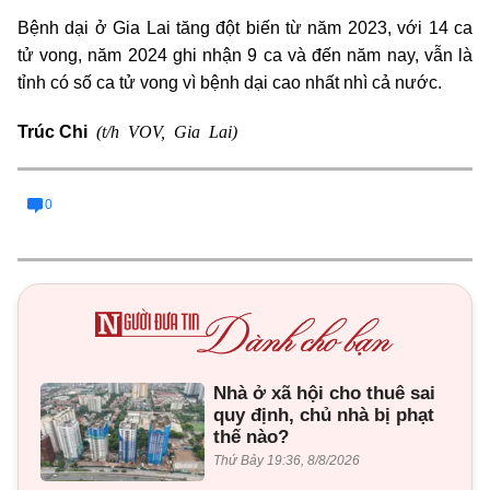
Bệnh dại ở Gia Lai tăng đột biến từ năm 2023, với 14 ca
tử vong, năm 2024 ghi nhận 9 ca và đến năm nay, vẫn là
tỉnh có số ca tử vong vì bệnh dại cao nhất nhì cả nước.
(t/h VOV, Gia Lai)
Trúc Chi
0
Nhà ở xã hội cho thuê sai
quy định, chủ nhà bị phạt
thế nào?
Thứ Bảy 19:36, 8/8/2026