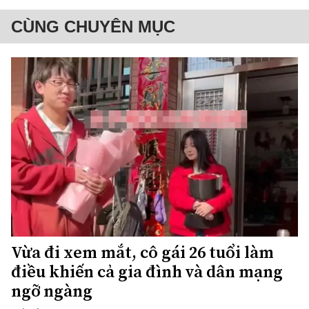
CÙNG CHUYÊN MỤC
Vừa đi xem mắt, cô gái 26 tuổi làm
điều khiến cả gia đình và dân mạng
ngỡ ngàng