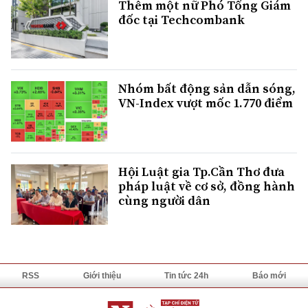
Thêm một nữ Phó Tổng Giám
đốc tại Techcombank
Nhóm bất động sản dẫn sóng,
VN-Index vượt mốc 1.770 điểm
Hội Luật gia Tp.Cần Thơ đưa
pháp luật về cơ sở, đồng hành
cùng người dân
RSS
Giới thiệu
Tin tức 24h
Báo mới