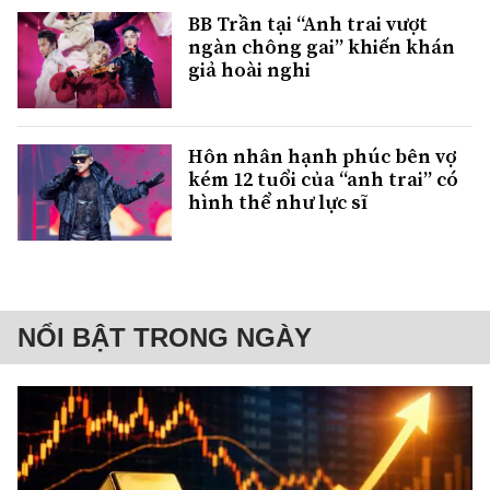
BB Trần tại “Anh trai vượt
ngàn chông gai” khiến khán
giả hoài nghi
Hôn nhân hạnh phúc bên vợ
kém 12 tuổi của “anh trai” có
hình thể như lực sĩ
NỔI BẬT TRONG NGÀY