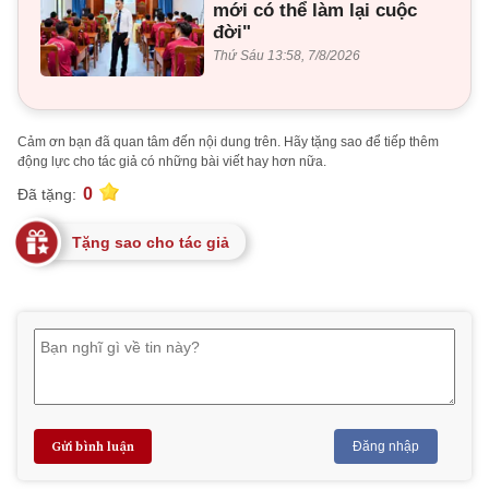
mới có thể làm lại cuộc
đời"
Thứ Sáu 13:58, 7/8/2026
Cảm ơn bạn đã quan tâm đến nội dung trên. Hãy tặng sao để tiếp thêm
động lực cho tác giả có những bài viết hay hơn nữa.
0
Đã tặng:
Tặng sao cho tác giả
Gửi bình luận
Đăng nhập