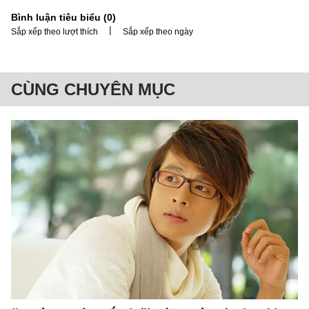
Bình luận tiêu biểu (
0
)
|
Sắp xếp theo lượt thích
Sắp xếp theo ngày
CÙNG CHUYÊN MỤC