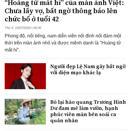
“Hoàng tử mắt hí” của màn ảnh Việt:
Chưa lấy vợ, bất ngờ thông báo lên
chức bố ở tuổi 42
Thứ 4, 10/07/2024 | 06:40
Phong độ, nổi tiếng, nam diễn viên nổi đình nổi đám một
thời trên màn ảnh nhỏ và được mệnh danh là "Hoàng tử
mắt hí".
Người đẹp Lệ Nam gây bất ngờ
với diện mạo khác lạ
Bỏ lại hào quang Trương Hinh
Dư đam mê làm vườn, hạnh
phúc viên mãn bên soái ca
quân nhân