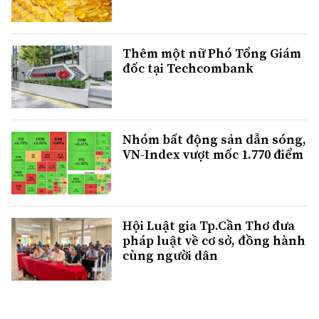
Thêm một nữ Phó Tổng Giám
đốc tại Techcombank
Nhóm bất động sản dẫn sóng,
VN-Index vượt mốc 1.770 điểm
Hội Luật gia Tp.Cần Thơ đưa
pháp luật về cơ sở, đồng hành
cùng người dân