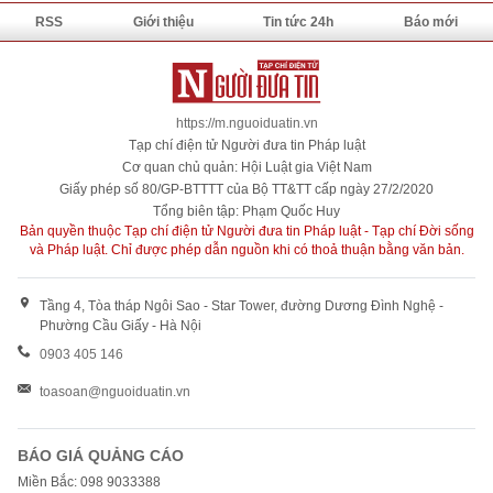
RSS
Giới thiệu
Tin tức 24h
Báo mới
https://m.nguoiduatin.vn
Tạp chí điện tử Người đưa tin Pháp luật
Cơ quan chủ quản: Hội Luật gia Việt Nam
Giấy phép số 80/GP-BTTTT của Bộ TT&TT cấp ngày 27/2/2020
Tổng biên tập: Phạm Quốc Huy
Bản quyền thuộc Tạp chí điện tử Người đưa tin Pháp luật - Tạp chí Đời sống
và Pháp luật. Chỉ được phép dẫn nguồn khi có thoả thuận bằng văn bản.
Tầng 4, Tòa tháp Ngôi Sao - Star Tower, đường Dương Đình Nghệ -
Phường Cầu Giấy - Hà Nội
0903 405 146
toasoan@nguoiduatin.vn
BÁO GIÁ QUẢNG CÁO
Miền Bắc: 098 9033388