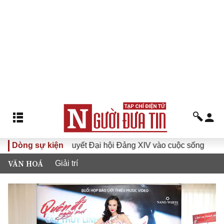
Đưa Nghị quyết Đại hội Đảng XIV vào cuộc sống
Dòng sự kiện
Hướng tớ
VĂN HOÁ
Giải trí