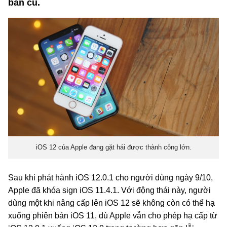
bản cũ.
iOS 12 của Apple đang gặt hái được thành công lớn.
Sau khi phát hành iOS 12.0.1 cho người dùng ngày 9/10,
Apple đã khóa sign iOS 11.4.1. Với động thái này, người
dùng một khi nâng cấp lên iOS 12 sẽ không còn có thể hạ
xuống phiên bản iOS 11, dù Apple vẫn cho phép hạ cấp từ