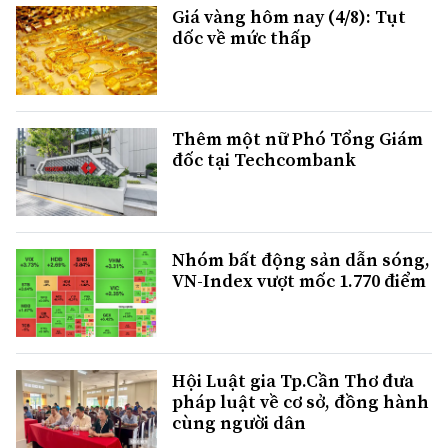
Giá vàng hôm nay (4/8): Tụt
dốc về mức thấp
Thêm một nữ Phó Tổng Giám
đốc tại Techcombank
Nhóm bất động sản dẫn sóng,
VN-Index vượt mốc 1.770 điểm
Hội Luật gia Tp.Cần Thơ đưa
pháp luật về cơ sở, đồng hành
cùng người dân