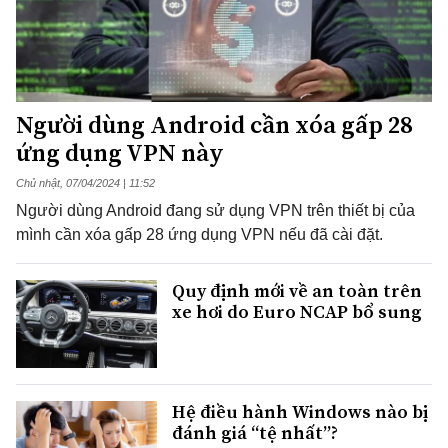
Người dùng Android cần xóa gấp 28
ứng dụng VPN này
Chủ nhật, 07/04/2024 | 11:52
Người dùng Android đang sử dụng VPN trên thiết bị của
mình cần xóa gấp 28 ứng dụng VPN nếu đã cài đặt.
Quy định mới về an toàn trên
xe hơi do Euro NCAP bổ sung
Hệ điều hành Windows nào bị
đánh giá “tệ nhất”?