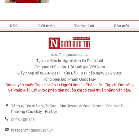
RSS
Giới thiệu
Tin tức 24h
Báo mới
https://m.nguoiduatin.vn
Tạp chí điện tử Người đưa tin Pháp luật
Cơ quan chủ quản: Hội Luật gia Việt Nam
Giấy phép số 80/GP-BTTTT của Bộ TT&TT cấp ngày 27/2/2020
Tổng biên tập: Phạm Quốc Huy
Bản quyền thuộc Tạp chí điện tử Người đưa tin Pháp luật - Tạp chí Đời sống
và Pháp luật. Chỉ được phép dẫn nguồn khi có thoả thuận bằng văn bản.
Tầng 4, Tòa tháp Ngôi Sao - Star Tower, đường Dương Đình Nghệ -
Phường Cầu Giấy - Hà Nội
0903 405 146
toasoan@nguoiduatin.vn