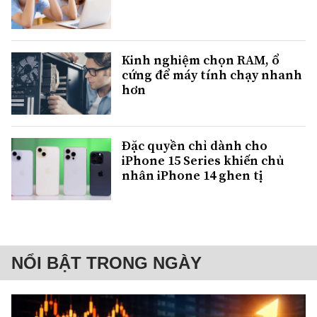
Kinh nghiệm chọn RAM, ổ
cứng để máy tính chạy nhanh
hơn
Đặc quyền chỉ dành cho
iPhone 15 Series khiến chủ
nhân iPhone 14 ghen tị
NỔI BẬT TRONG NGÀY