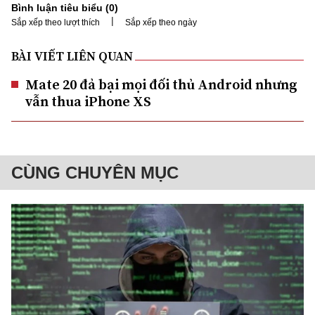
Bình luận tiêu biểu (
0
)
|
Sắp xếp theo lượt thích
Sắp xếp theo ngày
BÀI VIẾT LIÊN QUAN
Mate 20 đả bại mọi đối thủ Android nhưng
vẫn thua iPhone XS
CÙNG CHUYÊN MỤC