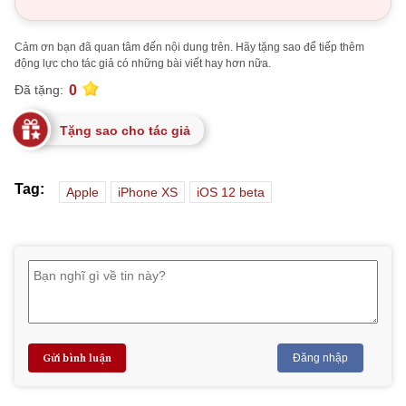
Cảm ơn bạn đã quan tâm đến nội dung trên. Hãy tặng sao để tiếp thêm
động lực cho tác giả có những bài viết hay hơn nữa.
0
Đã tặng:
Tặng sao cho tác giả
Tag:
Apple
iPhone XS
iOS 12 beta
Gửi bình luận
Đăng nhập