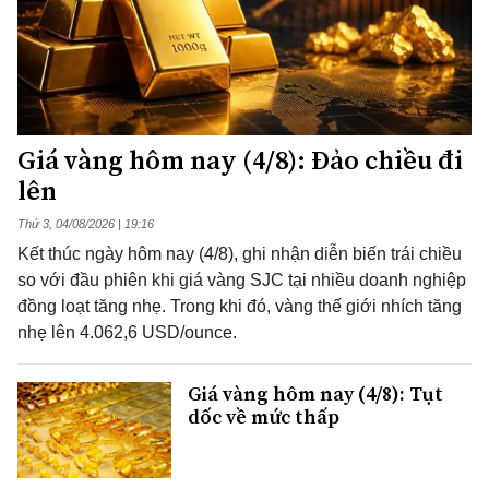
Giá vàng hôm nay (4/8): Đảo chiều đi
lên
Thứ 3, 04/08/2026 | 19:16
Kết thúc ngày hôm nay (4/8), ghi nhận diễn biến trái chiều
so với đầu phiên khi giá vàng SJC tại nhiều doanh nghiệp
đồng loạt tăng nhẹ. Trong khi đó, vàng thế giới nhích tăng
nhẹ lên 4.062,6 USD/ounce.
Giá vàng hôm nay (4/8): Tụt
dốc về mức thấp