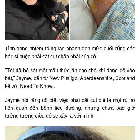
Tình trạng nhiễm trùng lan nhanh đến mức cuối cùng các
bác sĩ buộc phải cắt cụt chân phải của cô.
"Tôi đã bỏ sót một mẩu thức ăn cho chó khi đang đổ vào
bát," Jayme, đến từ New Pitsligo, Aberdeenshire, Scotland
kể với Need To Know .
Jayme nói rằng cô biết việc phải cắt cụt chi là một rủi ro
liên quan đến bệnh tiểu đường, nhưng chưa bao giờ
tưởng tượng điều đó sẽ xảy ra với mình.