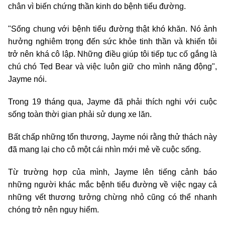
chân vì biến chứng thần kinh do bệnh tiểu đường.
"Sống chung với bệnh tiểu đường thật khó khăn. Nó ảnh
hưởng nghiêm trọng đến sức khỏe tinh thần và khiến tôi
trở nên khá cô lập. Những điều giúp tôi tiếp tục cố gắng là
chú chó Ted Bear và việc luôn giữ cho mình năng động",
Jayme nói.
Trong 19 tháng qua, Jayme đã phải thích nghi với cuộc
sống toàn thời gian phải sử dụng xe lăn.
Bất chấp những tổn thương, Jayme nói rằng thử thách này
đã mang lại cho cô một cái nhìn mới mẻ về cuộc sống.
Từ trường hợp của mình, Jayme lên tiếng cảnh báo
những người khác mắc bệnh tiểu đường về việc ngay cả
những vết thương tưởng chừng nhỏ cũng có thể nhanh
chóng trở nên nguy hiểm.