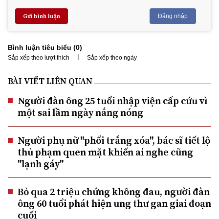
Gửi bình luận
Đăng nhập
Bình luận tiêu biểu (
0
)
|
Sắp xếp theo lượt thích
Sắp xếp theo ngày
BÀI VIẾT LIÊN QUAN
Người đàn ông 25 tuổi nhập viện cấp cứu vì
một sai lầm ngày nắng nóng
Người phụ nữ "phổi trắng xóa", bác sĩ tiết lộ
thủ phạm quen mặt khiến ai nghe cũng
"lạnh gáy"
Bỏ qua 2 triệu chứng không đau, người đàn
ông 60 tuổi phát hiện ung thư gan giai đoạn
cuối