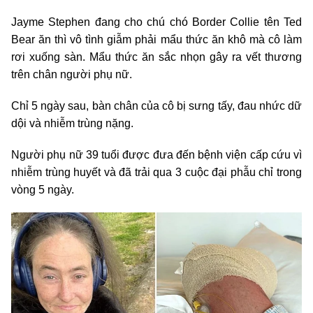
Jayme Stephen đang cho chú chó Border Collie tên Ted
Bear ăn thì vô tình giẫm phải mẩu thức ăn khô mà cô làm
rơi xuống sàn. Mẩu thức ăn sắc nhọn gây ra vết thương
trên chân người phụ nữ.
Chỉ 5 ngày sau, bàn chân của cô bị sưng tấy, đau nhức dữ
dội và nhiễm trùng nặng.
Người phụ nữ 39 tuổi được đưa đến bệnh viện cấp cứu vì
nhiễm trùng huyết và đã trải qua 3 cuộc đại phẫu chỉ trong
vòng 5 ngày.