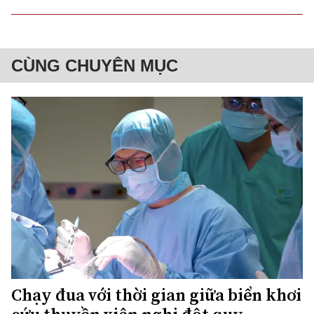
CÙNG CHUYÊN MỤC
Chạy đua với thời gian giữa biển khơi