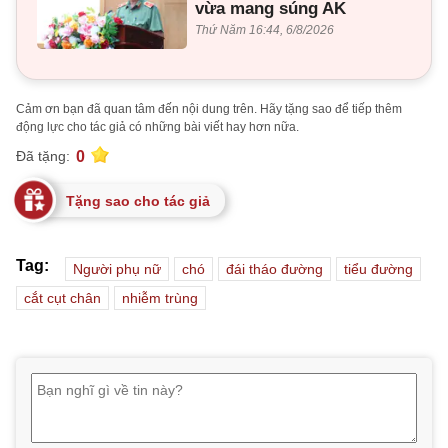
vừa mang súng AK
Thứ Năm 16:44, 6/8/2026
Cảm ơn bạn đã quan tâm đến nội dung trên. Hãy tặng sao để tiếp thêm
động lực cho tác giả có những bài viết hay hơn nữa.
0
Đã tặng:
Tặng sao cho tác giả
Tag:
Người phụ nữ
chó
đái tháo đường
tiểu đường
cắt cụt chân
nhiễm trùng