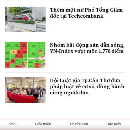
Thêm một nữ Phó Tổng Giám
đốc tại Techcombank
Nhóm bất động sản dẫn sóng,
VN-Index vượt mốc 1.770 điểm
Hội Luật gia Tp.Cần Thơ đưa
pháp luật về cơ sở, đồng hành
cùng người dân
RSS
Giới thiệu
Tin tức 24h
Báo mới