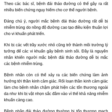
Theo các bác sĩ, bệnh đái tháo đường có thể gây ra rất
nhiều biến chứng nguy hiểm cho cơ thể người bệnh.
Đáng chú ý, người mắc bệnh đái tháo đường rất dễ bị
nhiễm trùng do nồng độ đường cao tạo điều kiện thuận lợi
cho vi khuẩn phát triển.
Khi bị các vết trầy xước nhỏ cũng trở thành môi trường lý
tưởng để các vi khuẩn gây bệnh sinh sôi. Đây là nguyên
nhân khiến người mắc bệnh đái tháo đường dễ bị mắc
các bệnh nhiễm trùng.
Bệnh nhân còn có thể xảy ra các biến chứng làm ảnh
hưởng tới thần kinh cảm giác. Rối loạn thần kinh cảm giác
làm cho bệnh nhân chậm phát hiện các tổn thương ngoài
da như khi bị vật nhọn sắc đâm vào vì thế khả năng nhiễm
khuẩn càng cao.
Bệnh nhân đái tháo đường thường bị tổn thương mạch