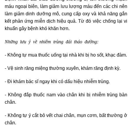
máu ngoại biên, làm giảm lưu lượng máu đến các chi nên
làm giảm dinh dưỡng mô, cung cấp oxy và khả năng gắn
kết phản ứng miễn dịch hiệu quả. Từ đó việc chống lại vi
khuẩn gây bệnh khó khăn hơn.
Những lưu ý về nhiễm trùng đái tháo đường:
- Không tự mua thuốc uống tại nhà khi bị ho sốt, khạc đàm.
- Vệ sinh răng miệng thường xuyên, khám răng định kỳ.
- Đi khám bác sĩ ngay khi có dấu hiệu nhiễm trùng.
- Không đắp thuốc nam vào chân khi bị nhiễm trùng bàn
chân.
- Không tự ý cắt bỏ vết chai chân, mụn cơm, bất thường ở
chân.