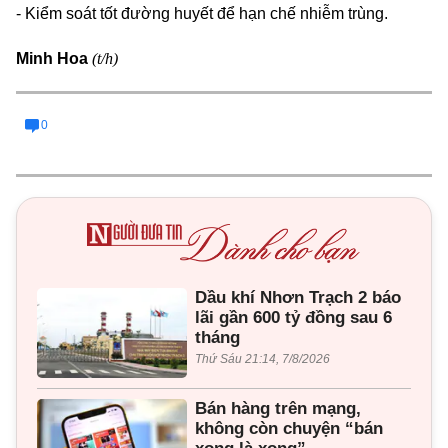
- Kiểm soát tốt đường huyết để hạn chế nhiễm trùng.
(t/h)
Minh Hoa
0
Dầu khí Nhơn Trạch 2 báo
lãi gần 600 tỷ đồng sau 6
tháng
Thứ Sáu 21:14, 7/8/2026
Bán hàng trên mạng,
không còn chuyện “bán