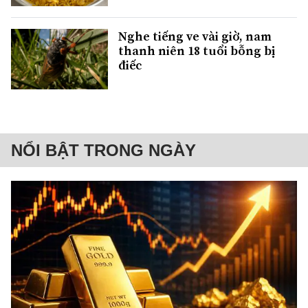
Nghe tiếng ve vài giờ, nam
thanh niên 18 tuổi bỗng bị
điếc
NỔI BẬT TRONG NGÀY