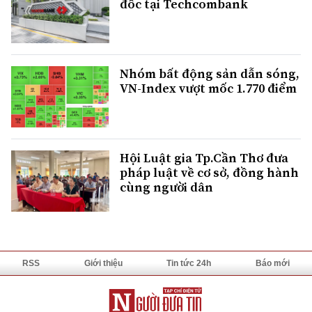
đốc tại Techcombank
Nhóm bất động sản dẫn sóng,
VN-Index vượt mốc 1.770 điểm
Hội Luật gia Tp.Cần Thơ đưa
pháp luật về cơ sở, đồng hành
cùng người dân
RSS
Giới thiệu
Tin tức 24h
Báo mới