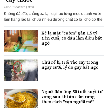
Thứ 2, 10/08/2026 | 11:00
Không đắt đỏ, chẳng xa lạ, loại rau từng mọc quanh vườn
làm hàng rào lại chứa nhiều dưỡng chất có lợi cho cơ thể.
Kẻ lạ mặt "cuỗm" gần 1,5 tỷ
tiền cưới, cô dâu làm điều bất
ngờ
Chú rể bị trói vào cây trong
ngày cưới, lý do gây bất ngờ
Người đàn ông 50 tuổi suýt tử
vong sau khi ăn cơm rang
theo cách "vạn người mê"