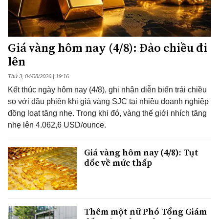
Giá vàng hôm nay (4/8): Đảo chiều đi
lên
Thứ 3, 04/08/2026 | 19:16
Kết thúc ngày hôm nay (4/8), ghi nhận diễn biến trái chiều
so với đầu phiên khi giá vàng SJC tại nhiều doanh nghiệp
đồng loạt tăng nhẹ. Trong khi đó, vàng thế giới nhích tăng
nhẹ lên 4.062,6 USD/ounce.
Giá vàng hôm nay (4/8): Tụt
dốc về mức thấp
Thêm một nữ Phó Tổng Giám