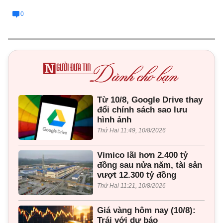
0
Từ 10/8, Google Drive thay
đổi chính sách sao lưu
hình ảnh
Thứ Hai 11:49, 10/8/2026
Vimico lãi hơn 2.400 tỷ
đồng sau nửa năm, tài sản
vượt 12.300 tỷ đồng
Thứ Hai 11:21, 10/8/2026
Giá vàng hôm nay (10/8):
Trái với dự báo