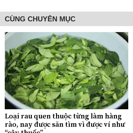
CÙNG CHUYÊN MỤC
Loại rau quen thuộc từng làm hàng
rào, nay được săn tìm vì được ví như
“cây thuốc”