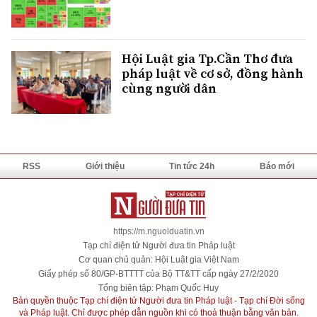
Hội Luật gia Tp.Cần Thơ đưa
pháp luật về cơ sở, đồng hành
cùng người dân
RSS
Giới thiệu
Tin tức 24h
Báo mới
https://m.nguoiduatin.vn
Tạp chí điện tử Người đưa tin Pháp luật
Cơ quan chủ quản: Hội Luật gia Việt Nam
Giấy phép số 80/GP-BTTTT của Bộ TT&TT cấp ngày 27/2/2020
Tổng biên tập: Phạm Quốc Huy
Bản quyền thuộc Tạp chí điện tử Người đưa tin Pháp luật - Tạp chí Đời sống
và Pháp luật. Chỉ được phép dẫn nguồn khi có thoả thuận bằng văn bản.