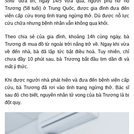
Sohu
đưa tin, ngày 14/5 vừa qua, người phụ nữ họ
Trương (58 tuổi) ở Trung Quốc, được gia đình đưa đến
viện cấp cứu trong tình trạng ngừng thở. Dù được nỗ lực
cứu chữa nhưng bệnh nhân vẫn không qua khỏi.
Theo chia sẻ của gia đình, khoảng 14h cùng ngày, bà
Trương đi mua đồ từ ngoài trời nắng trở về. Ngay khi vừa
về đến nhà, bà đã lập tức bật điều hoà. Tuy nhiên, chỉ
chưa đầy 10 phút sau, bà Trương bắt đầu lịm dần đi và
mất ý thức.
Khi được người nhà phát hiện và đưa đến bệnh viện cấp
cứu, bà Trương đã rơi vào tình trạng ngừng thở. Bác sĩ
sau đó cho biết, nguyên nhân tử vong của bà Trương là bị
đột quỵ.