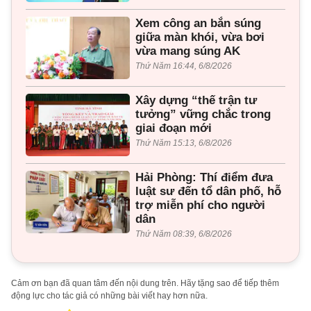
Xem công an bắn súng
giữa màn khói, vừa bơi
vừa mang súng AK
Thứ Năm 16:44, 6/8/2026
Xây dựng “thế trận tư
tưởng” vững chắc trong
giai đoạn mới
Thứ Năm 15:13, 6/8/2026
Hải Phòng: Thí điểm đưa
luật sư đến tổ dân phố, hỗ
trợ miễn phí cho người
dân
Thứ Năm 08:39, 6/8/2026
Cảm ơn bạn đã quan tâm đến nội dung trên. Hãy tặng sao để tiếp thêm
động lực cho tác giả có những bài viết hay hơn nữa.