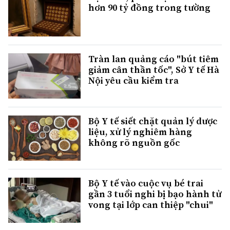
hơn 90 tỷ đồng trong tường
Tràn lan quảng cáo "bút tiêm
giảm cân thần tốc", Sở Y tế Hà
Nội yêu cầu kiểm tra
Bộ Y tế siết chặt quản lý dược
liệu, xử lý nghiêm hàng
không rõ nguồn gốc
Bộ Y tế vào cuộc vụ bé trai
gần 3 tuổi nghi bị bạo hành tử
vong tại lớp can thiệp "chui"