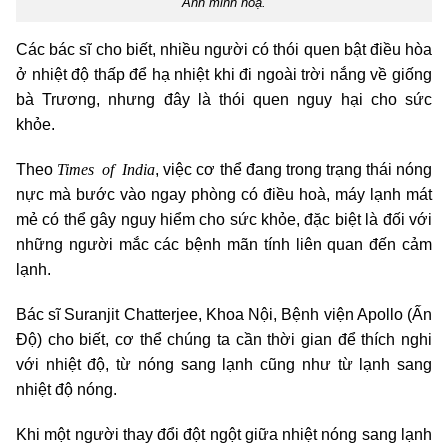
Ảnh minh hoạ.
Các bác sĩ cho biết, nhiều người có thói quen bật điều hòa
ở nhiệt độ thấp để hạ nhiệt khi đi ngoài trời nắng về giống
bà Trương, nhưng đây là thói quen nguy hại cho sức
khỏe.
Times of India
Theo
, việc cơ thể đang trong trạng thái nóng
nực mà bước vào ngay phòng có điều hoà, máy lạnh mát
mẻ có thể gây nguy hiểm cho sức khỏe, đặc biệt là đối với
những người mắc các bệnh mãn tính liên quan đến cảm
lạnh.
Bác sĩ Suranjit Chatterjee, Khoa Nội, Bệnh viện Apollo (Ấn
Độ) cho biết, cơ thể chúng ta cần thời gian để thích nghi
với nhiệt độ, từ nóng sang lạnh cũng như từ lạnh sang
nhiệt độ nóng.
Khi một người thay đổi đột ngột giữa nhiệt nóng sang lạnh