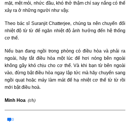
mặt, mệt mỏi, nhức đầu, khó thở thậm chí say nắng có thể
xảy ra ở những người như vậy.
Theo bác sĩ Suranjit Chatterjee, chúng ta nên chuyển đổi
nhiệt độ từ từ để ngăn nhiệt độ ảnh hưởng đến hệ thống
cơ thể.
Nếu bạn đang ngồi trong phòng có điều hòa và phải ra
ngoài, hãy tắt điều hòa một lúc để hơi nóng bên ngoài
không gây khó chịu cho cơ thể. Và khi bạn từ bên ngoài
vào, đừng bật điều hòa ngay lập tức mà hãy chuyển sang
ngồi quạt hoặc máy làm mát để hạ nhiệt cơ thể từ từ rồi
mới bật điều hoà.
(t/h)
Minh Hoa
0