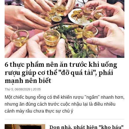
6 thực phẩm nên ăn trước khi uống
rượu giúp cơ thể "đỡ quá tải", phái
mạnh nên biết
Thứ 5, 06/08/2026 | 20:05
Một chiếc bụng rỗng có thể khiến rượu "ngấm" nhanh hơn,
nhưng ăn đúng cách trước cuộc nhậu lại là điều nhiều
cánh mày râu chưa thực sự chú ý
Dọn nhà, phát hiện "kho báu"