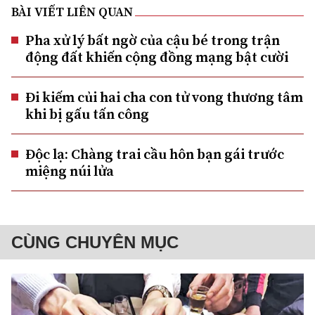
BÀI VIẾT LIÊN QUAN
Pha xử lý bất ngờ của cậu bé trong trận
động đất khiến cộng đồng mạng bật cười
Đi kiếm củi hai cha con tử vong thương tâm
khi bị gấu tấn công
Độc lạ: Chàng trai cầu hôn bạn gái trước
miệng núi lửa
CÙNG CHUYÊN MỤC