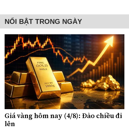
NỔI BẬT TRONG NGÀY
Giá vàng hôm nay (4/8): Đảo chiều đi
lên