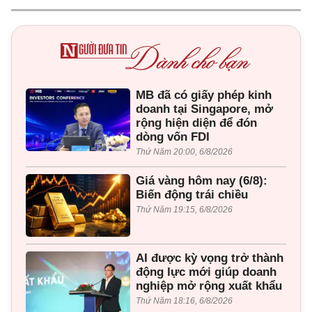
MB đã có giấy phép kinh
doanh tại Singapore, mở
rộng hiện diện để đón
dòng vốn FDI
Thứ Năm 20:00, 6/8/2026
Giá vàng hôm nay (6/8):
Biến động trái chiều
Thứ Năm 19:15, 6/8/2026
AI được kỳ vọng trở thành
động lực mới giúp doanh
nghiệp mở rộng xuất khẩu
Thứ Năm 18:16, 6/8/2026