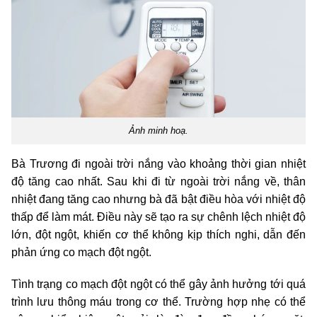
Ảnh minh hoạ.
Bà Trương đi ngoài trời nắng vào khoảng thời gian nhiệt
độ tăng cao nhất. Sau khi đi từ ngoài trời nắng về, thân
nhiệt đang tăng cao nhưng bà đã bật điều hòa với nhiệt độ
thấp để làm mát. Điều này sẽ tạo ra sự chênh lệch nhiệt độ
lớn, đột ngột, khiến cơ thể không kịp thích nghi, dẫn đến
phản ứng co mạch đột ngột.
Tình trạng co mạch đột ngột có thể gây ảnh hưởng tới quá
trình lưu thông máu trong cơ thể. Trường hợp nhẹ có thể