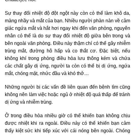
Sự thay đổi nhiệt độ đột ngột này còn có thể làm khô da,
màng nhầy và mắt của bạn. Nhiều người phàn nàn về cảm
giác ngứa mắt và hắt hơi ngay khi đến văn phòng, nguyên
nhân có thể là do sự thay đổi nhiệt độ giữa bên trong và
bên ngoài văn phòng. Điều này thậm chí có thể gây nhiễm
trùng mắt, đường hô hấp và co thắt cơ. Đặc biệt, nếu
không khí trong phòng điều hòa lưu thông kém và chứa
các chất gây dị ứng, người ta còn có thể bị dị ứng, ngứa
mắt, chóng mặt, nhức đầu và khó thở…
Những người bị các vấn đề liên quan đến bệnh tìm cũng
không nên làm việc hoặc ngủ ở nhiệt độ quá thấp để tránh
dị ứng và nhiễm trùng.
Ở trong điều hòa nhiều giờ có thể khiến bạn không chịu
được nhiệt khi ra ngoài. Điều này có thể khiến bạn cảm
thấy kiệt sức khi tiếp xúc với cái nóng bên ngoài. Chóng