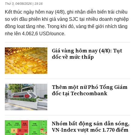
Thứ 3, 04/08/2026 | 19:16
Kết thúc ngày hôm nay (4/8), ghi nhận diễn biến trái chiều
so với đầu phiên khi giá vàng SJC tại nhiều doanh nghiệp
đồng loạt tăng nhẹ. Trong khi đó, vàng thế giới nhích tăng
nhẹ lên 4.062,6 USD/ounce.
Giá vàng hôm nay (4/8): Tụt
dốc về mức thấp
Thêm một nữ Phó Tổng Giám
đốc tại Techcombank
Nhóm bất động sản dẫn sóng,
VN-Index vượt mốc 1.770 điểm