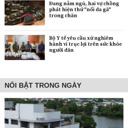
Đang nằm ngủ, hai vợ chồng
phát hiện thứ "nổi da gà"
trong chăn
Bộ Y tế yêu cầu xử nghiêm
hành vi trục lợi trên sức khỏe
người dân
NỔI BẬT TRONG NGÀY