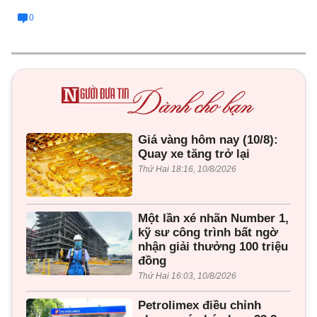
0
Giá vàng hôm nay (10/8):
Quay xe tăng trở lại
Thứ Hai 18:16, 10/8/2026
Một lần xé nhãn Number 1,
kỹ sư công trình bất ngờ
nhận giải thưởng 100 triệu
đồng
Thứ Hai 16:03, 10/8/2026
Petrolimex điều chỉnh