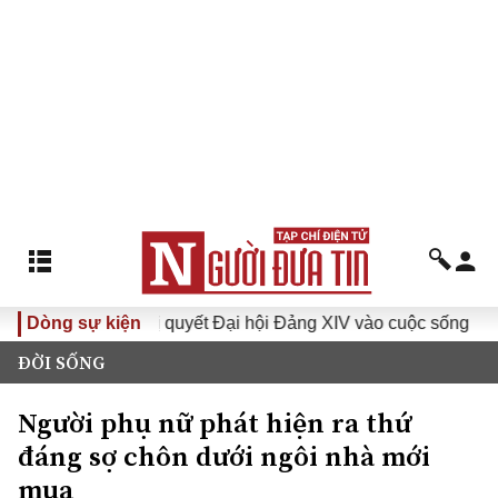
Đưa Nghị quyết Đại hội Đảng XIV vào cuộc sống
Dòng sự kiện
Hướng
ĐỜI SỐNG
Người phụ nữ phát hiện ra thứ
đáng sợ chôn dưới ngôi nhà mới
mua