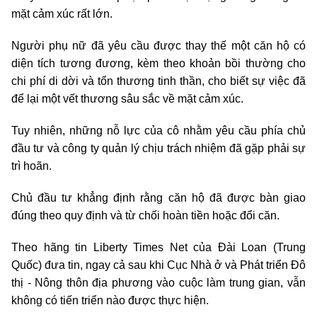
mặt cảm xúc rất lớn.
Người phụ nữ đã yêu cầu được thay thế một căn hộ có
diện tích tương đương, kèm theo khoản bồi thường cho
chi phí di dời và tổn thương tinh thần, cho biết sự việc đã
để lại một vết thương sâu sắc về mặt cảm xúc.
Tuy nhiên, những nỗ lực của cô nhằm yêu cầu phía chủ
đầu tư và công ty quản lý chịu trách nhiệm đã gặp phải sự
trì hoãn.
Chủ đầu tư khẳng định rằng căn hộ đã được bàn giao
đúng theo quy định và từ chối hoàn tiền hoặc đổi căn.
Theo hãng tin Liberty Times Net của Đài Loan (Trung
Quốc) đưa tin, ngay cả sau khi Cục Nhà ở và Phát triển Đô
thị - Nông thôn địa phương vào cuộc làm trung gian, vẫn
không có tiến triển nào được thực hiện.