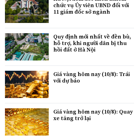
chức vụ Ủy viên UBND đối với
11 giám đốc sở ngành
Quy định mới nhất về đền bù,
hỗ trợ, khi người dân bị thu
hồi đất ở Hà Nội
Giá vàng hôm nay (10/8): Trái
với dự báo
Giá vàng hôm nay (10/8): Quay
xe tăng trở lại