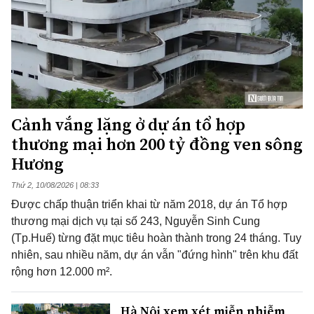
Cảnh vắng lặng ở dự án tổ hợp
thương mại hơn 200 tỷ đồng ven sông
Hương
Thứ 2, 10/08/2026 | 08:33
Được chấp thuận triển khai từ năm 2018, dự án Tổ hợp
thương mại dịch vụ tại số 243, Nguyễn Sinh Cung
(Tp.Huế) từng đặt mục tiêu hoàn thành trong 24 tháng. Tuy
nhiên, sau nhiều năm, dự án vẫn "đứng hình" trên khu đất
rộng hơn 12.000 m².
Hà Nội xem xét miễn nhiễm