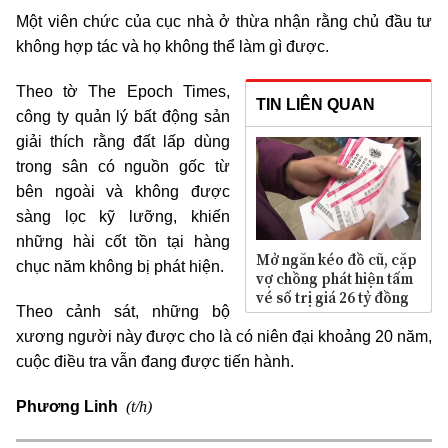
Một viên chức của cục nhà ở thừa nhận rằng chủ đầu tư
không hợp tác và họ không thể làm gì được.
Theo tờ The Epoch Times,
TIN LIÊN QUAN
công ty quản lý bất động sản
giải thích rằng đất lấp dùng
trong sân có nguồn gốc từ
bên ngoài và không được
sàng lọc kỹ lưỡng, khiến
những hài cốt tồn tại hàng
Mở ngăn kéo đồ cũ, cặp
chục năm không bị phát hiện.
vợ chồng phát hiện tấm
vé số trị giá 26 tỷ đồng
Theo cảnh sát, những bộ
xương người này được cho là có niên đại khoảng 20 năm,
cuộc điều tra vẫn đang được tiến hành.
(t/h)
Phương Linh