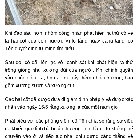
Khi đào sâu hơn, nhóm công nhân phát hiện ra thứ có vẻ
là hài cốt của con người. Vì lo lắng ngày càng tăng, cô
Tôn quyết định tự mình tìm hiểu.
Sau đó, cô đã liên lạc với cảnh sát khi phát hiện ra thứ
trông giống như xương đùi của người. Khi chính quyền
vào cuộc điều tra, họ đã tìm thấy thêm nhiều xương, bao
gồm xương sườn và xương cụt.
Các hài cốt đã được đưa đi giám định pháp y và được xác
nhận vào ngày 16/6 rằng xương là của một nam giới.
Phát biểu với các phóng viên, cô Tôn chia sẻ rằng sự việc
đã khiến gia đình bà bị tổn thương tinh thần. Họ không thể
chuyển vào ở và tiếp tục phải chịu đựng căng thẳng về