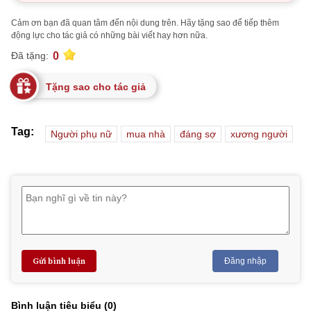
Cảm ơn bạn đã quan tâm đến nội dung trên. Hãy tặng sao để tiếp thêm
động lực cho tác giả có những bài viết hay hơn nữa.
0
Đã tặng:
Tặng sao cho tác giả
Tag:
Người phụ nữ
mua nhà
đáng sợ
xương người
Gửi bình luận
Đăng nhập
Bình luận tiêu biểu (
0
)