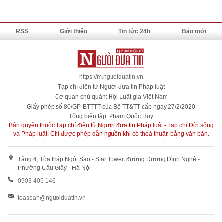
RSS
Giới thiệu
Tin tức 24h
Báo mới
https://m.nguoiduatin.vn
Tạp chí điện tử Người đưa tin Pháp luật
Cơ quan chủ quản: Hội Luật gia Việt Nam
Giấy phép số 80/GP-BTTTT của Bộ TT&TT cấp ngày 27/2/2020
Tổng biên tập: Phạm Quốc Huy
Bản quyền thuộc Tạp chí điện tử Người đưa tin Pháp luật - Tạp chí Đời sống
và Pháp luật. Chỉ được phép dẫn nguồn khi có thoả thuận bằng văn bản.
Tầng 4, Tòa tháp Ngôi Sao - Star Tower, đường Dương Đình Nghệ -
Phường Cầu Giấy - Hà Nội
0903 405 146
toasoan@nguoiduatin.vn