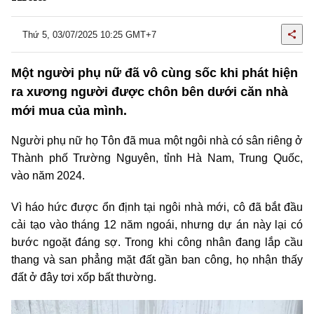
Thứ 5, 03/07/2025 10:25 GMT+7
Một người phụ nữ đã vô cùng sốc khi phát hiện
ra xương người được chôn bên dưới căn nhà
mới mua của mình.
Người phụ nữ họ Tôn đã mua một ngôi nhà có sân riêng ở
Thành phố Trường Nguyên, tỉnh Hà Nam, Trung Quốc,
vào năm 2024.
Vì háo hức được ổn định tại ngôi nhà mới, cô đã bắt đầu
cải tạo vào tháng 12 năm ngoái, nhưng dự án này lại có
bước ngoặt đáng sợ. Trong khi công nhân đang lắp cầu
thang và san phẳng mặt đất gần ban công, họ nhận thấy
đất ở đây tơi xốp bất thường.