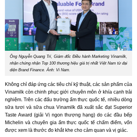
Ông Nguyễn Quang Trí, Giám đốc Điều hành Marketing Vinamilk,
nhận chứng nhận Top 100 thương hiệu giá trị nhất Việt Nam từ đại
diện Brand Finance. Ảnh: Vi Nam.
Không chỉ đáp ứng các tiêu chí kỹ thuật, các sản phẩm của
Vinamilk còn chinh phục giới chuyên môn ở khía cạnh trải
nghiệm. Trên các đấu trường ẩm thực quốc tế, nhiều dòng
sữa tươi và sữa chua Vinamilk đã xuất sắc đạt Superior
Taste Award (giải Vị ngon thượng hạng) do các đầu bếp
Michelin và chuyên gia ẩm thực quốc tế chấm điểm, vốn
được xem là thước đo khắt khe cho cảm quan và vị giác.