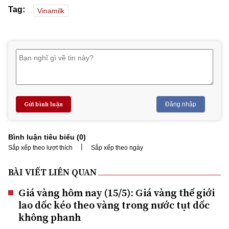
Tag:
Vinamilk
Gửi bình luận
Đăng nhập
Bình luận tiêu biểu (
0
)
|
Sắp xếp theo lượt thích
Sắp xếp theo ngày
BÀI VIẾT LIÊN QUAN
Giá vàng hôm nay (15/5): Giá vàng thế giới
lao dốc kéo theo vàng trong nước tụt dốc
không phanh