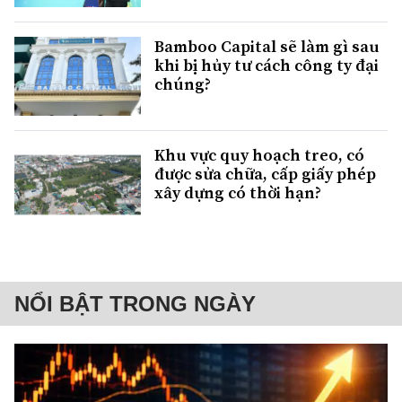
Bamboo Capital sẽ làm gì sau
khi bị hủy tư cách công ty đại
chúng?
Khu vực quy hoạch treo, có
được sửa chữa, cấp giấy phép
xây dựng có thời hạn?
NỔI BẬT TRONG NGÀY