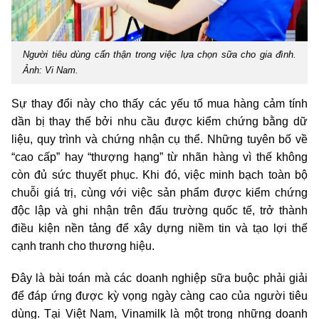
Người tiêu dùng cẩn thận trong việc lựa chọn sữa cho gia đình.
Ảnh: Vi Nam.
Sự thay đổi này cho thấy các yếu tố mua hàng cảm tính
dần bị thay thế bởi nhu cầu được kiểm chứng bằng dữ
liệu, quy trình và chứng nhận cụ thể. Những tuyên bố về
“cao cấp” hay “thượng hạng” từ nhãn hàng vì thế không
còn đủ sức thuyết phục. Khi đó, việc minh bạch toàn bộ
chuỗi giá trị, cùng với việc sản phẩm được kiểm chứng
độc lập và ghi nhận trên đấu trường quốc tế, trở thành
điều kiện nền tảng để xây dựng niềm tin và tạo lợi thế
cạnh tranh cho thương hiệu.
Đây là bài toán mà các doanh nghiệp sữa buộc phải giải
để đáp ứng được kỳ vọng ngày càng cao của người tiêu
dùng. Tại Việt Nam, Vinamilk là một trong những doanh