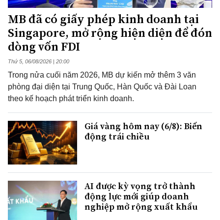
MB đã có giấy phép kinh doanh tại
Singapore, mở rộng hiện diện để đón
dòng vốn FDI
Thứ 5, 06/08/2026 | 20:00
Trong nửa cuối năm 2026, MB dự kiến mở thêm 3 văn
phòng đại diện tại Trung Quốc, Hàn Quốc và Đài Loan
theo kế hoạch phát triển kinh doanh.
Giá vàng hôm nay (6/8): Biến
động trái chiều
AI được kỳ vọng trở thành
động lực mới giúp doanh
nghiệp mở rộng xuất khẩu