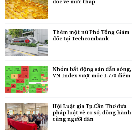
dốc về mức thấp
Thêm một nữ Phó Tổng Giám
đốc tại Techcombank
Nhóm bất động sản dẫn sóng,
VN-Index vượt mốc 1.770 điểm
Hội Luật gia Tp.Cần Thơ đưa
pháp luật về cơ sở, đồng hành
cùng người dân