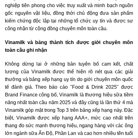
nghiệp tiên phong cho việc truy xuất và minh bạch nguồn
gốc nguyên vật liệu, đồng thời chủ động đưa sản phẩm
kiếm chứng độc lập tại những tổ chức uy tín và được sự
công nhận từ cộng đồng chuyên môn toàn cầu.
Vinamilk và bảng thành tích được giới chuyên môn
toàn cầu ghi nhận
Không dừng lại ở những bản tuyên bố cam kết, chất
lượng của Vinamilk được thể hiện rõ nét qua các giải
thưởng và bảng xếp hạng uy tín do giới chuyên môn quốc
tế đánh giá. Theo báo cáo "Food & Drink 2025" được
Brand Finance công bố, Vinamilk là thương hiệu sữa tiềm
năng nhất toàn cầu năm 2025 và đây cũng là lần thứ 4 mà
Vinamilk góp mặt trong Top 3 trên bảng xếp hạng này. Đặc
biệt, Vinamilk được xếp hạng AAA+, mức cao nhất trên
thang đo sức mạnh thương hiệu, ngang hàng với các ông
lớn ngành sữa Ấn Độ, Phần Lan và cao hơn nhiều tên tuổi