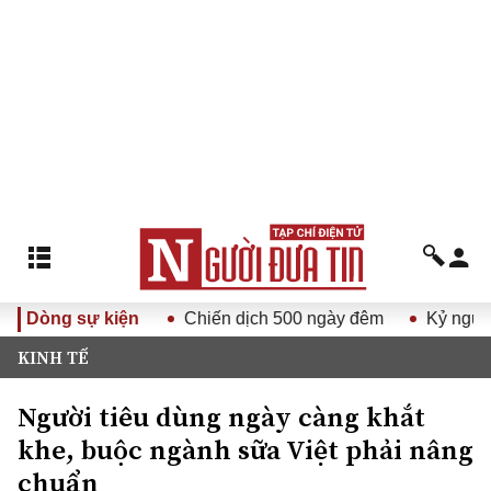
lần thứ XV
Dòng sự kiện
Chiến dịch 500 ngày đêm
Kỷ nguyên vươn 
KINH TẾ
Người tiêu dùng ngày càng khắt
khe, buộc ngành sữa Việt phải nâng
chuẩn