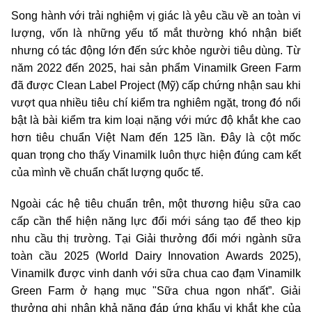
Song hành với trải nghiệm vị giác là yêu cầu về an toàn vi
lượng, vốn là những yếu tố mắt thường khó nhận biết
nhưng có tác động lớn đến sức khỏe người tiêu dùng. Từ
năm 2022 đến 2025, hai sản phẩm Vinamilk Green Farm
đã được Clean Label Project (Mỹ) cấp chứng nhận sau khi
vượt qua nhiều tiêu chí kiểm tra nghiêm ngặt, trong đó nổi
bật là bài kiểm tra kim loại nặng với mức độ khắt khe cao
hơn tiêu chuẩn Việt Nam đến 125 lần. Đây là cột mốc
quan trọng cho thấy Vinamilk luôn thực hiện đúng cam kết
của mình về chuẩn chất lượng quốc tế.
Ngoài các hệ tiêu chuẩn trên, một thương hiệu sữa cao
cấp cần thể hiện năng lực đổi mới sáng tạo để theo kịp
nhu cầu thị trường. Tại Giải thưởng đổi mới ngành sữa
toàn cầu 2025 (World Dairy Innovation Awards 2025),
Vinamilk được vinh danh với sữa chua cao đạm Vinamilk
Green Farm ở hạng mục "Sữa chua ngon nhất”. Giải
thưởng ghi nhận khả năng đáp ứng khẩu vị khắt khe của