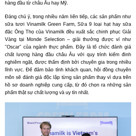
hàng đầu từ châu Âu hay Mỹ.
Đáng chú ý, trong nhiều năm liên tiếp, các sản phẩm như
sữa tươi Vinamilk Green Farm, Sữa 9 loại hạt hay sữa
đặc Ông Thọ của Vinamilk đều xuất sắc chinh phục Giải
Vàng tại Monde Selection – giải thưởng được ví như
"Oscar" của ngành thực phẩm. Đây là tổ chức đánh giá
chất lượng hàng đầu châu Âu với quy trình kiếm đinh
nghiêm ngặt, được thẩm định bởi chuyên gia trong nhiều
lĩnh vực. Để đảm bảo tính khách quan, hội đồng chuyên
môn sẽ đánh giá độc lập từng sản phẩm thay vì dựa trên
hồ sơ doanh nghiệp cung cấp, từ đó chọn ra những sản
phẩm thật sự chất lượng và uy tín nhất.