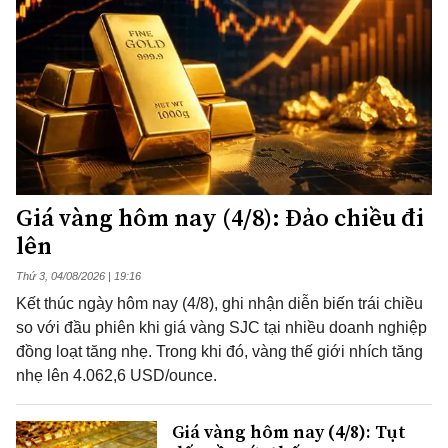
Giá vàng hôm nay (4/8): Đảo chiều đi
lên
Thứ 3, 04/08/2026 | 19:16
Kết thúc ngày hôm nay (4/8), ghi nhận diễn biến trái chiều
so với đầu phiên khi giá vàng SJC tại nhiều doanh nghiệp
đồng loạt tăng nhẹ. Trong khi đó, vàng thế giới nhích tăng
nhẹ lên 4.062,6 USD/ounce.
Giá vàng hôm nay (4/8): Tụt