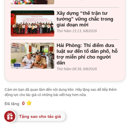
Xây dựng “thế trận tư
tưởng” vững chắc trong
giai đoạn mới
Thứ Năm 15:13, 6/8/2026
Hải Phòng: Thí điểm đưa
luật sư đến tổ dân phố, hỗ
trợ miễn phí cho người
dân
Thứ Năm 08:39, 6/8/2026
Cảm ơn bạn đã quan tâm đến nội dung trên. Hãy tặng sao để tiếp thêm
động lực cho tác giả có những bài viết hay hơn nữa.
0
Đã tặng:
Tặng sao cho tác giả