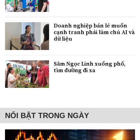
Doanh nghiệp bán lẻ muốn
cạnh tranh phải làm chủ AI và
dữ liệu
Sâm Ngọc Linh xuống phố,
tìm đường đi xa
NỔI BẬT TRONG NGÀY