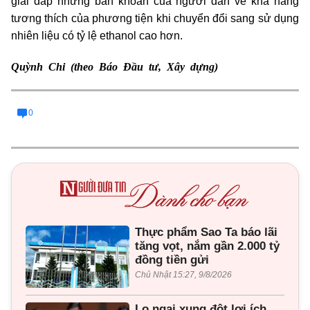
giải đáp những băn khoăn của người dân về khả năng
tương thích của phương tiện khi chuyển đổi sang sử dụng
nhiên liệu có tỷ lệ ethanol cao hơn.
Quỳnh Chi (theo Báo Đầu tư, Xây dựng)
0
Thực phẩm Sao Ta báo lãi
tăng vọt, nắm gần 2.000 tỷ
đồng tiền gửi
Chủ Nhật 15:27, 9/8/2026
Lo ngại xung đột lợi ích