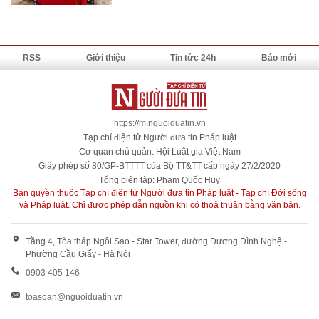
RSS
Giới thiệu
Tin tức 24h
Báo mới
https://m.nguoiduatin.vn
Tạp chí điện tử Người đưa tin Pháp luật
Cơ quan chủ quản: Hội Luật gia Việt Nam
Giấy phép số 80/GP-BTTTT của Bộ TT&TT cấp ngày 27/2/2020
Tổng biên tập: Phạm Quốc Huy
Bản quyền thuộc Tạp chí điện tử Người đưa tin Pháp luật - Tạp chí Đời sống
và Pháp luật. Chỉ được phép dẫn nguồn khi có thoả thuận bằng văn bản.
Tầng 4, Tòa tháp Ngôi Sao - Star Tower, đường Dương Đình Nghệ -
Phường Cầu Giấy - Hà Nội
0903 405 146
toasoan@nguoiduatin.vn