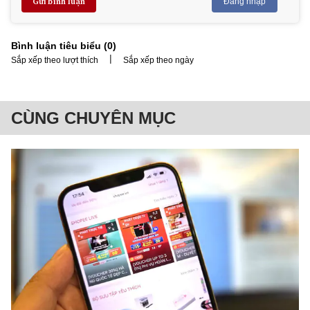
Gửi bình luận
Đăng nhập
Bình luận tiêu biểu (
0
)
|
Sắp xếp theo lượt thích
Sắp xếp theo ngày
CÙNG CHUYÊN MỤC