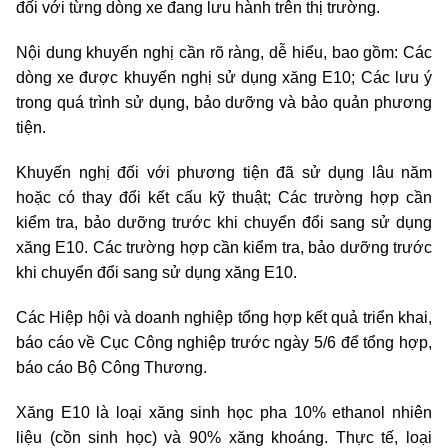
đối với từng dòng xe đang lưu hành trên thị trường.
Nội dung khuyến nghị cần rõ ràng, dễ hiểu, bao gồm: Các
dòng xe được khuyến nghị sử dụng xăng E10; Các lưu ý
trong quá trình sử dụng, bảo dưỡng và bảo quản phương
tiện.
Khuyến nghị đối với phương tiện đã sử dụng lâu năm
hoặc có thay đổi kết cấu kỹ thuật; Các trường hợp cần
kiểm tra, bảo dưỡng trước khi chuyển đổi sang sử dụng
xăng E10.
Các trường hợp cần kiểm tra, bảo dưỡng trước
khi chuyển đổi sang sử dụng xăng E10.
Các Hiệp hội và doanh nghiệp tổng hợp kết quả triển khai,
báo cáo về Cục Công nghiệp trước ngày 5/6 để tổng hợp,
báo cáo Bộ Công Thương.
Xăng E10 là loại xăng sinh học pha 10% ethanol nhiên
liệu (cồn sinh học) và 90% xăng khoáng. Thực tế, loại