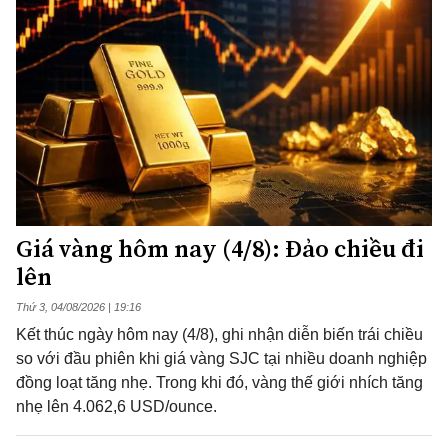
Giá vàng hôm nay (4/8): Đảo chiều đi
lên
Thứ 3, 04/08/2026 | 19:16
Kết thúc ngày hôm nay (4/8), ghi nhận diễn biến trái chiều
so với đầu phiên khi giá vàng SJC tại nhiều doanh nghiệp
đồng loạt tăng nhẹ. Trong khi đó, vàng thế giới nhích tăng
nhẹ lên 4.062,6 USD/ounce.