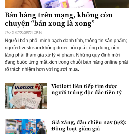
Bán hàng trên mạng, không còn
chuyện “bán xong là xong”
Thứ 6, 07/08/2026 | 19:18
Người bán phải minh bạch danh tính, thông tin sản phẩm;
người livestream không được nói quá công dụng; nền
tảng phải tham gia xử lý vi phạm. Những quy định mới
đang buộc từng mắt xích trong chuỗi bán hàng online phải
rõ trách nhiệm hơn với người mua.
Vietlott liên tiếp tìm được
người trúng độc đắc tiền tỷ
Giá xăng, dầu chiều nay (6/8):
Đồng loạt giảm giá