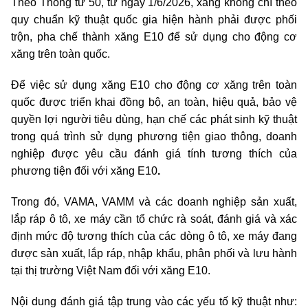
Theo Thông tư 50, từ ngày 1/6/2026,
xăng không chì theo
quy chuẩn kỹ thuật quốc gia hiện hành phải được phối
trộn, pha chế thành xăng E10 để sử dụng cho động cơ
xăng trên toàn quốc.
Để việc sử dụng xăng E10 cho động cơ xăng trên toàn
quốc được triển khai đồng bộ, an toàn, hiệu quả, bảo vệ
quyền lợi người tiêu dùng, hạn chế các phát sinh kỹ thuật
trong quá trình sử dụng phương tiện giao thông, doanh
nghiệp được yêu cầu đánh giá tính tương thích của
phương tiện đối với xăng E10
.
Trong đó,
VAMA, VAMM và các doanh nghiệp sản xuất,
lắp ráp ô tô, xe máy cần
tổ chức rà soát, đánh giá và xác
định mức độ tương thích của các dòng ô tô, xe máy đang
được sản xuất, lắp ráp, nhập khẩu, phân phối và lưu hành
tại thị trường Việt Nam đối với xăng E10.
Nội dung đánh giá tập trung vào các yếu tố kỹ thuật như: