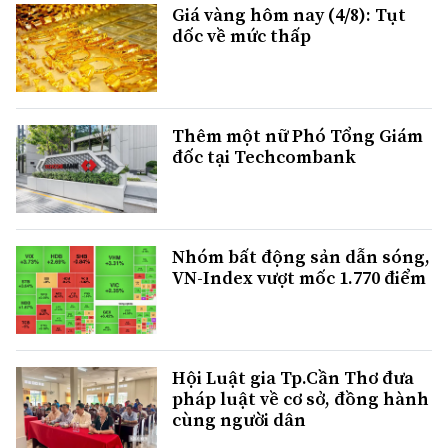
Giá vàng hôm nay (4/8): Tụt
dốc về mức thấp
Thêm một nữ Phó Tổng Giám
đốc tại Techcombank
Nhóm bất động sản dẫn sóng,
VN-Index vượt mốc 1.770 điểm
Hội Luật gia Tp.Cần Thơ đưa
pháp luật về cơ sở, đồng hành
cùng người dân