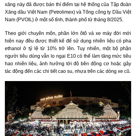
xăng này đã được bán thí điểm tại hệ thống của Tập đoàn
Xăng dầu Việt Nam (Petrolimex) và Tổng công ty Dầu Việt
Nam (PVOIL) ở một số tỉnh, thành phố từ tháng 8/2025.
Theo giới chuyên môn, phần lớn ôtô và xe máy đời mới
hiện nay đều được thiết kế để sử dụng nhiên liệu có pha
ethanol ở tỷ lệ từ 10% trở lên. Tuy nhiên, một bộ phận
người tiêu dùng vẫn lo ngại E10 có thể làm tăng mức tiêu
hao nhiên liệu, ảnh hưởng tới độ bền động cơ hoặc gây
tác động đến các chi tiết cao su, nhựa trên các dòng xe cũ.