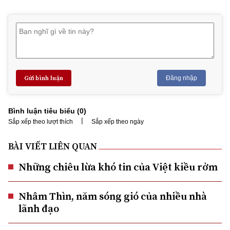
Gửi bình luận
Đăng nhập
Bình luận tiêu biểu (
0
)
|
Sắp xếp theo lượt thích
Sắp xếp theo ngày
BÀI VIẾT LIÊN QUAN
Những chiêu lừa khó tin của Việt kiều rởm
Nhâm Thìn, năm sóng gió của nhiều nhà
lãnh đạo