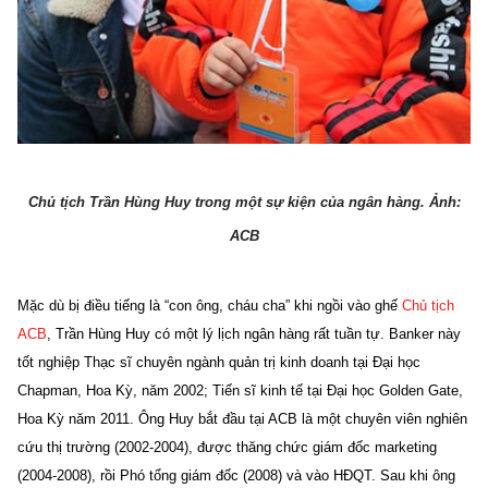
Chủ tịch Trần Hùng Huy trong một sự kiện của ngân hàng. Ảnh:
ACB
Mặc dù bị điều tiếng là “con ông, cháu cha” khi ngồi vào ghế
Chủ tịch
ACB
, Trần Hùng Huy có một lý lịch ngân hàng rất tuần tự. Banker này
tốt nghiệp Thạc sĩ chuyên ngành quản trị kinh doanh tại Đại học
Chapman, Hoa Kỳ, năm 2002; Tiến sĩ kinh tế tại Đại học Golden Gate,
Hoa Kỳ năm 2011. Ông Huy bắt đầu tại ACB là một chuyên viên nghiên
cứu thị trường (2002-2004), được thăng chức giám đốc marketing
(2004-2008), rồi Phó tổng giám đốc (2008) và vào HĐQT. Sau khi ông