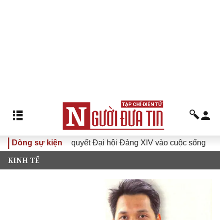
Đưa Nghị quyết Đại hội Đảng XIV vào cuộc sống
Dòng sự kiện
Hướng t
KINH TẾ