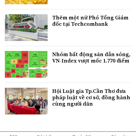
Thêm một nữ Phó Tổng Giám
đốc tại Techcombank
Nhóm bất động sản dẫn sóng,
VN-Index vượt mốc 1.770 điểm
Hội Luật gia Tp.Cần Thơ đưa
pháp luật về cơ sở, đồng hành
cùng người dân