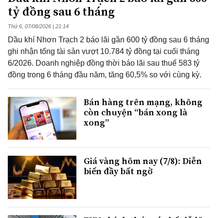
tỷ đồng sau 6 tháng
Thứ 6, 07/08/2026 | 21:14
Dầu khí Nhơn Trạch 2 báo lãi gần 600 tỷ đồng sau 6 tháng
ghi nhận tổng tài sản vượt 10.784 tỷ đồng tại cuối tháng
6/2026. Doanh nghiệp đồng thời báo lãi sau thuế 583 tỷ
đồng trong 6 tháng đầu năm, tăng 60,5% so với cùng kỳ.
Bán hàng trên mạng, không
còn chuyện “bán xong là
xong”
Giá vàng hôm nay (7/8): Diễn
biến đầy bất ngờ