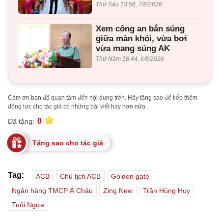
Thứ Sáu 13:58, 7/8/2026
Xem công an bắn súng
giữa màn khói, vừa bơi
vừa mang súng AK
Thứ Năm 16:44, 6/8/2026
Cảm ơn bạn đã quan tâm đến nội dung trên. Hãy tặng sao để tiếp thêm
động lực cho tác giả có những bài viết hay hơn nữa.
0
Đã tặng:
Tặng sao cho tác giả
Tag:
ACB
Chủ tịch ACB
Golden gate
Ngân hàng TMCP Á Châu
Zing New
Trần Hùng Huy
Tuổi Ngựa