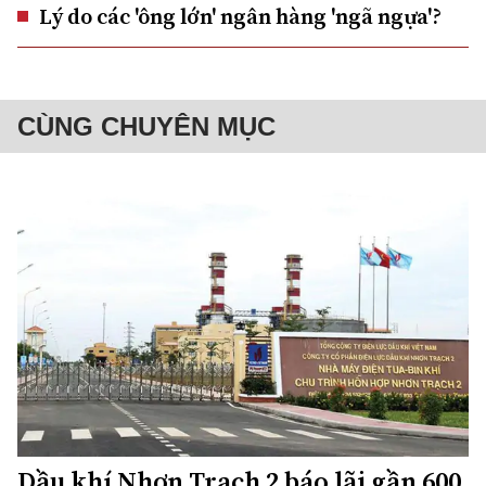
Lý do các 'ông lớn' ngân hàng 'ngã ngựa'?
CÙNG CHUYÊN MỤC
Dầu khí Nhơn Trạch 2 báo lãi gần 600