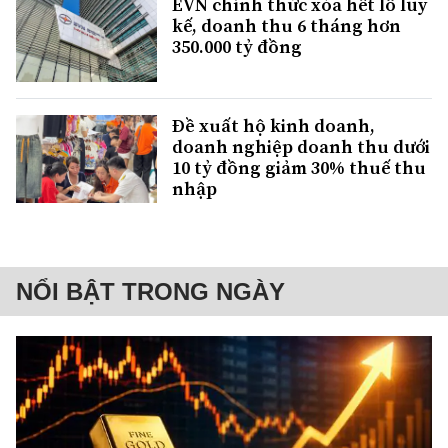
EVN chính thức xóa hết lỗ lũy
kế, doanh thu 6 tháng hơn
350.000 tỷ đồng
Đề xuất hộ kinh doanh,
doanh nghiệp doanh thu dưới
10 tỷ đồng giảm 30% thuế thu
nhập
NỔI BẬT TRONG NGÀY