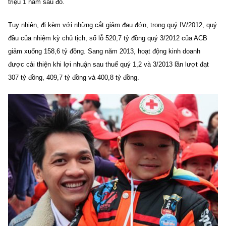
triệu 1 năm sau đó.
Tuy nhiên, đi kèm với những cắt giảm đau đớn, trong quý IV/2012, quý
đầu của nhiệm kỳ chủ tịch, số lỗ 520,7 tỷ đồng quý 3/2012 của ACB
giảm xuống 158,6 tỷ đồng. Sang năm 2013, hoạt động kinh doanh
được cải thiện khi lợi nhuận sau thuế quý 1,2 và 3/2013 lần lượt đạt
307 tỷ đồng, 409,7 tỷ đồng và 400,8 tỷ đồng.