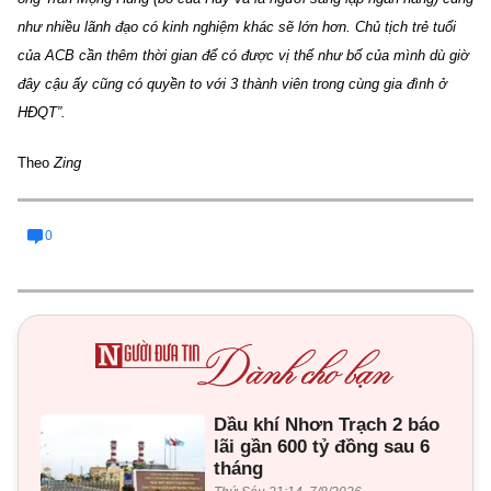
như nhiều lãnh đạo có kinh nghiệm khác sẽ lớn hơn. Chủ tịch trẻ tuổi
của ACB cần thêm thời gian để có được vị thế như bố của mình dù giờ
đây cậu ấy cũng có quyền to với 3 thành viên trong cùng gia đình ở
HĐQT”.
Theo
Zing
0
Dầu khí Nhơn Trạch 2 báo
lãi gần 600 tỷ đồng sau 6
tháng