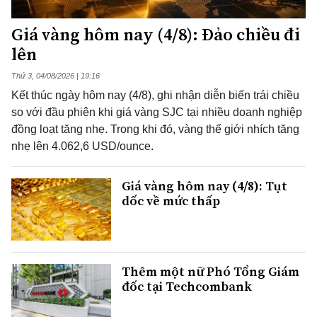
Giá vàng hôm nay (4/8): Đảo chiều đi
lên
Thứ 3, 04/08/2026 | 19:16
Kết thúc ngày hôm nay (4/8), ghi nhận diễn biến trái chiều
so với đầu phiên khi giá vàng SJC tại nhiều doanh nghiệp
đồng loạt tăng nhẹ. Trong khi đó, vàng thế giới nhích tăng
nhẹ lên 4.062,6 USD/ounce.
Giá vàng hôm nay (4/8): Tụt
dốc về mức thấp
Thêm một nữ Phó Tổng Giám
đốc tại Techcombank