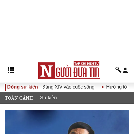
uyết Đại hội Đảng XIV vào cuộc sống
Dòng sự kiện
Hướng tới Đại hội 
TOÀN CẢNH
Sự kiện