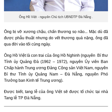
Ông Hồ Việt - nguyên Chủ tịch UBNDTP Đà Nẵng .
Ông bị vỡ xương chậu, chấn thương sọ não... Mặc dù đã
được phẫu thuật nhưng do vết thương quá nặng, ông đã
qua đời vào tối cùng ngày.
Ông Hồ Việt là con trai của ông Hồ Nghinh (nguyên Bí thư
Tỉnh ủy Quảng Đà (1962 – 1972), nguyên Ủy viên Ban
Chấp hành Trung ương Đảng Cộng sản Việt Nam, nguyên
Bí thư Tỉnh ủy Quảng Nam – Đà Nẵng, nguyên Phó
Trưởng ban Kinh tế Trung ương).
Được biết, tang lễ của ông Việt sẽ được tổ chức tại nhà
Tang lễ TP Đà Nẵng.