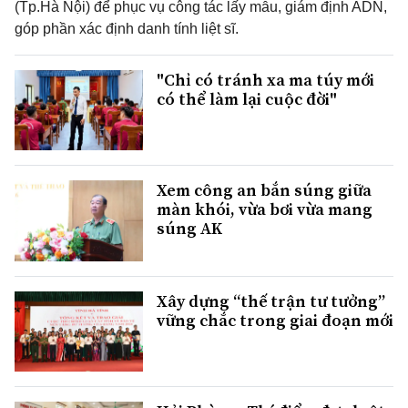
(Tp.Hà Nội) để phục vụ công tác lấy mẫu, giám định ADN,
góp phần xác định danh tính liệt sĩ.
"Chỉ có tránh xa ma túy mới
có thể làm lại cuộc đời"
Xem công an bắn súng giữa
màn khói, vừa bơi vừa mang
súng AK
Xây dựng “thế trận tư tưởng”
vững chắc trong giai đoạn mới