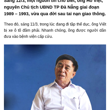
Sáng 12/3, một nguồn tin cho biết, ông Hồ Việt,
nguyên Chủ tịch UBND TP Đà Nẵng giai đoạn
1989 – 1993, vừa qua đời sau tai nạn giao thông.
Theo đó, sáng 11/3, trong lúc đang đi tập thể dục, ông Việt
bị xe ô tô đâm phải. Nhanh chóng, ông được người dân
đưa vào bệnh viện cấp cứu.