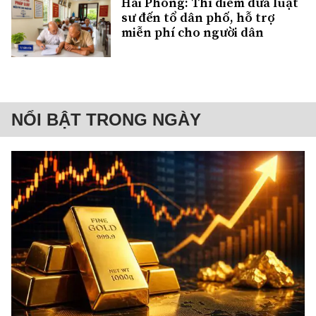
Hải Phòng: Thí điểm đưa luật
sư đến tổ dân phố, hỗ trợ
miễn phí cho người dân
NỔI BẬT TRONG NGÀY