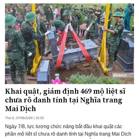
Khai quật, giám định 469 mộ liệt sĩ
chưa rõ danh tính tại Nghĩa trang
Mai Dịch
Thứ 6, 07/08/2026 | 16:05
Ngày 7/8, lực lượng chức năng bắt đầu khai quật các
phần mộ liệt sĩ chưa rõ danh tính tại Nghĩa trang Mai Dịch