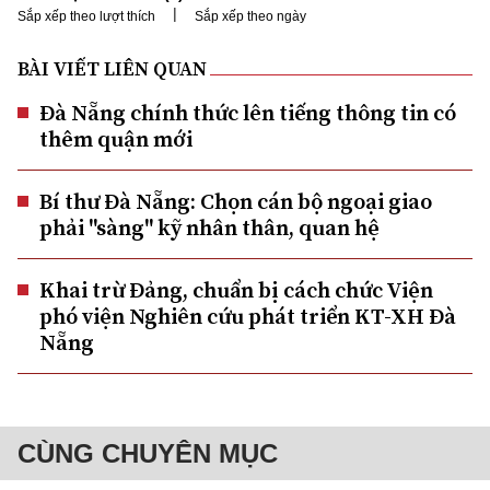
|
Sắp xếp theo lượt thích
Sắp xếp theo ngày
BÀI VIẾT LIÊN QUAN
Đà Nẵng chính thức lên tiếng thông tin có
thêm quận mới
Bí thư Đà Nẵng: Chọn cán bộ ngoại giao
phải "sàng" kỹ nhân thân, quan hệ
Khai trừ Đảng, chuẩn bị cách chức Viện
phó viện Nghiên cứu phát triển KT-XH Đà
Nẵng
CÙNG CHUYÊN MỤC