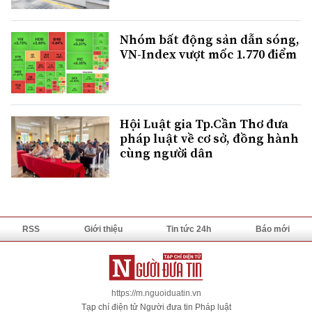
Nhóm bất động sản dẫn sóng,
VN-Index vượt mốc 1.770 điểm
Hội Luật gia Tp.Cần Thơ đưa
pháp luật về cơ sở, đồng hành
cùng người dân
RSS
Giới thiệu
Tin tức 24h
Báo mới
https://m.nguoiduatin.vn
Tạp chí điện tử Người đưa tin Pháp luật