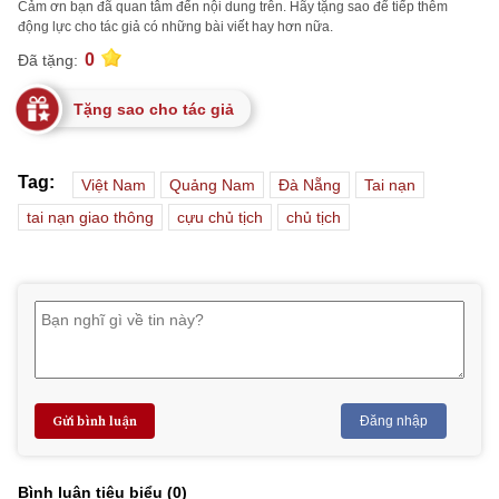
Cảm ơn bạn đã quan tâm đến nội dung trên. Hãy tặng sao để tiếp thêm
động lực cho tác giả có những bài viết hay hơn nữa.
0
Đã tặng:
Tặng sao cho tác giả
Tag:
Việt Nam
Quảng Nam
Đà Nẵng
Tai nạn
tai nạn giao thông
cựu chủ tịch
chủ tịch
Gửi bình luận
Đăng nhập
Bình luận tiêu biểu (
0
)