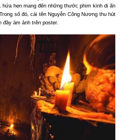
c, hứa hẹn mang đến những thước phim kinh dị ấn
Trong số đó, cái tên Nguyễn Công Nương thu hút
m đầy ám ảnh trên poster.