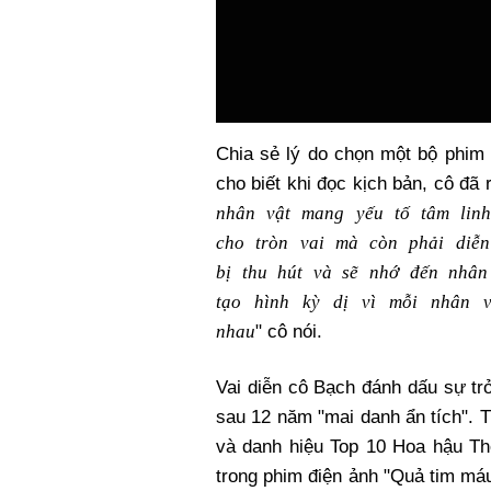
Chia sẻ lý do chọn một bộ phim
cho biết khi đọc kịch bản, cô đã r
nhân vật mang yếu tố tâm linh
cho tròn vai mà còn phải diễ
bị thu hút và sẽ nhớ đến nhân
tạo hình kỳ dị vì mỗi nhân 
nhau
" cô nói.
Vai diễn cô Bạch đánh dấu sự t
sau 12 năm "mai danh ẩn tích".
và danh hiệu Top 10 Hoa hậu T
trong phim điện ảnh "Quả tim má