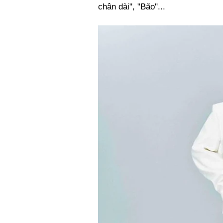
chân dài", "Bão"...