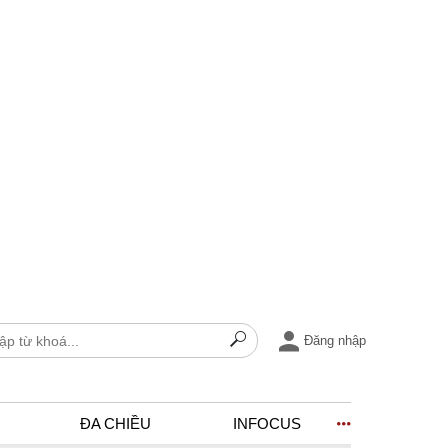
Đăng nhập
ĐA CHIỀU
INFOCUS