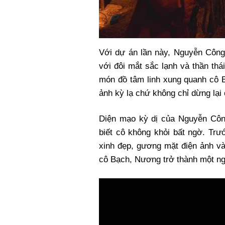
Với dự án lần này, Nguyễn Công
với đôi mắt sắc lạnh và thần th
món đồ tâm linh xung quanh cô B
ảnh kỳ lạ chứ không chỉ dừng lại
Diện mạo kỳ dị của Nguyễn Côn
biết cô không khỏi bất ngờ. Trư
xinh đẹp, gương mặt điện ảnh và
cô Bạch, Nương trở thành một ng