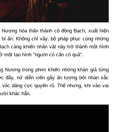
 Nương hóa thân thành cô đồng Bạch, xuất hiện
ái bí ẩn. Không chỉ vậy, bộ pháp phục cùng những
ạch càng khiến nhân vật này trở thành một hình
 ở một tạo hình "người có căn có quả".
g Nương trong phim khiến những khán giả từng
ớc đây, nữ diễn viên gây ấn tượng bởi nhan sắc
 vóc dáng cực quyến rũ. Thế nhưng, khi vào vai
ười khác hẳn.