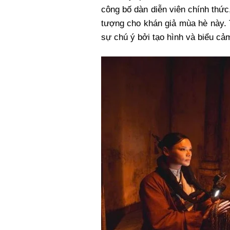
Xi nhan Trái Phải
công bố dàn diễn viên chính thứ
Bạn đọc viết
tượng cho khán giả mùa hè này. 
sự chú ý bởi tạo hình và biểu cả