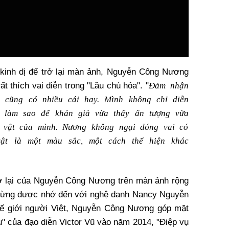
 kinh dị để trở lại màn ảnh, Nguyễn Công Nương
Đảm nhận
ất thích vai diễn trong "Lầu chú hỏa". "
 cũng có nhiều cái hay. Mình không chỉ diễn
n làm sao để khán giả vừa thấy ấn tượng
vừa
 vật của mình. Nương không ngại đóng vai có
vật là một màu sắc, một cách thể hiện khác
rở lại của Nguyễn Công Nương trên màn ảnh rộng
 Từng được nhớ đến với nghệ danh Nancy Nguyễn
hế giới người Việt, Nguyễn Công Nương góp mặt
u" của đạo diễn Victor Vũ vào năm 2014, "Điệp vụ