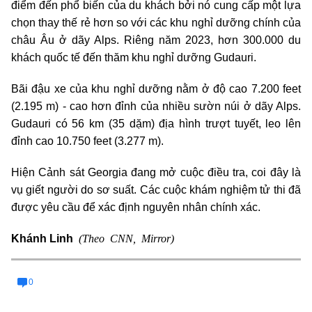
điểm đến phổ biến của du khách bởi nó cung cấp một lựa
chọn thay thế rẻ hơn so với các khu nghỉ dưỡng chính của
châu Âu ở dãy Alps. Riêng năm 2023, hơn 300.000 du
khách quốc tế đến thăm khu nghỉ dưỡng Gudauri.
Bãi đậu xe của khu nghỉ dưỡng nằm ở độ cao 7.200 feet
(2.195 m) - cao hơn đỉnh của nhiều sườn núi ở dãy Alps.
Gudauri có 56 km (35 dặm) địa hình trượt tuyết, leo lên
đỉnh cao 10.750 feet (3.277 m).
Hiện Cảnh sát Georgia đang mở cuộc điều tra, coi đây là
vụ giết người do sơ suất. Các cuộc khám nghiệm tử thi đã
được yêu cầu để xác định nguyên nhân chính xác.
(Theo CNN, Mirror)
Khánh Linh
0