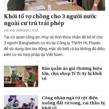
Khởi tố vợ chồng cho 3 người nước
ngoài cư trú trái phép
Chủ nhật, 09/08/2026 | 14:26
Tại cơ quan công an, Huy và Ánh thừa nhận đã bố trí cho
3 người Bangladesh cư trú tại Công ty TNHH HL Plastic
để sử dụng làm lao động, mặc dù biết cả ba không đủ điều
kiện cư trú hợp pháp tại Việt Nam.
Bán quần áo giả thương hiệu
lớn, chủ shop Ti Ti-Sy bị khởi
tố
Công nhân ngã từ cột điện
xuống đất tử vong, cai thầu bị
khởi tố