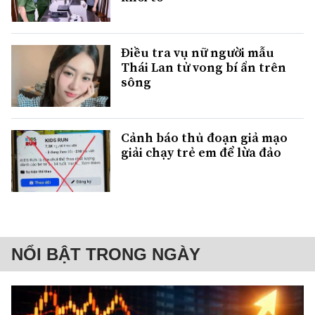
Điều tra vụ nữ người mẫu
Thái Lan tử vong bí ẩn trên
sông
Cảnh báo thủ đoạn giả mạo
giải chạy trẻ em để lừa đảo
NỔI BẬT TRONG NGÀY