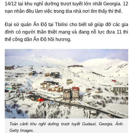
14/12 tại khu nghỉ dưỡng trượt tuyết lớn nhất Georgia. 12
nạn nhân đều làm việc trong tòa nhà nơi tìm thấy thi thể.
Đại sứ quán Ấn Độ tại Tbilisi cho biết sẽ giúp đỡ các gia
đình có người thân thiệt mạng và đang nỗ lực đưa 11 thi
thể công dân Ấn Độ hồi hương.
Toàn cảnh khu nghỉ dưỡng trượt tuyết Gudauri, Georgia. Ảnh:
Getty Images.