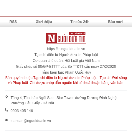
RSS
Giới thiệu
Tin tức 24h
Báo mới
https://m.nguoiduatin.vn
Tạp chí điện tử Người đưa tin Pháp luật
Cơ quan chủ quản: Hội Luật gia Việt Nam
Giấy phép số 80/GP-BTTTT của Bộ TT&TT cấp ngày 27/2/2020
Tổng biên tập: Phạm Quốc Huy
Bản quyền thuộc Tạp chí điện tử Người đưa tin Pháp luật - Tạp chí Đời sống
và Pháp luật. Chỉ được phép dẫn nguồn khi có thoả thuận bằng văn bản.
Tầng 4, Tòa tháp Ngôi Sao - Star Tower, đường Dương Đình Nghệ -
Phường Cầu Giấy - Hà Nội
0903 405 146
toasoan@nguoiduatin.vn