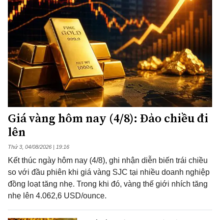
Giá vàng hôm nay (4/8): Đảo chiều đi
lên
Thứ 3, 04/08/2026 | 19:16
Kết thúc ngày hôm nay (4/8), ghi nhận diễn biến trái chiều
so với đầu phiên khi giá vàng SJC tại nhiều doanh nghiệp
đồng loạt tăng nhẹ. Trong khi đó, vàng thế giới nhích tăng
nhẹ lên 4.062,6 USD/ounce.