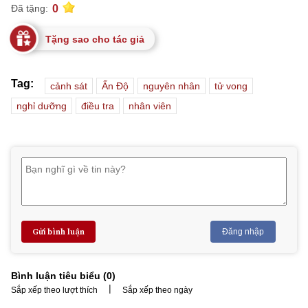
0
Đã tặng:
Tặng sao cho tác giả
Tag:
cảnh sát
Ấn Độ
nguyên nhân
tử vong
nghỉ dưỡng
điều tra
nhân viên
Gửi bình luận
Đăng nhập
Bình luận tiêu biểu (
0
)
|
Sắp xếp theo lượt thích
Sắp xếp theo ngày