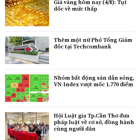
Giá vàng hôm nay (4/8): Tụt
dốc về mức thấp
Thêm một nữ Phó Tổng Giám
đốc tại Techcombank
Nhóm bất động sản dẫn sóng,
VN-Index vượt mốc 1.770 điểm
Hội Luật gia Tp.Cần Thơ đưa
pháp luật về cơ sở, đồng hành
cùng người dân