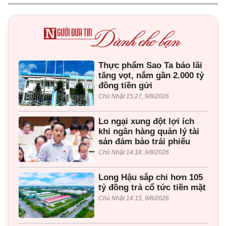
Thực phẩm Sao Ta báo lãi
tăng vọt, nắm gần 2.000 tỷ
đồng tiền gửi
Chủ Nhật 15:27, 9/8/2026
Lo ngại xung đột lợi ích
khi ngân hàng quản lý tài
sản đảm bảo trái phiếu
Chủ Nhật 14:18, 9/8/2026
Long Hậu sắp chi hơn 105
tỷ đồng trả cổ tức tiền mặt
Chủ Nhật 14:15, 9/8/2026