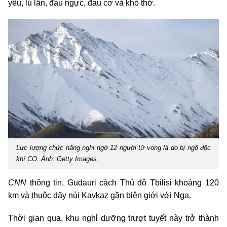
yếu, lú lẫn, đau ngực, đau cơ và khó thở.
Lực lượng chức năng nghi ngờ 12 người tử vong là do bị ngộ độc
khí CO. Ảnh: Getty Images.
CNN
thông tin, Gudauri cách Thủ đô Tbilisi khoảng 120
km và thuộc dãy núi Kavkaz gần biên giới với Nga.
Thời gian qua, khu nghỉ dưỡng trượt tuyết này trở thành