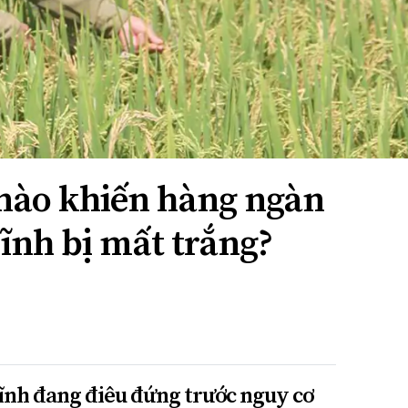
nào khiến hàng ngàn
Tĩnh bị mất trắng?
ĩnh đang điêu đứng trước nguy cơ