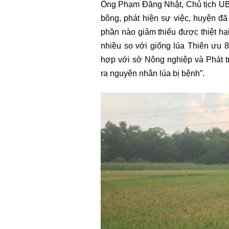
Ông Phạm Đăng Nhật, Chủ tịch UBN
bông, phát hiện sự việc, huyện đ
phần nào giảm thiểu được thiệt hạ
nhiều so với giống lúa Thiên ưu 
hợp với sở Nông nghiệp và Phát tr
ra nguyên nhân lúa bị bệnh”.