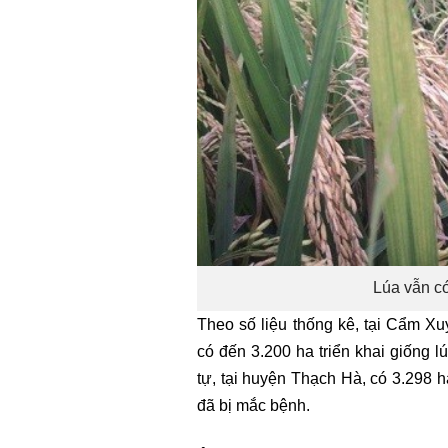
Lúa vẫn có
Theo số liệu thống kê, tại Cẩm Xuy
có đến 3.200 ha triển khai giống 
tự, tại huyện Thạch Hà, có 3.298 h
đã bị mắc bệnh.