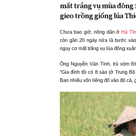
mất trắng vụ mùa đông x
gieo trồng giống lúa Thi
Chưa bao giờ, nông dân ở
Hà Tĩ
còn gần 20 ngày nữa là bước vào
nguy cơ mất trắng vụ lúa đông xuâ
Ông Nguyễn Văn Tình, trú xóm Đ
“Gia đình tôi có 8 sào (ở Trung Bộ
Bao nhiêu vốn liếng đổ vào đó cả, 