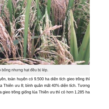
 bông nhưng hạt đều bị lép.
ên, toàn huyện có 9.500 ha diện tích gieo trồng thì
lúa Thiên ưu 8; bình quân mất 40% diện tích. Tương
a gieo trồng giống lúa Thiên ưu thì có hơn 1.285 ha