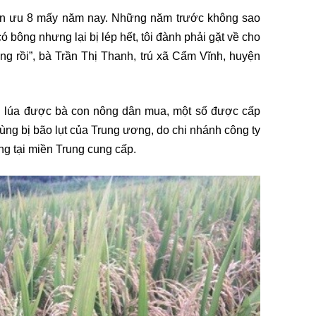
hiên ưu 8 mấy năm nay. Những năm trước không sao
ó bông nhưng lại bị lép hết, tôi đành phải gặt về cho
ng rồi”, bà Trần Thị Thanh, trú xã Cẩm Vĩnh, huyện
ng lúa được bà con nông dân mua, một số được cấp
vùng bị bão lụt của Trung ương, do chi nhánh công ty
g tại miền Trung cung cấp.