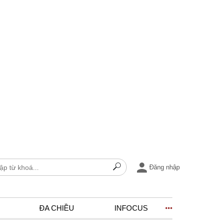
Đăng nhập
ĐA CHIỀU
INFOCUS