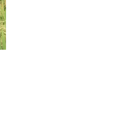
Đăng ký tin tức mới