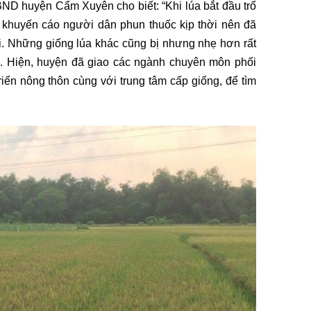
D huyện Cẩm Xuyên cho biết: “Khi lúa bắt đầu trổ
ã khuyến cáo người dân phun thuốc kịp thời nên đã
i. Những giống lúa khác cũng bị nhưng nhẹ hơn rất
8. Hiện, huyện đã giao các ngành chuyên môn phối
iển nông thôn cùng với trung tâm cấp giống, để tìm