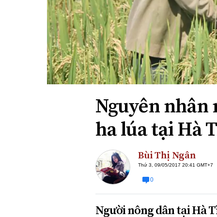
Xi nhan Trái Phải
Bạn đọc viết
Nguyên nhân 
ha lúa tại Hà 
Bùi Thị Ngân
Thứ 3, 09/05/2017 20:41 GMT+7
0
Người nông dân tại Hà T