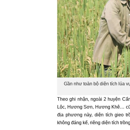
Gần như toàn bộ diện tích lúa 
Theo ghi nhận, ngoài 2 huyện Cẩ
Lộc, Hương Sơn, Hương Khê… cũng 
địa phương này, diện tích gieo 
không đáng kể, riêng diện tích trồng