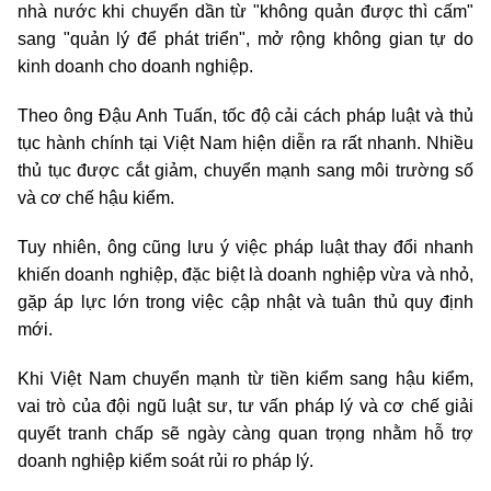
nhà nước khi chuyển dần từ "không quản được thì cấm"
sang "quản lý để phát triển", mở rộng không gian tự do
kinh doanh cho doanh nghiệp.
Theo ông Đậu Anh Tuấn, tốc độ cải cách pháp luật và thủ
tục hành chính tại Việt Nam hiện diễn ra rất nhanh. Nhiều
thủ tục được cắt giảm, chuyển mạnh sang môi trường số
và cơ chế hậu kiểm.
Tuy nhiên, ông cũng lưu ý việc pháp luật thay đổi nhanh
khiến doanh nghiệp, đặc biệt là doanh nghiệp vừa và nhỏ,
gặp áp lực lớn trong việc cập nhật và tuân thủ quy định
mới.
Khi Việt Nam chuyển mạnh từ tiền kiểm sang hậu kiểm,
vai trò của đội ngũ luật sư, tư vấn pháp lý và cơ chế giải
quyết tranh chấp sẽ ngày càng quan trọng nhằm hỗ trợ
doanh nghiệp kiểm soát rủi ro pháp lý.