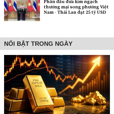
Phấn đấu đưa kim ngạch
thương mại song phương Việt
Nam - Thái Lan đạt 25 tỷ USD
NỔI BẬT TRONG NGÀY