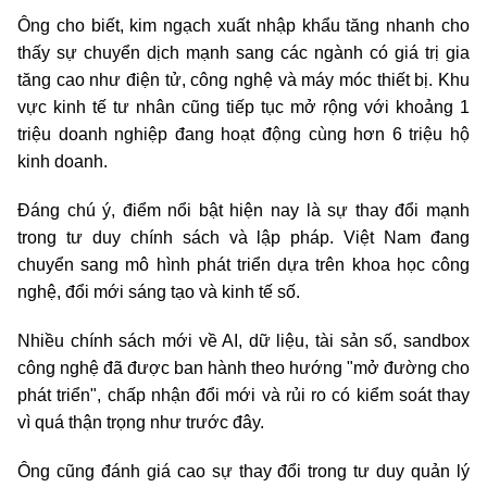
Ông cho biết, kim ngạch xuất nhập khẩu tăng nhanh cho
thấy sự chuyển dịch mạnh sang các ngành có giá trị gia
tăng cao như điện tử, công nghệ và máy móc thiết bị. Khu
vực kinh tế tư nhân cũng tiếp tục mở rộng với khoảng 1
triệu doanh nghiệp đang hoạt động cùng hơn 6 triệu hộ
kinh doanh.
Đáng chú ý, điểm nổi bật hiện nay là sự thay đổi mạnh
trong tư duy chính sách và lập pháp. Việt Nam đang
chuyển sang mô hình phát triển dựa trên khoa học công
nghệ, đổi mới sáng tạo và kinh tế số.
Nhiều chính sách mới về AI, dữ liệu, tài sản số, sandbox
công nghệ đã được ban hành theo hướng "mở đường cho
phát triển", chấp nhận đổi mới và rủi ro có kiểm soát thay
vì quá thận trọng như trước đây.
Ông cũng đánh giá cao sự thay đổi trong tư duy quản lý