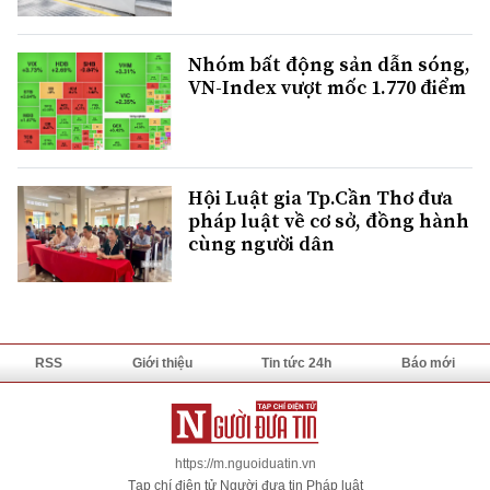
Nhóm bất động sản dẫn sóng,
VN-Index vượt mốc 1.770 điểm
Hội Luật gia Tp.Cần Thơ đưa
pháp luật về cơ sở, đồng hành
cùng người dân
RSS
Giới thiệu
Tin tức 24h
Báo mới
https://m.nguoiduatin.vn
Tạp chí điện tử Người đưa tin Pháp luật