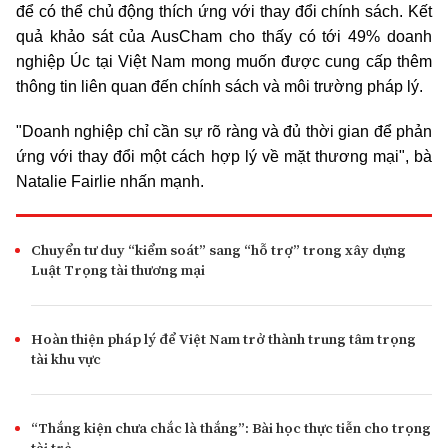
để có thể chủ động thích ứng với thay đổi chính sách. Kết
quả khảo sát của AusCham cho thấy có tới 49% doanh
nghiệp Úc tại Việt Nam mong muốn được cung cấp thêm
thông tin liên quan đến chính sách và môi trường pháp lý.
"Doanh nghiệp chỉ cần sự rõ ràng và đủ thời gian để phản
ứng với thay đổi một cách hợp lý về mặt thương mại", bà
Natalie Fairlie nhấn mạnh.
Chuyển tư duy “kiểm soát” sang “hỗ trợ” trong xây dựng
Luật Trọng tài thương mại
Hoàn thiện pháp lý để Việt Nam trở thành trung tâm trọng
tài khu vực
“Thắng kiện chưa chắc là thắng”: Bài học thực tiễn cho trọng