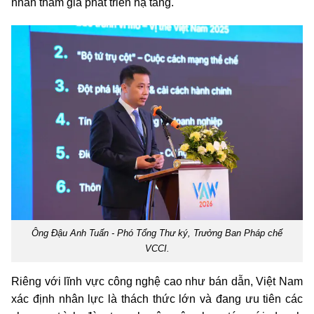
nhân tham gia phát triển hạ tầng.
Ông Đậu Anh Tuấn - Phó Tổng Thư ký, Trưởng Ban Pháp chế
VCCI.
Riêng với lĩnh vực công nghệ cao như bán dẫn, Việt Nam
xác định nhân lực là thách thức lớn và đang ưu tiên các