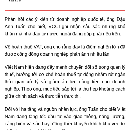
tài trẻ
Phản hồi các ý kiến từ doanh nghiệp quốc tế, ông Đậu
Anh Tuấn cho biết, VCCI ghi nhận sâu sắc những khó
khăn mà nhà đầu tư nước ngoài đang gặp phải nêu trên.
Về hoàn thuế VAT, ông cho rằng đây là điểm nghẽn lớn đã
được cộng đồng doanh nghiệp phản ánh nhiều lần.
Việt Nam hiện đang đẩy mạnh chuyển đổi số trong quản lý
thuế, hướng tới cơ chế hoàn thuế tự động nhằm rút ngắn
thời gian xử lý và giảm áp lực dòng tiền cho doanh
nghiệp. Theo ông, mục tiêu sắp tới là thu hẹp khoảng cách
giữa chính sách và thực tiễn thực thi.
Đối với hạ tầng và nguồn nhân lực, ông Tuấn cho biết Việt
Nam đang tăng tốc đầu tư vào giao thông, năng lượng,
cảng biển và sân bay, đồng thời khuyến khích khu vực tư