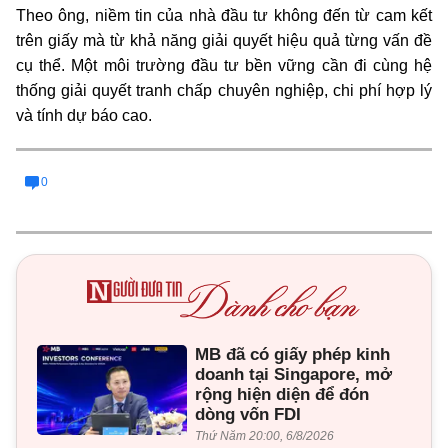
Theo ông, niềm tin của nhà đầu tư không đến từ cam kết
trên giấy mà từ khả năng giải quyết hiệu quả từng vấn đề
cụ thể. Một môi trường đầu tư bền vững cần đi cùng hệ
thống giải quyết tranh chấp chuyên nghiệp, chi phí hợp lý
và tính dự báo cao.
0
MB đã có giấy phép kinh
doanh tại Singapore, mở
rộng hiện diện để đón
dòng vốn FDI
Thứ Năm 20:00, 6/8/2026