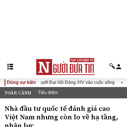
 Nghị quyết Đại hội Đảng XIV vào cuộc sống
Dòng sự kiện
Hướng tới Đ
TOÀN CẢNH
Tiêu điểm
Nhà đầu tư quốc tế đánh giá cao
Việt Nam nhưng còn lo về hạ tầng,
nhân lực