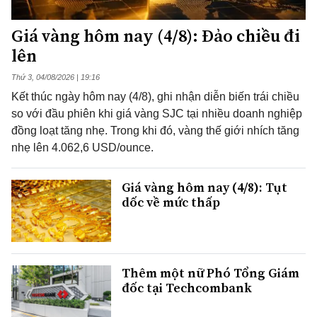
Giá vàng hôm nay (4/8): Đảo chiều đi
lên
Thứ 3, 04/08/2026 | 19:16
Kết thúc ngày hôm nay (4/8), ghi nhận diễn biến trái chiều
so với đầu phiên khi giá vàng SJC tại nhiều doanh nghiệp
đồng loạt tăng nhẹ. Trong khi đó, vàng thế giới nhích tăng
nhẹ lên 4.062,6 USD/ounce.
Giá vàng hôm nay (4/8): Tụt
dốc về mức thấp
Thêm một nữ Phó Tổng Giám
đốc tại Techcombank