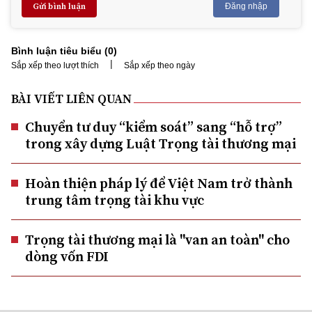
Gửi bình luận
Đăng nhập
Bình luận tiêu biểu (
0
)
|
Sắp xếp theo lượt thích
Sắp xếp theo ngày
BÀI VIẾT LIÊN QUAN
Chuyển tư duy “kiểm soát” sang “hỗ trợ”
trong xây dựng Luật Trọng tài thương mại
Hoàn thiện pháp lý để Việt Nam trở thành
trung tâm trọng tài khu vực
Trọng tài thương mại là "van an toàn" cho
dòng vốn FDI