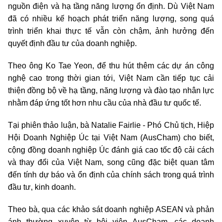
nguồn điện và hạ tầng năng lượng ổn định. Dù Việt Nam
đã có nhiều kế hoạch phát triển năng lượng, song quá
trình triển khai thực tế vẫn còn chậm, ảnh hưởng đến
quyết định đầu tư của doanh nghiệp.
Theo ông Ko Tae Yeon, để thu hút thêm các dự án công
nghệ cao trong thời gian tới, Việt Nam cần tiếp tục cải
thiện đồng bộ về hạ tầng, năng lượng và đào tạo nhân lực
nhằm đáp ứng tốt hơn nhu cầu của nhà đầu tư quốc tế.
Tại phiên thảo luận, bà Natalie Fairlie - Phó Chủ tịch, Hiệp
Hội Doanh Nghiệp Úc tại Việt Nam (AusCham) cho biết,
cộng đồng doanh nghiệp Úc đánh giá cao tốc độ cải cách
và thay đổi của Việt Nam, song cũng đặc biệt quan tâm
đến tính dự báo và ổn định của chính sách trong quá trình
đầu tư, kinh doanh.
Theo bà, qua các khảo sát doanh nghiệp ASEAN và phản
ánh thường xuyên từ hội viên AusCham, các doanh