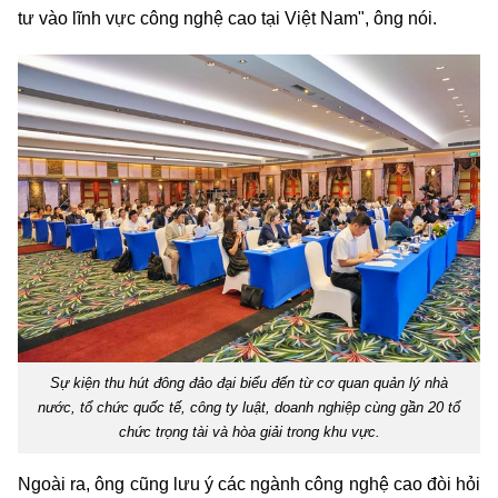
tư vào lĩnh vực công nghệ cao tại Việt Nam", ông nói.
Sự kiện thu hút đông đảo đại biểu đến từ cơ quan quản lý nhà
nước, tổ chức quốc tế, công ty luật, doanh nghiệp cùng gần 20 tổ
chức trọng tài và hòa giải trong khu vực.
Ngoài ra, ông cũng lưu ý các ngành công nghệ cao đòi hỏi