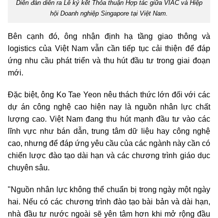
Diễn đàn diễn ra Lễ ký kết Thỏa thuận Hợp tác giữa VIAC và Hiệp
hội Doanh nghiệp Singapore tại Việt Nam.
Bên cạnh đó, ông nhận định hạ tầng giao thông và
logistics của Việt Nam vẫn cần tiếp tục cải thiện để đáp
ứng nhu cầu phát triển và thu hút đầu tư trong giai đoạn
mới.
Đặc biệt, ông Ko Tae Yeon nêu thách thức lớn đối với các
dự án công nghệ cao hiện nay là nguồn nhân lực chất
lượng cao. Việt Nam đang thu hút mạnh đầu tư vào các
lĩnh vực như bán dẫn, trung tâm dữ liệu hay công nghệ
cao, nhưng để đáp ứng yêu cầu của các ngành này cần có
chiến lược đào tạo dài hạn và các chương trình giáo dục
chuyên sâu.
"Nguồn nhân lực không thể chuẩn bị trong ngày một ngày
hai. Nếu có các chương trình đào tạo bài bản và dài hạn,
nhà đầu tư nước ngoài sẽ yên tâm hơn khi mở rộng đầu