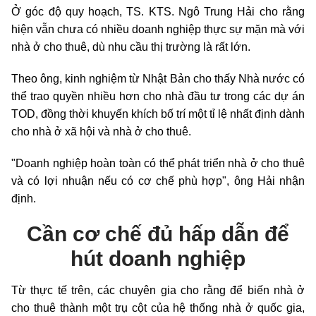
Ở góc độ quy hoạch, TS. KTS. Ngô Trung Hải cho rằng
hiện vẫn chưa có nhiều doanh nghiệp thực sự mặn mà với
nhà ở cho thuê, dù nhu cầu thị trường là rất lớn.
Theo ông, kinh nghiệm từ Nhật Bản cho thấy Nhà nước có
thể trao quyền nhiều hơn cho nhà đầu tư trong các dự án
TOD, đồng thời khuyến khích bố trí một
tỉ lệ
nhất định dành
cho nhà ở xã hội và nhà ở cho thuê.
"Doanh nghiệp hoàn toàn có thể phát triển nhà ở cho thuê
và có lợi nhuận nếu có cơ chế phù hợp", ông Hải nhận
định.
Cần cơ chế đủ hấp dẫn để
hút doanh nghiệp
Từ thực tế trên, các chuyên gia cho rằng để biến nhà ở
cho thuê thành một trụ cột của hệ thống nhà ở quốc gia,