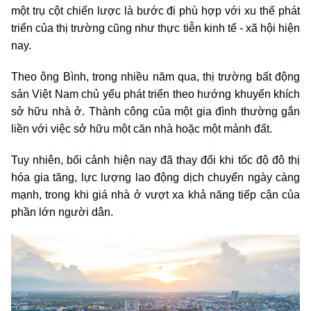
một trụ cột chiến lược là bước đi phù hợp với xu thế phát
triển của thị trường cũng như thực tiễn kinh tế - xã hội hiện
nay.
Theo ông Bình, trong nhiều năm qua, thị trường bất động
sản Việt Nam chủ yếu phát triển theo hướng khuyến khích
sở hữu nhà ở. Thành công của một gia đình thường gắn
liền với việc sở hữu một căn nhà hoặc một mảnh đất.
Tuy nhiên, bối cảnh hiện nay đã thay đổi khi tốc độ đô thị
hóa gia tăng, lực lượng lao động dịch chuyển ngày càng
mạnh, trong khi giá nhà ở vượt xa khả năng tiếp cận của
phần lớn người dân.