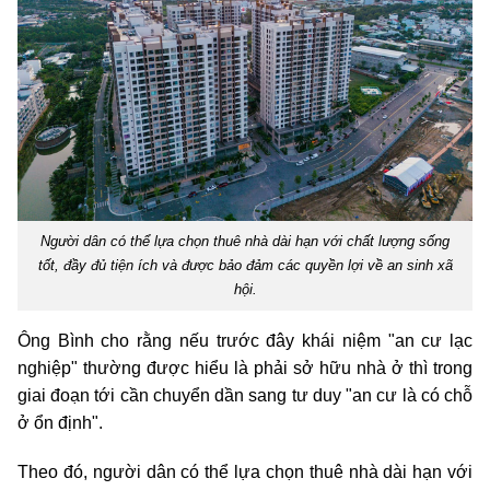
Người dân có thể lựa chọn thuê nhà dài hạn với chất lượng sống
tốt, đầy đủ tiện ích và được bảo đảm các quyền lợi về an sinh xã
hội.
Ông Bình cho rằng nếu trước đây khái niệm "an cư lạc
nghiệp" thường được hiểu là phải sở hữu nhà ở thì trong
giai đoạn tới cần chuyển dần sang tư duy "an cư là có chỗ
ở ổn định".
Theo đó, người dân có thể lựa chọn thuê nhà dài hạn với