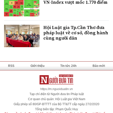
VN-Index vượt mốc 1.770 điểm
Hội Luật gia Tp.Cần Thơ đưa
pháp luật về cơ sở, đồng hành
cùng người dân
RSS
Giới thiệu
Tin tức 24h
Báo mới
https://m.nguoiduatin.vn
Tạp chí điện tử Người đưa tin Pháp luật
Cơ quan chủ quản: Hội Luật gia Việt Nam
Giấy phép số 80/GP-BTTTT của Bộ TT&TT cấp ngày 27/2/2020
Tổng biên tập: Phạm Quốc Huy