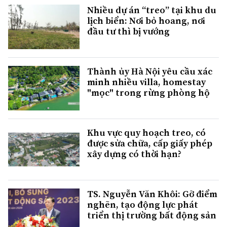
Nhiều dự án “treo” tại khu du
lịch biển: Nơi bỏ hoang, nơi
đầu tư thì bị vướng
Thành ủy Hà Nội yêu cầu xác
minh nhiều villa, homestay
"mọc" trong rừng phòng hộ
Khu vực quy hoạch treo, có
được sửa chữa, cấp giấy phép
xây dựng có thời hạn?
TS. Nguyễn Văn Khôi: Gỡ điểm
nghẽn, tạo động lực phát
triển thị trường bất động sản