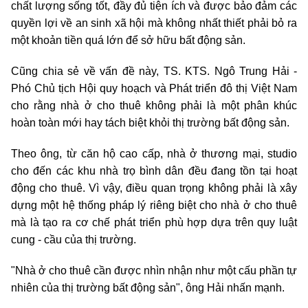
chất lượng sống tốt, đầy đủ tiện ích và được bảo đảm các
quyền lợi về an sinh xã hội mà không nhất thiết phải bỏ ra
một khoản tiền quá lớn để sở hữu bất động sản.
Cũng chia sẻ về vấn đề này, TS. KTS. Ngô Trung Hải -
Phó Chủ tịch Hội quy hoạch và Phát triển đô thị Việt Nam
cho rằng nhà ở cho thuê không phải là một phân khúc
hoàn toàn mới hay tách biệt khỏi thị trường bất động sản.
Theo ông, từ căn hộ cao cấp, nhà ở thương mại, studio
cho đến các khu nhà trọ bình dân đều đang tồn tại hoạt
động cho thuê. Vì vậy, điều quan trọng không phải là xây
dựng một hệ thống pháp lý riêng biệt cho nhà ở cho thuê
mà là tạo ra cơ chế phát triển phù hợp dựa trên quy luật
cung - cầu của thị trường.
"Nhà ở cho thuê cần được nhìn nhận như một cấu phần tự
nhiên của thị trường bất động sản", ông Hải nhấn mạnh.