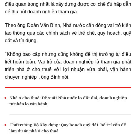
điều quan trọng nhất là xây dựng được cơ chế đủ hấp dẫn
để thu hút doanh nghiệp tham gia.
Theo ông Đoàn Văn Bình, Nhà nước cần đóng vai trò kiến
tạo thông qua các chính sách về thể chế, quy hoạch, quỹ
đất và tín dụng.
"Không bao cấp nhưng cũng không để thị trường tự điều
tiết hoàn toàn. Vai trò của doanh nghiệp là tham gia phát
triển nhà ở cho thuê với lợi nhuận vừa phải, vận hành
chuyên nghiệp", ông Bình nói.
Nhà ở cho thuê: Đề xuất Nhà nước lo đất đai, doanh nghiệp
tư nhân lo vận hành
Thứ trưởng Bộ Xây dựng: Quy hoạch quỹ đất, bố trí vốn để
làm dự án nhà ở cho thuê