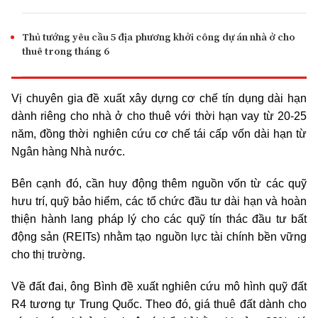
Thủ tướng yêu cầu 5 địa phương khởi công dự án nhà ở cho
thuê trong tháng 6
Vị chuyên gia đề xuất xây dựng cơ chế tín dụng dài hạn
dành riêng cho nhà ở cho thuê với thời hạn vay từ 20-25
năm, đồng thời nghiên cứu cơ chế tái cấp vốn dài hạn từ
Ngân hàng Nhà nước.
Bên cạnh đó, cần huy động thêm nguồn vốn từ các quỹ
hưu trí, quỹ bảo hiểm, các tổ chức đầu tư dài hạn và hoàn
thiện hành lang pháp lý cho các quỹ tín thác đầu tư bất
động sản (REITs) nhằm tạo nguồn lực tài chính bền vững
cho thị trường.
Về đất đai, ông Bình đề xuất nghiên cứu mô hình quỹ đất
R4 tương tự Trung Quốc. Theo đó, giá thuê đất dành cho