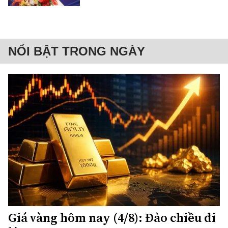
NỔI BẬT TRONG NGÀY
Giá vàng hôm nay (4/8): Đảo chiều đi