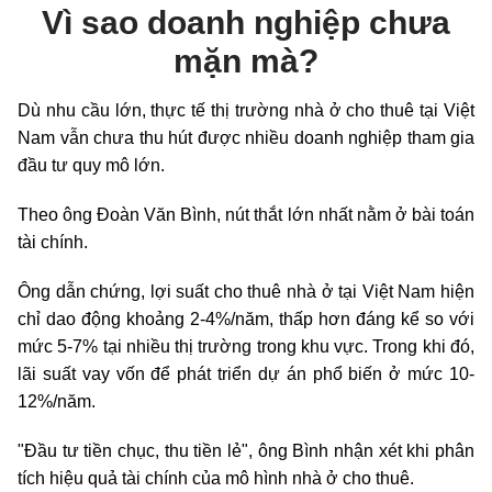
Vì sao doanh nghiệp chưa
mặn mà?
Dù nhu cầu lớn, thực tế thị trường nhà ở cho thuê tại Việt
Nam vẫn chưa thu hút được nhiều doanh nghiệp tham gia
đầu tư quy mô lớn.
Theo ông Đoàn Văn Bình, nút thắt lớn nhất nằm ở bài toán
tài chính.
Ông dẫn chứng, lợi suất cho thuê nhà ở tại Việt Nam hiện
chỉ dao động khoảng 2-4%/năm, thấp hơn đáng kể so với
mức 5-7% tại nhiều thị trường trong khu vực. Trong khi đó,
lãi suất vay vốn để phát triển dự án phổ biến ở mức 10-
12%/năm.
"Đầu tư tiền chục, thu tiền lẻ", ông Bình nhận xét khi phân
tích hiệu quả tài chính của mô hình nhà ở cho thuê.