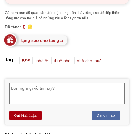
Cảm ơn bạn đã quan tâm đến nội dung trên. Hãy tặng sao để tiếp thêm
động lực cho tác giả có những bài viết hay hơn nữa.
0
Đã tặng:
Tặng sao cho tác giả
Tag:
BĐS
nhà ở
thuê nhà
nhà cho thuê
Gửi bình luận
Đăng nhập