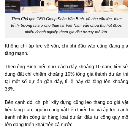
Theo Chủ tịch CEO Group Đoàn Văn Bình, dù nhu cầu lớn, thực
tế thị trường nhà ở cho thuê tại Việt Nam vẫn chưa thu hút được
nhiều doanh nghiệp tham gia đầu tư quy mô lớn.
Không chỉ áp lực về vốn, chi phí đầu vào cũng đang gia
tăng mạnh.
Theo ông Bình, nếu như cách đây khoảng 10 năm, tiền sử
dụng đất chỉ chiếm khoảng 10% tổng giá thành dự án thì
tại một số dự án gần đây,
tỉ lệ
này đã tăng lên khoảng
33%.
Bên cạnh đó, chi phí xây dựng cũng leo thang do giá vật
liệu tăng cao, nguồn cung vật liệu thiếu hụt và áp lực cạnh
tranh nhân công từ hàng loạt dự án đầu tư công quy mô
lớn đang triển khai trên cả nước.