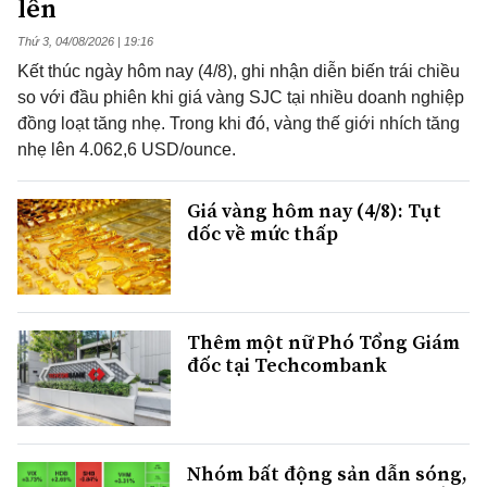
lên
Thứ 3, 04/08/2026 | 19:16
Kết thúc ngày hôm nay (4/8), ghi nhận diễn biến trái chiều
so với đầu phiên khi giá vàng SJC tại nhiều doanh nghiệp
đồng loạt tăng nhẹ. Trong khi đó, vàng thế giới nhích tăng
nhẹ lên 4.062,6 USD/ounce.
Giá vàng hôm nay (4/8): Tụt
dốc về mức thấp
Thêm một nữ Phó Tổng Giám
đốc tại Techcombank
Nhóm bất động sản dẫn sóng,