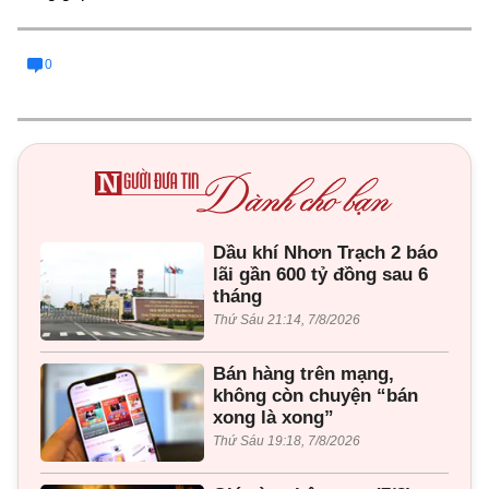
0
Dầu khí Nhơn Trạch 2 báo
lãi gần 600 tỷ đồng sau 6
tháng
Thứ Sáu 21:14, 7/8/2026
Bán hàng trên mạng,
không còn chuyện “bán
xong là xong”
Thứ Sáu 19:18, 7/8/2026