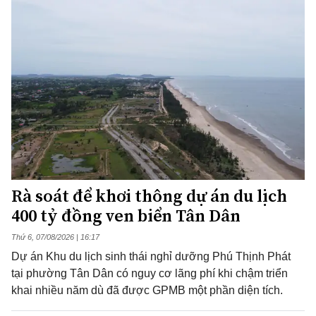
Rà soát để khơi thông dự án du lịch
400 tỷ đồng ven biển Tân Dân
Thứ 6, 07/08/2026 | 16:17
Dự án Khu du lịch sinh thái nghỉ dưỡng Phú Thịnh Phát
tại phường Tân Dân có nguy cơ lãng phí khi chậm triển
khai nhiều năm dù đã được GPMB một phần diện tích.