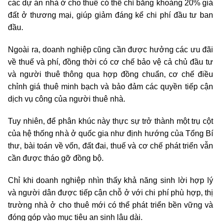
các dự án nhà ở cho thuê có thể chỉ bằng khoảng 20% giá
đất ở thương mại, giúp giảm đáng kể chi phí đầu tư ban
đầu.
Ngoài ra, doanh nghiệp cũng cần được hưởng các ưu đãi
về thuế và phí, đồng thời có cơ chế bảo vệ cả chủ đầu tư
và người thuê thông qua hợp đồng chuẩn, cơ chế điều
chỉnh giá thuê minh bạch và bảo đảm các quyền tiếp cận
dịch vụ công của người thuê nhà.
Tuy nhiên, để phân khúc này thực sự trở thành một trụ cột
của hệ thống nhà ở quốc gia như định hướng của Tổng Bí
thư, bài toán về vốn, đất đai, thuế và cơ chế phát triển vẫn
cần được tháo gỡ đồng bộ.
Chỉ khi doanh nghiệp nhìn thấy khả năng sinh lời hợp lý
và người dân được tiếp cận chỗ ở với chi phí phù hợp, thị
trường nhà ở cho thuê mới có thể phát triển bền vững và
đóng góp vào mục tiêu an sinh lâu dài.