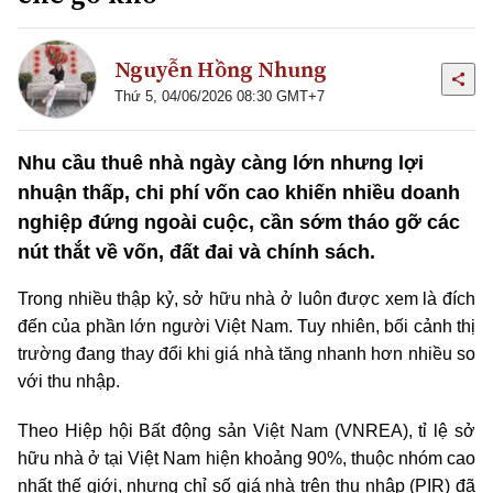
Nguyễn Hồng Nhung
Thứ 5, 04/06/2026 08:30 GMT+7
Nhu cầu thuê nhà ngày càng lớn nhưng lợi
nhuận thấp, chi phí vốn cao khiến nhiều doanh
nghiệp đứng ngoài cuộc, cần sớm tháo gỡ các
nút thắt về vốn, đất đai và chính sách.
Trong nhiều thập kỷ, sở hữu nhà ở luôn được xem là đích
đến của phần lớn người Việt Nam. Tuy nhiên, bối cảnh thị
trường đang thay đổi khi giá nhà tăng nhanh hơn nhiều so
với thu nhập.
Theo Hiệp hội Bất động sản Việt Nam (VNREA),
tỉ lệ
sở
hữu nhà ở tại Việt Nam hiện khoảng 90%, thuộc nhóm cao
nhất thế giới, nhưng chỉ số giá nhà trên thu nhập (PIR) đã