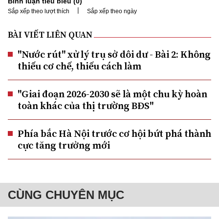
Bình luận tiêu biểu (
0
)
|
Sắp xếp theo lượt thích
Sắp xếp theo ngày
BÀI VIẾT LIÊN QUAN
"Nước rút" xử lý trụ sở dôi dư - Bài 2: Không
thiếu cơ chế, thiếu cách làm
"Giai đoạn 2026-2030 sẽ là một chu kỳ hoàn
toàn khác của thị trường BĐS"
Phía bắc Hà Nội trước cơ hội bứt phá thành
cực tăng trưởng mới
CÙNG CHUYÊN MỤC