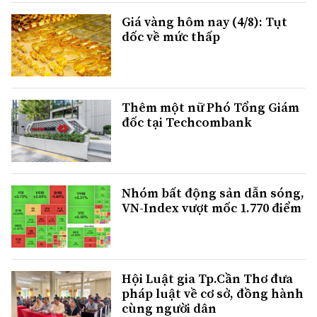
Giá vàng hôm nay (4/8): Tụt
dốc về mức thấp
Thêm một nữ Phó Tổng Giám
đốc tại Techcombank
Nhóm bất động sản dẫn sóng,
VN-Index vượt mốc 1.770 điểm
Hội Luật gia Tp.Cần Thơ đưa
pháp luật về cơ sở, đồng hành
cùng người dân