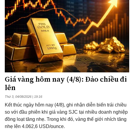
Giá vàng hôm nay (4/8): Đảo chiều đi
lên
Thứ 3, 04/08/2026 | 19:16
Kết thúc ngày hôm nay (4/8), ghi nhận diễn biến trái chiều
so với đầu phiên khi giá vàng SJC tại nhiều doanh nghiệp
đồng loạt tăng nhẹ. Trong khi đó, vàng thế giới nhích tăng
nhẹ lên 4.062,6 USD/ounce.