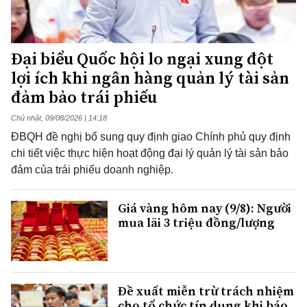
Đại biểu Quốc hội lo ngại xung đột
lợi ích khi ngân hàng quản lý tài sản
đảm bảo trái phiếu
Chủ nhật, 09/08/2026 | 14:18
ĐBQH đề nghị bổ sung quy định giao Chính phủ quy định
chi tiết việc thực hiện hoạt động đại lý quản lý tài sản bảo
đảm của trái phiếu doanh nghiệp.
Giá vàng hôm nay (9/8): Người
mua lãi 3 triệu đồng/lượng
Đề xuất miễn trừ trách nhiệm
cho tổ chức tín dụng khi báo