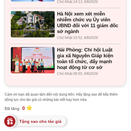
Chủ Nhật 14:13, 9/8/2026
Hà Nội xem xét miễn
nhiễm chức vụ Ủy viên
UBND đối với 11 giám đốc
sở ngành
Chủ Nhật 10:52, 9/8/2026
Hải Phòng: Chi hội Luật
gia xã Nguyên Giáp kiện
toàn tổ chức, đẩy mạnh
hoạt động từ cơ sở
Chủ Nhật 08:55, 9/8/2026
Cảm ơn bạn đã quan tâm đến nội dung trên. Hãy tặng sao để tiếp thêm
động lực cho tác giả có những bài viết hay hơn nữa.
0
Đã tặng:
Tặng sao cho tác giả