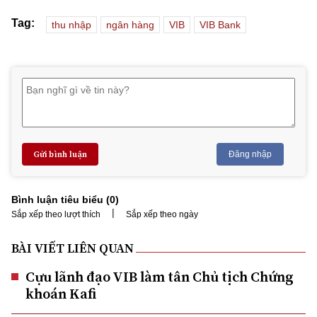
Tag:
thu nhập
ngân hàng
VIB
VIB Bank
Gửi bình luận
Đăng nhập
Bình luận tiêu biểu (
0
)
|
Sắp xếp theo lượt thích
Sắp xếp theo ngày
BÀI VIẾT LIÊN QUAN
Cựu lãnh đạo VIB làm tân Chủ tịch Chứng
khoán Kafi