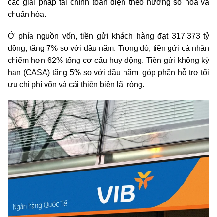
các giải pháp tài chính toàn diện theo hướng số hóa và
chuẩn hóa.
Ở phía nguồn vốn, tiền gửi khách hàng đạt 317.373 tỷ
đồng, tăng 7% so với đầu năm. Trong đó, tiền gửi cá nhân
chiếm hơn 62% tổng cơ cấu huy động. Tiền gửi không kỳ
hạn (CASA) tăng 5% so với đầu năm, góp phần hỗ trợ tối
ưu chi phí vốn và cải thiện biên lãi ròng.