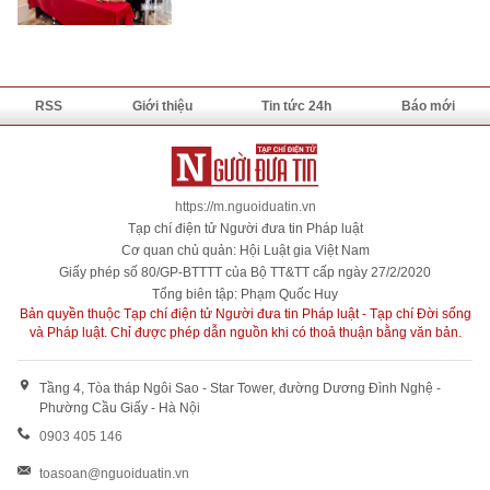
RSS
Giới thiệu
Tin tức 24h
Báo mới
https://m.nguoiduatin.vn
Tạp chí điện tử Người đưa tin Pháp luật
Cơ quan chủ quản: Hội Luật gia Việt Nam
Giấy phép số 80/GP-BTTTT của Bộ TT&TT cấp ngày 27/2/2020
Tổng biên tập: Phạm Quốc Huy
Bản quyền thuộc Tạp chí điện tử Người đưa tin Pháp luật - Tạp chí Đời sống
và Pháp luật. Chỉ được phép dẫn nguồn khi có thoả thuận bằng văn bản.
Tầng 4, Tòa tháp Ngôi Sao - Star Tower, đường Dương Đình Nghệ -
Phường Cầu Giấy - Hà Nội
0903 405 146
toasoan@nguoiduatin.vn