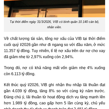
Tại thời điểm ngày 31/3/2026, VIB có bình quân 10.140 cán bộ,
nhân viên.
Về chất lượng tài sản, tổng nợ xấu của VIB tại thời điểm
cuối quý I/2026 gần như đi ngang so với đầu năm, ở mức
11.357 tỷ đồng. Tuy nhiên, tỉ lệ nợ xấu trên dư nợ cho vay
đã giảm nhẹ từ 2,97% xuống còn 2,94%.
Trong đó, nợ có khả năng mất vốn giảm nhẹ 4% xuống
còn 6.113 tỷ đồng.
Kết thúc quý I/2026, VIB ghi nhận thu nhập lãi thuần đạt
gần 4.039 tỷ đồng, tăng 8% so với cùng kỳ năm trước.
Đáng chú ý, lãi thuần từ hoạt động dịch vụ tăng mạnh lên
hơn 1.989 tỷ đồng, cao gấp hơn 5 lần cùng kỳ, chủ yếu