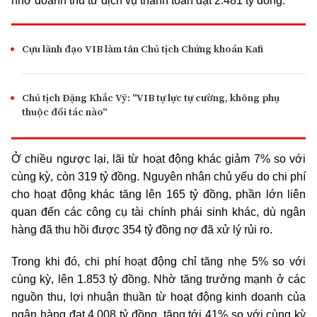
nhờ doanh thu từ dịch vụ thanh toán đạt 2.481 tỷ đồng.
Cựu lãnh đạo VIB làm tân Chủ tịch Chứng khoán Kafi
Chủ tịch Đặng Khắc Vỹ: "VIB tự lực tự cường, không phụ
thuộc đối tác nào"
Ở chiều ngược lại, lãi từ hoạt động khác giảm 7% so với
cùng kỳ, còn 319 tỷ đồng. Nguyên nhân chủ yếu do chi phí
cho hoạt động khác tăng lên 165 tỷ đồng, phần lớn liên
quan đến các công cụ tài chính phái sinh khác, dù ngân
hàng đã thu hồi được 354 tỷ đồng nợ đã xử lý rủi ro.
Trong khi đó, chi phí hoạt động chỉ tăng nhẹ 5% so với
cùng kỳ, lên 1.853 tỷ đồng. Nhờ tăng trưởng mạnh ở các
nguồn thu, lợi nhuận thuần từ hoạt động kinh doanh của
ngân hàng đạt 4.008 tỷ đồng, tăng tới 41% so với cùng kỳ