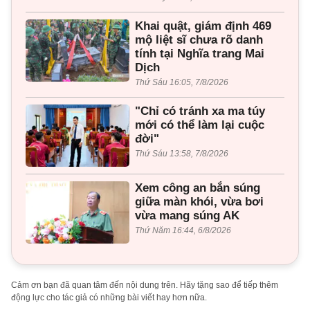
Khai quật, giám định 469
mộ liệt sĩ chưa rõ danh
tính tại Nghĩa trang Mai
Dịch
Thứ Sáu 16:05, 7/8/2026
"Chỉ có tránh xa ma túy
mới có thể làm lại cuộc
đời"
Thứ Sáu 13:58, 7/8/2026
Xem công an bắn súng
giữa màn khói, vừa bơi
vừa mang súng AK
Thứ Năm 16:44, 6/8/2026
Cảm ơn bạn đã quan tâm đến nội dung trên. Hãy tặng sao để tiếp thêm
động lực cho tác giả có những bài viết hay hơn nữa.