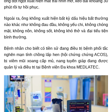
ông đột ngột xuất hiện mắt trái nhìn mờ, kéo dài khoảng 30
phút rồi tự hồi phục.
Ngoài ra, ông không xuất hiện bất kỳ dấu hiệu bất thường
nào khác như không đau đầu, không yếu chi, không chóng
mặt, không nôn, không sốt, không khó thở và đại tiểu tiện
bình thường.
Bệnh nhân cho biết có tiền sử đang điều trị bệnh phổi tắc
nghẽn mạn tính chồng lấp hen (hội chứng chứng ACOS),
bị viêm mũi xoang cấp mủ, nang tuyến giáp đang được
quản lý và điều trị tại Bệnh viện Đa khoa MEDLATEC.