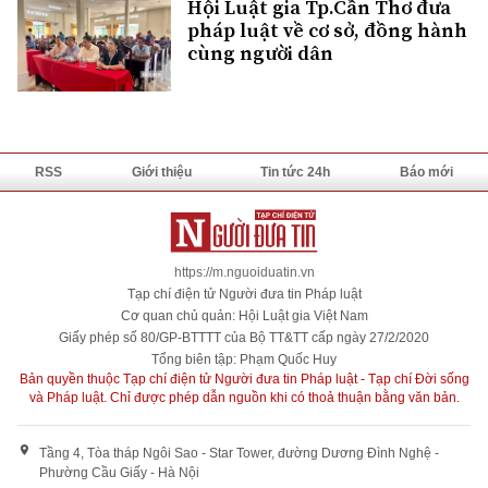
Hội Luật gia Tp.Cần Thơ đưa
pháp luật về cơ sở, đồng hành
cùng người dân
RSS
Giới thiệu
Tin tức 24h
Báo mới
https://m.nguoiduatin.vn
Tạp chí điện tử Người đưa tin Pháp luật
Cơ quan chủ quản: Hội Luật gia Việt Nam
Giấy phép số 80/GP-BTTTT của Bộ TT&TT cấp ngày 27/2/2020
Tổng biên tập: Phạm Quốc Huy
Bản quyền thuộc Tạp chí điện tử Người đưa tin Pháp luật - Tạp chí Đời sống
và Pháp luật. Chỉ được phép dẫn nguồn khi có thoả thuận bằng văn bản.
Tầng 4, Tòa tháp Ngôi Sao - Star Tower, đường Dương Đình Nghệ -
Phường Cầu Giấy - Hà Nội