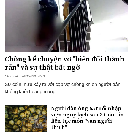
Chồng kể chuyện vợ "biến đổi thành
rắn" và sự thật bất ngờ
Chủ nhật, 09/08/2026 | 05:00
Sự cố hi hữu xảy ra với cặp vợ chồng khiến người dân
không khỏi hoang mang.
Người đàn ông 65 tuổi nhập
viện nguy kịch sau 2 tuần ăn
liên tục món "vạn người
thích"