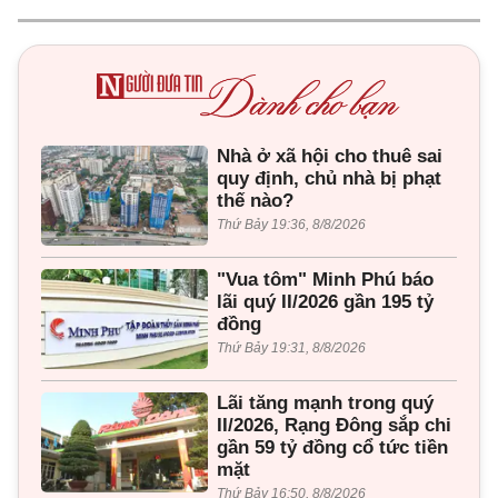
Nhà ở xã hội cho thuê sai
quy định, chủ nhà bị phạt
thế nào?
Thứ Bảy 19:36, 8/8/2026
"Vua tôm" Minh Phú báo
lãi quý II/2026 gần 195 tỷ
đồng
Thứ Bảy 19:31, 8/8/2026
Lãi tăng mạnh trong quý
II/2026, Rạng Đông sắp chi
gần 59 tỷ đồng cổ tức tiền
mặt
Thứ Bảy 16:50, 8/8/2026