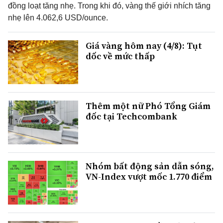
đồng loạt tăng nhẹ. Trong khi đó, vàng thế giới nhích tăng
nhẹ lên 4.062,6 USD/ounce.
Giá vàng hôm nay (4/8): Tụt
dốc về mức thấp
Thêm một nữ Phó Tổng Giám
đốc tại Techcombank
Nhóm bất động sản dẫn sóng,
VN-Index vượt mốc 1.770 điểm