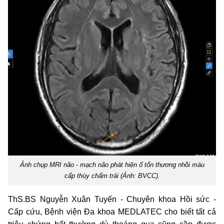
Ảnh chụp MRI não - mạch não phát hiện ổ tổn thương nhồi máu
cấp thùy chẩm trái (Ảnh: BVCC).
ThS.BS Nguyễn Xuân Tuyến - Chuyên khoa Hồi sức -
Cấp cứu, Bệnh viện Đa khoa MEDLATEC cho biết tất cả