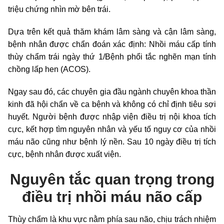
triệu chứng nhìn mờ bên trái.
Dựa trên kết quả thăm khám lâm sàng và cận lâm sàng,
bệnh nhân được chẩn đoán xác định: Nhồi máu cấp tính
thùy chẩm trái ngày thứ 1/Bệnh phổi tắc nghẽn mạn tính
chồng lấp hen (ACOS).
Ngay sau đó, các chuyên gia đầu ngành chuyên khoa thần
kinh đã hội chẩn về ca bệnh và không có chỉ định tiêu sợi
huyết. Người bệnh được nhập viện điều trị nội khoa tích
cực, kết hợp tìm nguyên nhân và yếu tố nguy cơ của nhồi
máu não cũng như bệnh lý nền. Sau 10 ngày điều trị tích
cực, bệnh nhân được xuất viện.
Nguyên tắc quan trọng trong
điều trị nhồi máu não cấp
Thùy chẩm là khu vực nằm phía sau não, chịu trách nhiệm