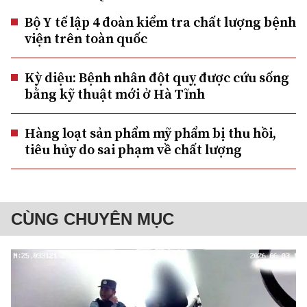
Bộ Y tế lập 4 đoàn kiểm tra chất lượng bệnh
viện trên toàn quốc
Kỳ diệu: Bệnh nhân đột quỵ được cứu sống
bằng kỹ thuật mới ở Hà Tĩnh
Hàng loạt sản phẩm mỹ phẩm bị thu hồi,
tiêu hủy do sai phạm về chất lượng
CÙNG CHUYÊN MỤC