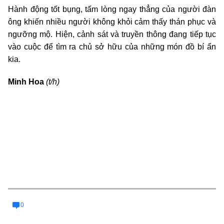
Hành động tốt bụng, tấm lòng ngay thẳng của người đàn
ông khiến nhiều người không khỏi cảm thấy thán phục và
ngưỡng mộ. Hiện, cảnh sát và truyền thông đang tiếp tục
vào cuộc để tìm ra chủ sở hữu của những món đồ bí ẩn
kia.
Minh Hoa
(t/h)
0