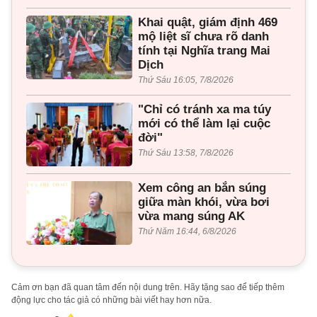
Khai quật, giám định 469
mộ liệt sĩ chưa rõ danh
tính tại Nghĩa trang Mai
Dịch
Thứ Sáu 16:05, 7/8/2026
"Chỉ có tránh xa ma túy
mới có thể làm lại cuộc
đời"
Thứ Sáu 13:58, 7/8/2026
Xem công an bắn súng
giữa màn khói, vừa bơi
vừa mang súng AK
Thứ Năm 16:44, 6/8/2026
Cảm ơn bạn đã quan tâm đến nội dung trên. Hãy tặng sao để tiếp thêm
động lực cho tác giả có những bài viết hay hơn nữa.