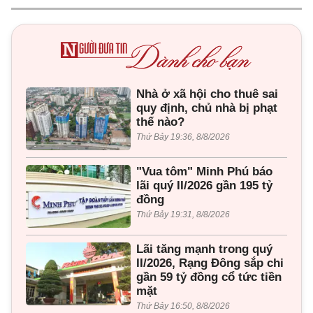
Nhà ở xã hội cho thuê sai
quy định, chủ nhà bị phạt
thế nào?
Thứ Bảy 19:36, 8/8/2026
"Vua tôm" Minh Phú báo
lãi quý II/2026 gần 195 tỷ
đồng
Thứ Bảy 19:31, 8/8/2026
Lãi tăng mạnh trong quý
II/2026, Rạng Đông sắp chi
gần 59 tỷ đồng cổ tức tiền
mặt
Thứ Bảy 16:50, 8/8/2026