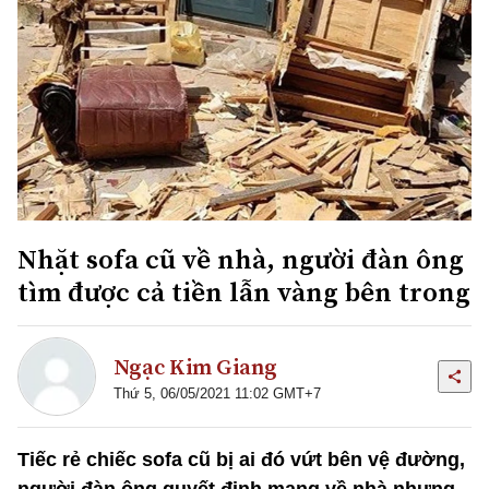
Nhặt sofa cũ về nhà, người đàn ông
tìm được cả tiền lẫn vàng bên trong
Ngạc Kim Giang
Thứ 5, 06/05/2021 11:02 GMT+7
Tiếc rẻ chiếc sofa cũ bị ai đó vứt bên vệ đường,