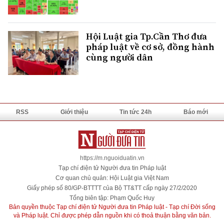
Hội Luật gia Tp.Cần Thơ đưa
pháp luật về cơ sở, đồng hành
cùng người dân
RSS
Giới thiệu
Tin tức 24h
Báo mới
https://m.nguoiduatin.vn
Tạp chí điện tử Người đưa tin Pháp luật
Cơ quan chủ quản: Hội Luật gia Việt Nam
Giấy phép số 80/GP-BTTTT của Bộ TT&TT cấp ngày 27/2/2020
Tổng biên tập: Phạm Quốc Huy
Bản quyền thuộc Tạp chí điện tử Người đưa tin Pháp luật - Tạp chí Đời sống
và Pháp luật. Chỉ được phép dẫn nguồn khi có thoả thuận bằng văn bản.