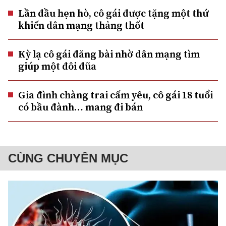
Lần đầu hẹn hò, cô gái được tặng một thứ
khiến dân mạng thảng thốt
Kỳ lạ cô gái đăng bài nhờ dân mạng tìm
giúp một đôi đũa
Gia đình chàng trai cấm yêu, cô gái 18 tuổi
có bầu đành… mang đi bán
CÙNG CHUYÊN MỤC