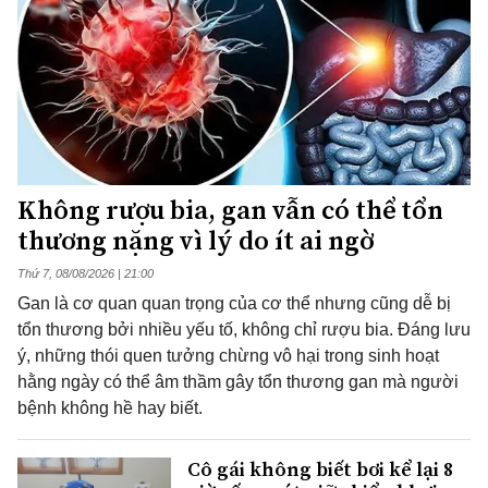
Không rượu bia, gan vẫn có thể tổn
thương nặng vì lý do ít ai ngờ
Thứ 7, 08/08/2026 | 21:00
Gan là cơ quan quan trọng của cơ thể nhưng cũng dễ bị
tổn thương bởi nhiều yếu tố, không chỉ rượu bia. Đáng lưu
ý, những thói quen tưởng chừng vô hại trong sinh hoạt
hằng ngày có thể âm thầm gây tổn thương gan mà người
bệnh không hề hay biết.
Cô gái không biết bơi kể lại 8