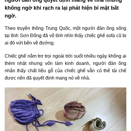
người đàn ông quyết định mang về nhà nhưng
không ngờ khi rạch ra lại phát hiện bí mật bất
ngờ.
Theo truyền thông Trung Quốc, một người đàn ông sống
tại tỉnh Sơn Đông đã vô tình nhìn thấy chiếc ghế sofa cũ bị
ai đó vứt bên vệ đường.
Chiếc ghế nằm trơ trọi ngoài trời suốt nhiều ngày không ai
thèm nhặt nhưng vốn làm kinh doanh, người đàn ông
nhận thấy chất liệu gỗ của chiếc ghế vẫn có thể tái chế
được nên đã quyết định mang nó về nhà.