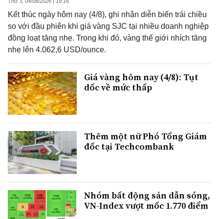
Thứ 3, 04/08/2026 | 19:16
Kết thúc ngày hôm nay (4/8), ghi nhận diễn biến trái chiều
so với đầu phiên khi giá vàng SJC tại nhiều doanh nghiệp
đồng loạt tăng nhẹ. Trong khi đó, vàng thế giới nhích tăng
nhẹ lên 4.062,6 USD/ounce.
Giá vàng hôm nay (4/8): Tụt
dốc về mức thấp
Thêm một nữ Phó Tổng Giám
đốc tại Techcombank
Nhóm bất động sản dẫn sóng,
VN-Index vượt mốc 1.770 điểm