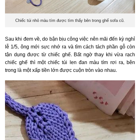
Chiếc túi nhỏ màu tím được tìm thấy bên trong ghế sofa cũ.
Sau khi đem về, do bận bịu công việc nên mãi đến kỳ nghỉ
lễ 1/5, ông mới sực nhớ ra và tìm cách tách phần gỗ còn
tận dụng được từ chiếc ghế. Bất ngờ thay khi vừa rạch
chiếc ghế thì một chiếc túi len đan màu tím rơi ra, bên
trong là một xấp tiền lớn được cuộn tròn vào nhau.