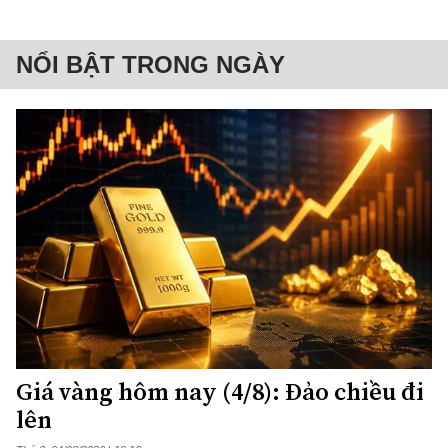
NỔI BẬT TRONG NGÀY
Giá vàng hôm nay (4/8): Đảo chiều đi
lên