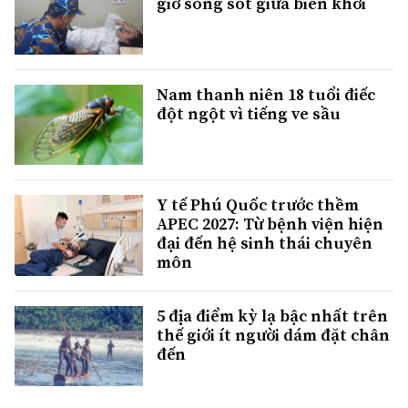
giờ sống sót giữa biển khơi
Nam thanh niên 18 tuổi điếc
đột ngột vì tiếng ve sầu
Y tế Phú Quốc trước thềm
APEC 2027: Từ bệnh viện hiện
đại đến hệ sinh thái chuyên
môn
5 địa điểm kỳ lạ bậc nhất trên
thế giới ít người dám đặt chân
đến