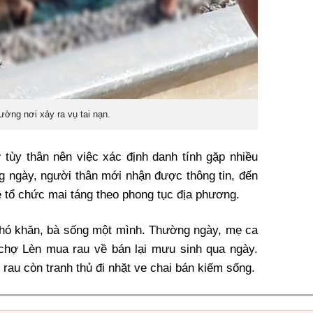
rường nơi xảy ra vụ tai nạn.
 tùy thân nên việc xác định danh tính gặp nhiều
g ngày, người thân mới nhận được thông tin, đến
ề tổ chức mai táng theo phong tục địa phương.
khó khăn, bà sống một mình. Thường ngày, mẹ ca
chợ Lèn mua rau về bán lại mưu sinh qua ngày.
 rau còn tranh thủ đi nhặt ve chai bán kiếm sống.