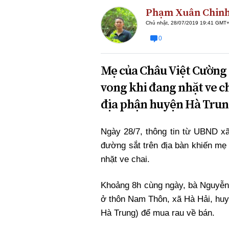
Phạm Xuân Chin
Chủ nhật, 28/07/2019 19:41 GMT
0
Mẹ của Châu Việt Cường 
vong khi đang nhặt ve c
địa phận huyện Hà Trun
Ngày 28/7, thông tin từ UBND xã
đường sắt trên địa bàn khiến mẹ
nhặt ve chai.
Khoảng 8h cùng ngày, bà Nguyễn 
ở thôn Nam Thôn, xã Hà Hải, huyệ
Hà Trung) để mua rau về bán.