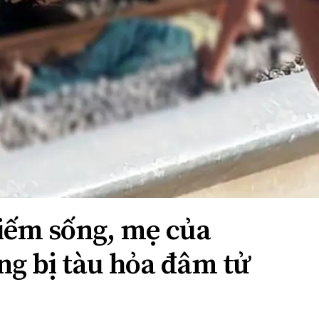
kiếm sống, mẹ của
ng bị tàu hỏa đâm tử