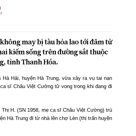
h
+7
không may bị tàu hỏa lao tới đâm tử
hai kiếm sống trên đường sắt thuộc
g, tỉnh Thanh Hóa.
 Hà Hải, huyện Hà Trung, vừa xảy ra vụ tai nạn
 ca sĩ Châu Việt Cường tử vong trong khi đang đi
Thị H. (SN 1958, mẹ ca sĩ Châu Việt Cường) trú
n Hà Trung đi từ nhà lên chợ Lèn (thị trấn huyện