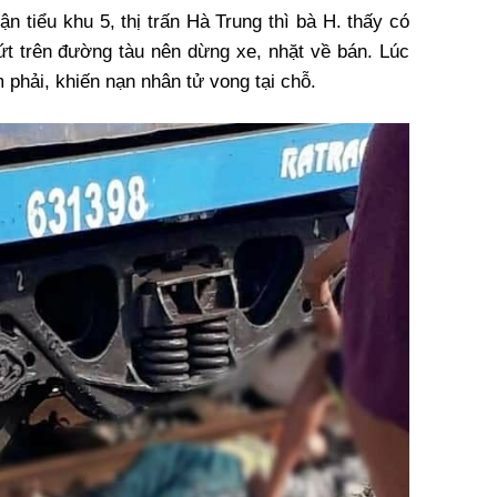
n tiểu khu 5, thị trấn Hà Trung thì bà H. thấy có
vứt trên đường tàu nên dừng xe, nhặt về bán. Lúc
 phải, khiến nạn nhân tử vong tại chỗ.