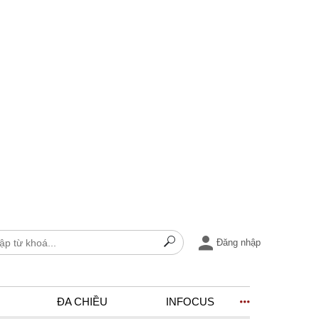
Đăng nhập
ĐA CHIỀU
INFOCUS