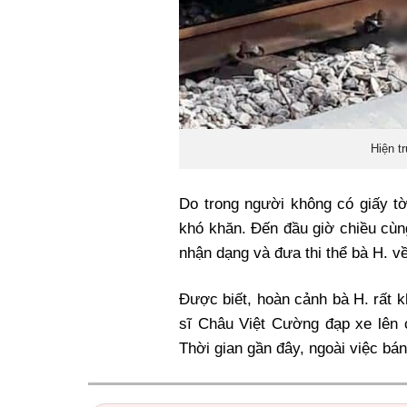
Hiện t
Do trong người không có giấy tờ
khó khăn. Đến đầu giờ chiều cùn
nhận dạng và đưa thi thể bà H. v
Được biết, hoàn cảnh bà H. rất 
sĩ Châu Việt Cường đạp xe lên 
Thời gian gần đây, ngoài việc bán