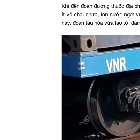
Khi đến đoạn đường thuộc địa phậ
ít vỏ chai nhựa, lon nước ngọt 
này, đoàn tàu hỏa vừa lao tới đâm