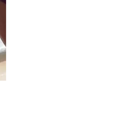
Đăng ký tin tức mới