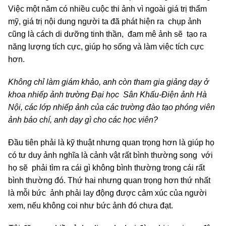
Việc một năm có nhiều cuộc thi ảnh vì ngoài giá trị thẩm
mỹ, giá trị nội dung người ta đã phát hiện ra chụp ảnh
cũng là cách di dưỡng tinh thần, đam mê ảnh sẽ tạo ra
năng lượng tích cực, giúp họ sống và làm việc tích cực
hơn.
Không chỉ làm giám khảo, anh còn tham gia giảng dạy ở
khoa nhiếp ảnh trường Đại học Sân Khấu-Điện ảnh Hà
Nội, các lớp nhiếp ảnh của các trường đào tạo phóng viên
ảnh báo chí, anh dạy gì cho các học viên?
Đầu tiên phải là kỹ thuật nhưng quan trọng hơn là giúp họ
có tư duy ảnh nghĩa là cảnh vật rất bình thường song với
họ sẽ phải tìm ra cái gì không bình thường trong cái rất
bình thường đó. Thứ hai nhưng quan trọng hơn thứ nhất
là mỗi bức ảnh phải lay động được cảm xúc của người
xem, nếu không coi như bức ảnh đó chưa đạt.