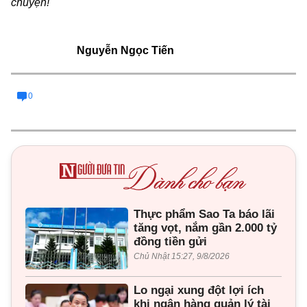
chuyện!
Nguyễn Ngọc Tiến
0
Thực phẩm Sao Ta báo lãi
tăng vọt, nắm gần 2.000 tỷ
đồng tiền gửi
Chủ Nhật 15:27, 9/8/2026
Lo ngại xung đột lợi ích
khi ngân hàng quản lý tài