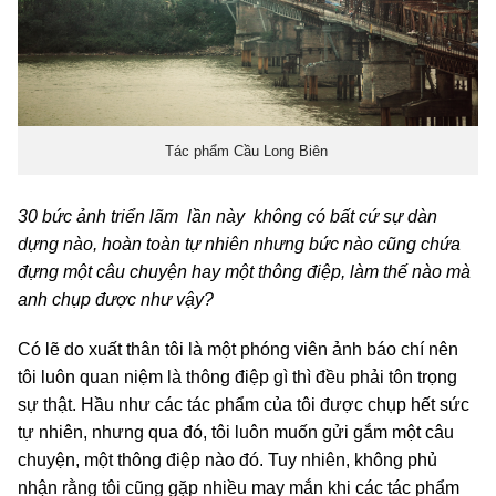
Tác phẩm Cầu Long Biên
30 bức ảnh triển lãm lần này không có bất cứ sự dàn
dựng nào, hoàn toàn tự nhiên nhưng bức nào cũng chứa
đựng một câu chuyện hay một thông điệp, làm thế nào mà
anh chụp được như vậy?
Có lẽ do xuất thân tôi là một phóng viên ảnh báo chí nên
tôi luôn quan niệm là thông điệp gì thì đều phải tôn trọng
sự thật. Hầu như các tác phẩm của tôi được chụp hết sức
tự nhiên, nhưng qua đó, tôi luôn muốn gửi gắm một câu
chuyện, một thông điệp nào đó. Tuy nhiên, không phủ
nhận rằng tôi cũng gặp nhiều may mắn khi các tác phẩm