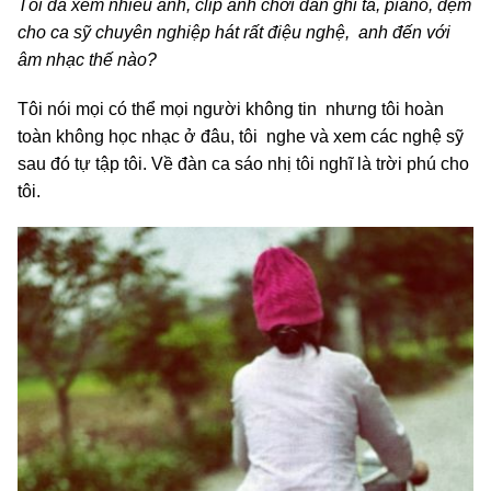
Tôi đã xem nhiều ảnh, clip anh chơi đàn ghi ta, piano, đệm
cho ca sỹ chuyên nghiệp hát rất điệu nghệ, anh đến với
âm nhạc thế nào?
Tôi nói mọi có thể mọi người không tin nhưng tôi hoàn
toàn không học nhạc ở đâu, tôi nghe và xem các nghệ sỹ
sau đó tự tập tôi. Về đàn ca sáo nhị tôi nghĩ là trời phú cho
tôi.