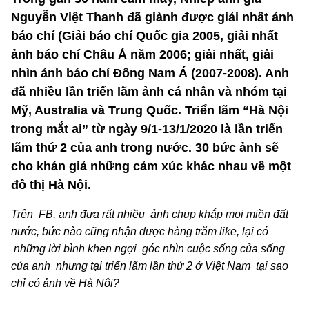
Nguyễn Việt Thanh đã giành được giải nhất ảnh
báo chí (Giải báo chí Quốc gia 2005, giải nhất
ảnh báo chí Châu Á năm 2006; giải nhất, giải
nhìn ảnh báo chí Đông Nam Á (2007-2008). Anh
đã nhiều lần triển lãm ảnh cá nhân và nhóm tại
Mỹ, Australia và Trung Quốc. Triển lãm “Hà Nội
trong mắt ai” từ ngày 9/1-13/1/2020 là lần triển
lãm thứ 2 của anh trong nước. 30 bức ảnh sẽ
cho khán giả những cảm xúc khác nhau về một
đô thị Hà Nội.
Trên FB, anh đưa rất nhiều ảnh chụp khắp mọi miền đất
nước, bức nào cũng nhận được hàng trăm like, lại có
những lời bình khen ngợi góc nhìn cuộc sống của sống
của anh nhưng tại triển lãm lần thứ 2 ở Việt Nam tại sao
chỉ có ảnh về Hà Nội?