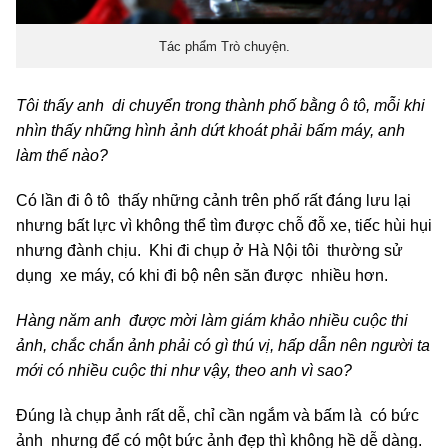
Tác phẩm Trò chuyện.
Tôi thấy anh di chuyển trong thành phố bằng ô tô, mỗi khi
nhìn thấy những hình ảnh dứt khoát phải bấm máy, anh
làm thế nào?
Có lần đi ô tô thấy những cảnh trên phố rất đáng lưu lại
nhưng bất lực vì không thể tìm được chỗ đỗ xe, tiếc hùi hụi
nhưng đành chịu. Khi đi chụp ở Hà Nội tôi thường sử
dụng xe máy, có khi đi bộ nên săn được nhiều hơn.
Hàng năm anh được mời làm giám khảo nhiều cuộc thi
ảnh, chắc chắn ảnh phải có gì thú vị, hấp dẫn nên người ta
mới có nhiều cuộc thi như vậy, theo anh vì sao?
Đúng là chụp ảnh rất dễ, chỉ cần ngắm và bấm là có bức
ảnh nhưng để có một bức ảnh đẹp thì không hề dễ dàng.