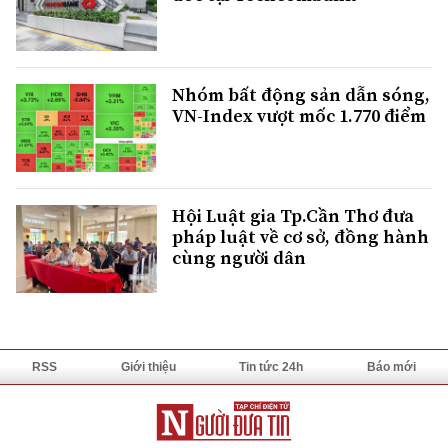
Nhóm bất động sản dẫn sóng,
VN-Index vượt mốc 1.770 điểm
Hội Luật gia Tp.Cần Thơ đưa
pháp luật về cơ sở, đồng hành
cùng người dân
RSS
Giới thiệu
Tin tức 24h
Báo mới