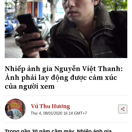
Nhiếp ảnh gia Nguyễn Việt Thanh:
Ảnh phải lay động được cảm xúc
của người xem
Vũ Thu Hương
Thứ 4, 08/01/2020 16:14 GMT+7
Trong gần 30 năm cầm máy, Nhiếp ảnh gia