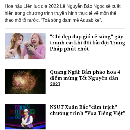
Hoa hậu Liên lục địa 2022 Lê Nguyễn Bảo Ngọc sẽ xuất
hiện trong chương trình truyền hình thực tế về môn thể
thao mô tô nước, “Toả sóng đam mê Aquabike”.
"Chị đẹp đạp gió rẽ sóng" gây
tranh cãi khi đổi bài đội Trang
Pháp phút chót
Quảng Ngãi: Bắn pháo hoa 4
điểm mừng Tết Nguyên đán
2023
NSƯT Xuân Bắc "cầm trịch"
chương trình "Vua Tiếng Việt"