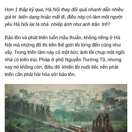
Hơn 1 thập kỷ qua, Hà Nội thay đổi quá nhanh dẫn nhiều
giá trị biến dạng hoặc mất đi, điều này có làm một người
yêu Hà Nội lại là nhà nhiếp ảnh như anh trăn trở?
Bảo tồn và phát triển luôn mâu thuẫn, không riêng ở Hà
Nội mà những đô thị trên thế giới tôi từng đến cũng như
vậy. Trong triển lãm này có một bức ảnh tôi chụp một ngôi
nhà có kiến trúc Pháp ở phố Nguyễn Trường Tộ, nhưng
nay nó không còn, điều đó khiến tôi nuối tiếc nên phát
triển cần phải hài hòa với bảo tồn.