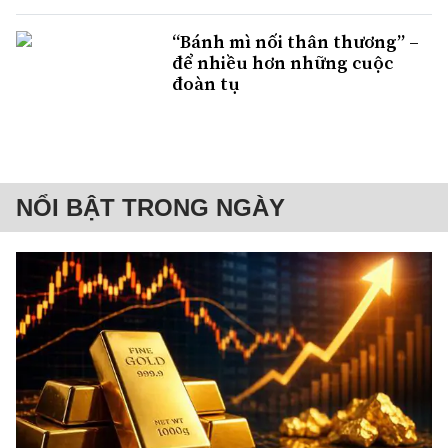
“Bánh mì nối thân thương” –
để nhiều hơn những cuộc
đoàn tụ
NỔI BẬT TRONG NGÀY