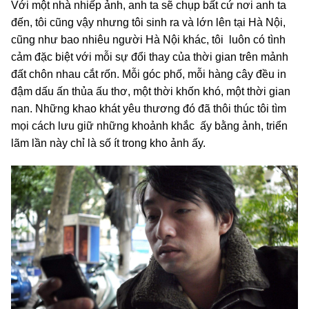
Với một nhà nhiếp ảnh, anh ta sẽ chụp bất cứ nơi anh ta
đến, tôi cũng vậy nhưng tôi sinh ra và lớn lên tại Hà Nội,
cũng như bao nhiêu người Hà Nội khác, tôi luôn có tình
cảm đặc biệt với mỗi sự đổi thay của thời gian trên mảnh
đất chôn nhau cắt rốn. Mỗi góc phố, mỗi hàng cây đều in
đậm dấu ấn thủa ấu thơ, một thời khốn khó, một thời gian
nan. Những khao khát yêu thương đó đã thôi thúc tôi tìm
mọi cách lưu giữ những khoảnh khắc ấy bằng ảnh, triển
lãm lần này chỉ là số ít trong kho ảnh ấy.