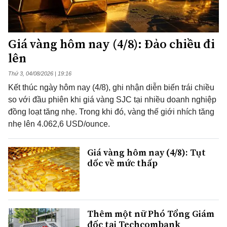
Giá vàng hôm nay (4/8): Đảo chiều đi
lên
Thứ 3, 04/08/2026 | 19:16
Kết thúc ngày hôm nay (4/8), ghi nhận diễn biến trái chiều
so với đầu phiên khi giá vàng SJC tại nhiều doanh nghiệp
đồng loạt tăng nhẹ. Trong khi đó, vàng thế giới nhích tăng
nhẹ lên 4.062,6 USD/ounce.
Giá vàng hôm nay (4/8): Tụt
dốc về mức thấp
Thêm một nữ Phó Tổng Giám
đốc tại Techcombank