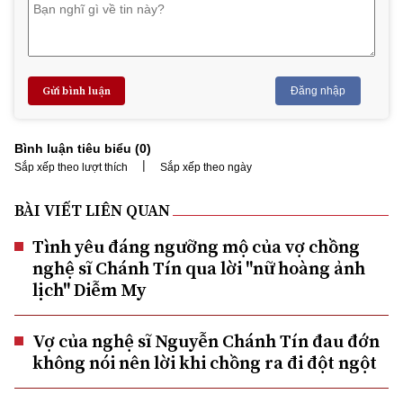
Gửi bình luận
Đăng nhập
Bình luận tiêu biểu (
0
)
|
Sắp xếp theo lượt thích
Sắp xếp theo ngày
BÀI VIẾT LIÊN QUAN
Tình yêu đáng ngưỡng mộ của vợ chồng
nghệ sĩ Chánh Tín qua lời "nữ hoàng ảnh
lịch" Diễm My
Vợ của nghệ sĩ Nguyễn Chánh Tín đau đớn
không nói nên lời khi chồng ra đi đột ngột