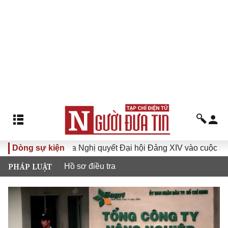
XVI
Dòng sự kiện
Đưa Nghị quyết Đại hội Đảng XIV vào cuộc sống
PHÁP LUẬT
Hồ sơ điều tra