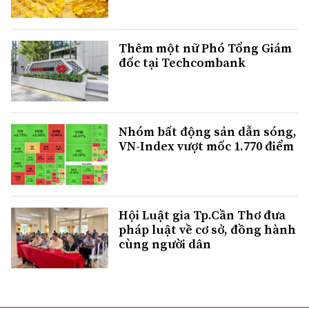
Thêm một nữ Phó Tổng Giám
đốc tại Techcombank
Nhóm bất động sản dẫn sóng,
VN-Index vượt mốc 1.770 điểm
Hội Luật gia Tp.Cần Thơ đưa
pháp luật về cơ sở, đồng hành
cùng người dân