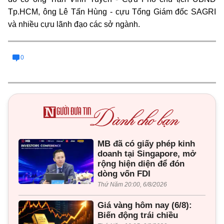
Tp.HCM, ông Lê Tấn Hùng - cựu Tổng Giám đốc SAGRI
và nhiều cựu lãnh đạo các sở ngành.
0
MB đã có giấy phép kinh
doanh tại Singapore, mở
rộng hiện diện để đón
dòng vốn FDI
Thứ Năm 20:00, 6/8/2026
Giá vàng hôm nay (6/8):
Biến động trái chiều