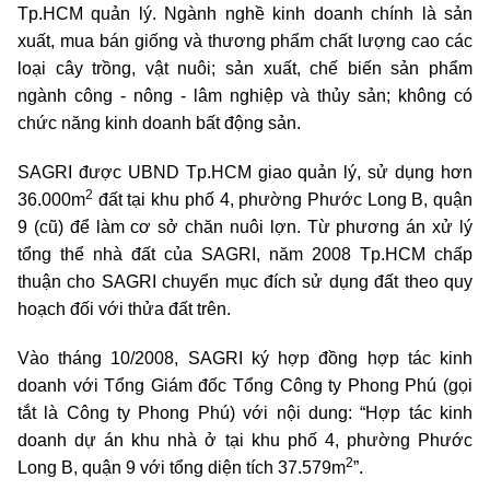
Tp.HCM quản lý. Ngành nghề kinh doanh chính là sản
xuất, mua bán giống và thương phẩm chất lượng cao các
loại cây trồng, vật nuôi; sản xuất, chế biến sản phẩm
ngành công - nông - lâm nghiệp và thủy sản; không có
chức năng kinh doanh bất động sản.
SAGRI được UBND Tp.HCM giao quản lý, sử dụng hơn
2
36.000m
đất tại khu phố 4, phường Phước Long B, quận
9 (cũ) để làm cơ sở chăn nuôi lợn. Từ phương án xử lý
tổng thể nhà đất của SAGRI, năm 2008 Tp.HCM chấp
thuận cho SAGRI chuyển mục đích sử dụng đất theo quy
hoạch đối với thửa đất trên.
Vào tháng 10/2008, SAGRI ký hợp đồng hợp tác kinh
doanh với Tổng Giám đốc Tổng Công ty Phong Phú (gọi
tắt là Công ty Phong Phú) với nội dung: “Hợp tác kinh
doanh dự án khu nhà ở tại khu phố 4, phường Phước
2
Long B, quận 9 với tổng diện tích 37.579m
”.