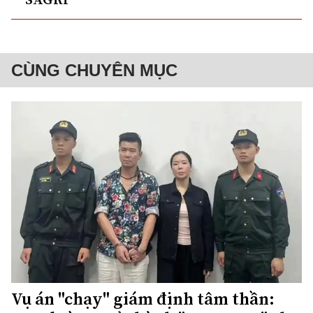
CÙNG CHUYÊN MỤC
Vụ án "chạy" giám định tâm thần: