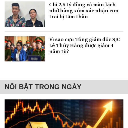
Chi 2,5 tỷ đồng và màn kịch
nhờ hàng xóm xác nhận con
trai bị tâm thần
Vì sao cựu Tổng giám đốc SJC
Lê Thúy Hằng được giảm 4
năm tù?
NỔI BẬT TRONG NGÀY