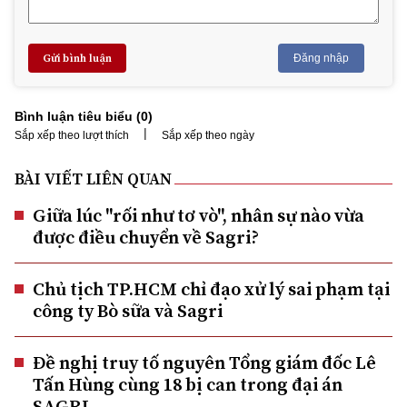
Gửi bình luận
Đăng nhập
Bình luận tiêu biểu (
0
)
|
Sắp xếp theo lượt thích
Sắp xếp theo ngày
BÀI VIẾT LIÊN QUAN
Giữa lúc "rối như tơ vò", nhân sự nào vừa
được điều chuyển về Sagri?
Chủ tịch TP.HCM chỉ đạo xử lý sai phạm tại
công ty Bò sữa và Sagri
Đề nghị truy tố nguyên Tổng giám đốc Lê
Tấn Hùng cùng 18 bị can trong đại án
SAGRI