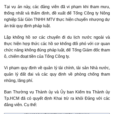
Tại vụ án này, các đảng viên đã vi phạm khi tham mưu,
thống nhất và thẩm định, đề xuất để Tổng Công ty Nông
nghiệp Sài Gòn TNHH MTV thực hiện chuyển nhượng dự
án trái quy định pháp luật.
Lập khống hồ sơ các chuyến đi du lịch nước ngoài và
thực hiện hợp thức các hồ sơ khống đối phó với cơ quan
chức năng không đúng pháp luật, để Tổng Giám đốc tham
ô, chiếm đoạt tiền của Tổng Công ty.
Vi phạm quy định về quản lý tài chính, tài sản Nhà nước,
quản lý đất đai và các quy định về phòng chống tham
nhũng, lãng phí.
Ban Thường vụ Thành ủy và Ủy ban Kiểm tra Thành ủy
Tp.HCM đã có quyết định Khai trừ ra khỏi Đảng với các
đảng viên. Cụ thể: