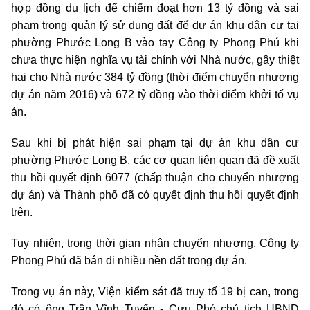
hợp đồng du lịch để chiếm đoạt hơn 13 tỷ đồng và sai
phạm trong quản lý sử dụng đất để dự án khu dân cư tại
phường Phước Long B vào tay Công ty Phong Phú khi
chưa thực hiện nghĩa vụ tài chính với Nhà nước, gây thiệt
hại cho Nhà nước 384 tỷ đồng (thời điểm chuyển nhượng
dự án năm 2016) và 672 tỷ đồng vào thời điểm khởi tố vụ
án.
Sau khi bị phát hiện sai phạm tại dự án khu dân cư
phường Phước Long B, các cơ quan liên quan đã đề xuất
thu hồi quyết định 6077 (chấp thuận cho chuyển nhượng
dự án) và Thành phố đã có quyết định thu hồi quyết định
trên.
Tuy nhiên, trong thời gian nhận chuyển nhượng, Công ty
Phong Phú đã bán đi nhiều nền đất trong dự án.
Trong vụ án này, Viện kiểm sát đã truy tố 19 bị can, trong
đó có ông Trần Vĩnh Tuyến - Cựu Phó chủ tịch UBND