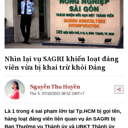
Nhìn lại vụ SAGRI khiến loạt đảng
viên vừa bị khai trừ khỏi Đảng
Nguyễn Thu Huyền
Thứ 5, 07/10/2021 08:52 GMT+7
Là 1 trong 4 sai phạm lớn tại Tp.HCM bị gọi tên,
hàng loạt đảng viên liên quan vụ án SAGRI bị
Ban Thường vụ Thành ủy và UBKT Thành ủy