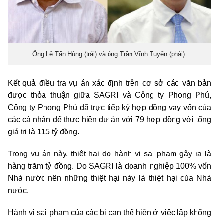
Ông Lê Tấn Hùng (trái) và ông Trần Vĩnh Tuyến (phải).
Kết quả điều tra vụ án xác định trên cơ sở các văn bản
được thỏa thuận giữa SAGRI và Công ty Phong Phú,
Công ty Phong Phú đã trực tiếp ký hợp đồng vay vốn của
các cá nhân để thực hiện dự án với 79 hợp đồng với tổng
giá trị là 115 tỷ đồng.
Trong vụ án này, thiệt hại do hành vi sai phạm gây ra là
hàng trăm tỷ đồng.
Do SAGRI là doanh nghiệp 100% vốn
Nhà nước nên những thiệt hại này là thiệt hại của Nhà
nước.
Hành vi sai phạm của các bị can thể hiện ở việc lập khống