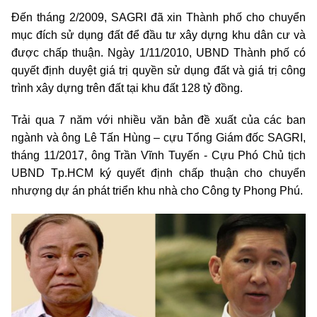
Đến tháng 2/2009, SAGRI đã xin Thành phố cho chuyển
mục đích sử dụng đất để đầu tư xây dựng khu dân cư và
được chấp thuận. Ngày 1/11/2010, UBND Thành phố có
quyết định duyệt giá trị quyền sử dụng đất và giá trị công
trình xây dựng trên đất tại khu đất 128 tỷ đồng.
Trải qua 7 năm với nhiều văn bản đề xuất của các ban
ngành và ông Lê Tấn Hùng – cựu Tổng Giám đốc SAGRI,
tháng 11/2017, ông Trần Vĩnh Tuyến - Cựu Phó Chủ tịch
UBND Tp.HCM ký quyết định chấp thuận cho chuyển
nhượng dự án phát triển khu nhà cho Công ty Phong Phú.