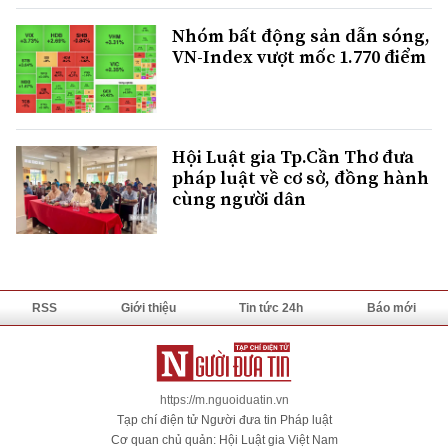
Nhóm bất động sản dẫn sóng,
VN-Index vượt mốc 1.770 điểm
Hội Luật gia Tp.Cần Thơ đưa
pháp luật về cơ sở, đồng hành
cùng người dân
RSS
Giới thiệu
Tin tức 24h
Báo mới
https://m.nguoiduatin.vn
Tạp chí điện tử Người đưa tin Pháp luật
Cơ quan chủ quản: Hội Luật gia Việt Nam