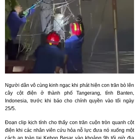
Người dân vô cùng kinh ngạc khi phát hiện con trăn bò lên
cây cột điện ở thành phố Tangerang, tỉnh Banten,
Indonesia, trước khi báo cho chính quyền vào tối ngày
25/5.
Đoạn clip kịch tính cho thấy con trăn cuộn tròn quanh cột
điện khi các nhân viên cứu hỏa nỗ lực đưa nó xuống một
cách an toàn tại Kebon Besar vào khoảng 9h tối giờ địa