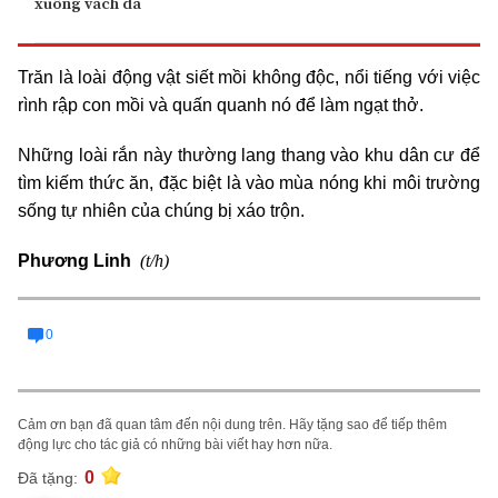
xuống vách đá
Trăn là loài động vật siết mồi không độc, nổi tiếng với việc
rình rập con mồi và quấn quanh nó để làm ngạt thở.
Những loài rắn này thường lang thang vào khu dân cư để
tìm kiếm thức ăn, đặc biệt là vào mùa nóng khi môi trường
sống tự nhiên của chúng bị xáo trộn.
(t/h)
Phương Linh
0
Cảm ơn bạn đã quan tâm đến nội dung trên. Hãy tặng sao để tiếp thêm
động lực cho tác giả có những bài viết hay hơn nữa.
0
Đã tặng: