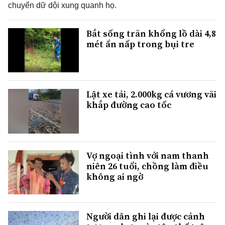
chuyển dữ dội xung quanh họ.
Bắt sống trăn khổng lồ dài 4,8
mét ẩn nấp trong bụi tre
Lật xe tải, 2.000kg cá vương vãi
khắp đường cao tốc
Vợ ngoại tình với nam thanh
niên 26 tuổi, chồng làm điều
không ai ngờ
Người dân ghi lại được cảnh