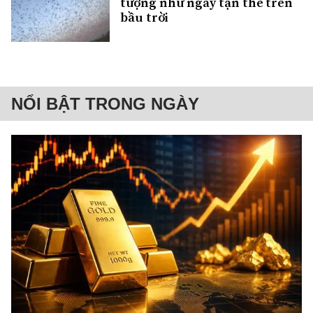
tượng như ngày tận thế trên
bầu trời
NỔI BẬT TRONG NGÀY