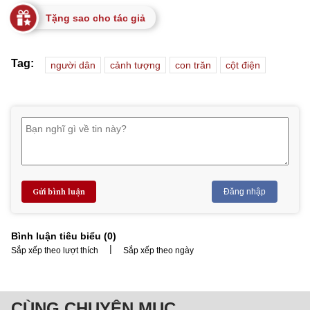
Tặng sao cho tác giả
Tag:
người dân
cảnh tượng
con trăn
cột điện
Gửi bình luận
Đăng nhập
Bình luận tiêu biểu (
0
)
|
Sắp xếp theo lượt thích
Sắp xếp theo ngày
CÙNG CHUYÊN MỤC