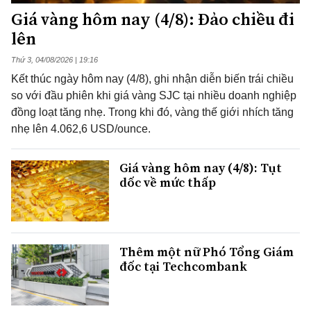
Giá vàng hôm nay (4/8): Đảo chiều đi
lên
Thứ 3, 04/08/2026 | 19:16
Kết thúc ngày hôm nay (4/8), ghi nhận diễn biến trái chiều
so với đầu phiên khi giá vàng SJC tại nhiều doanh nghiệp
đồng loạt tăng nhẹ. Trong khi đó, vàng thế giới nhích tăng
nhẹ lên 4.062,6 USD/ounce.
Giá vàng hôm nay (4/8): Tụt
dốc về mức thấp
Thêm một nữ Phó Tổng Giám
đốc tại Techcombank