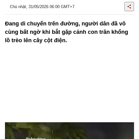
Chủ nhật, 31/05/2026 06:00 GMT+7
Đang di chuyển trên đường, người dân đã vô
cùng bất ngờ khi bắt gặp cảnh con trăn khổng
lồ trèo lên cây cột điện.