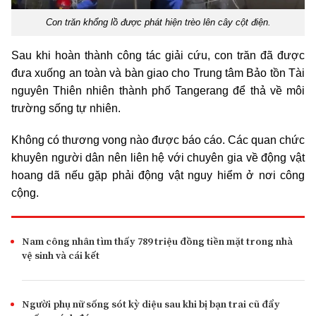
Con trăn khổng lồ được phát hiện trèo lên cây cột điện.
Sau khi hoàn thành công tác giải cứu, con trăn đã được
đưa xuống an toàn và bàn giao cho Trung tâm Bảo tồn Tài
nguyên Thiên nhiên thành phố Tangerang để thả về môi
trường sống tự nhiên.
Không có thương vong nào được báo cáo. Các quan chức
khuyên người dân nên liên hệ với chuyên gia về động vật
hoang dã nếu gặp phải động vật nguy hiểm ở nơi công
cộng.
Nam công nhân tìm thấy 789 triệu đồng tiền mặt trong nhà
vệ sinh và cái kết
Người phụ nữ sống sót kỳ diệu sau khi bị bạn trai cũ đẩy