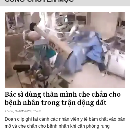
Bác sĩ dùng thân mình che chắn cho
bệnh nhân trong trận động đất
Thứ 6, 07/08/2026 | 15:02
Đoạn clip ghi lại cảnh các nhân viên y tế bám chặt vào bàn
mổ và che chắn cho bệnh nhân khi căn phòng rung