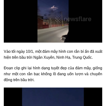
Vào tối ngày 10/1, một đám mây hình con rắn bí ẩn đã xuất
hiện trên bầu trời Ngân Xuyên, Ninh Hạ, Trung Quốc.
Đoạn clip ghi lại hình dạng tuyệt đẹp của đám mây, giống
như một con rắn bạc khổng lồ đang uốn lượn và chuyển
động trên bầu trời.