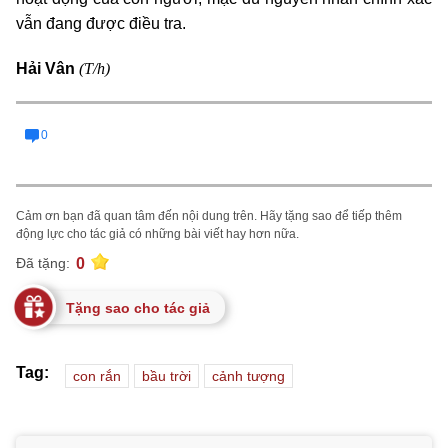
vẫn đang được điều tra.
(T/h)
Hải Vân
0
Cảm ơn bạn đã quan tâm đến nội dung trên. Hãy tặng sao để tiếp thêm
động lực cho tác giả có những bài viết hay hơn nữa.
0
Đã tặng:
Tặng sao cho tác giả
Tag:
con rắn
bầu trời
cảnh tượng