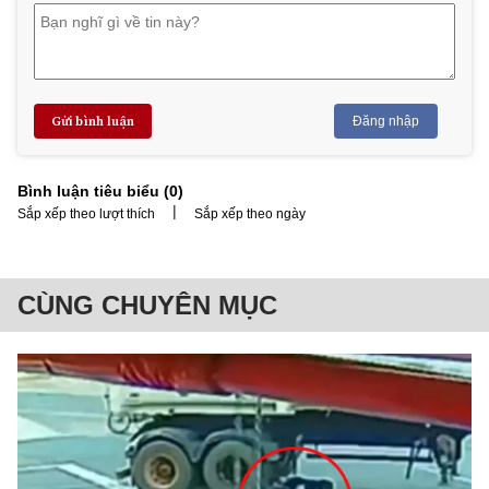
Gửi bình luận
Đăng nhập
Bình luận tiêu biểu (
0
)
|
Sắp xếp theo lượt thích
Sắp xếp theo ngày
CÙNG CHUYÊN MỤC