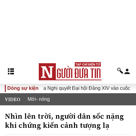
hóa XVI
Dòng sự kiện
Đưa Nghị quyết Đại hội Đảng XIV vào cuộc sống
VIDEO
Mới- nóng
Nhìn lên trời, người dân sốc nặng
khi chứng kiến cảnh tượng lạ