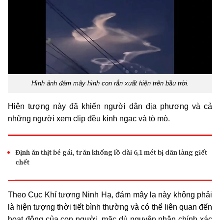
Hình ảnh đám mây hình con rắn xuất hiện trên bầu trời.
Hiện tượng này đã khiến người dân địa phương và cả
những người xem clip đều kinh ngạc và tò mò.
Định ăn thịt bé gái, trăn khổng lồ dài 6,1 mét bị dân làng giết
chết
Theo Cục Khí tượng Ninh Hạ, đám mây lạ này không phải
là hiện tượng thời tiết bình thường và có thể liên quan đến
hoạt động của con người, mặc dù nguyên nhân chính xác