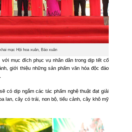
khai mạc Hội hoa xuân, Báo xuân
với mục đích phục vụ nhân dân trong dịp tết cổ
ảnh, giới thiệu những sản phẩm văn hóa độc đáo
.
sẽ có dịp ngắm các tác phẩm nghệ thuật đạt giải
oa lan, cây có trái, non bộ, tiểu cảnh, cây khô mỹ