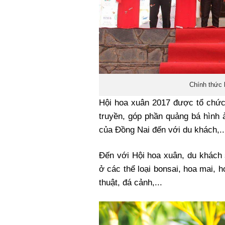
Chính thức 
Hội hoa xuân 2017 được tổ chức 
truyền, góp phần quảng bá hình 
của Đồng Nai đến với du khách,..
Đến với Hội hoa xuân, du khách 
ở các thể loại bonsai, hoa mai, h
thuật, đá cảnh,...