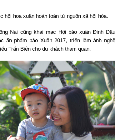
ức hội hoa xuân hoàn toàn từ nguồn xã hội hóa.
 Đồng Nai cũng khai mạc Hội báo xuân Đinh Dậu
các ấn phẩm báo Xuân 2017, triển lãm ảnh nghệ
miếu Trấn Biên cho du khách tham quan.