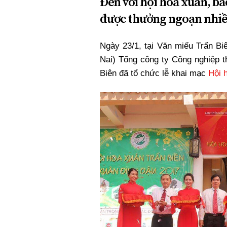
Đến với hội hoa xuân, b
được thưởng ngoạn nhiều
Ngày 23/1, tại Văn miếu Trấn B
Nai) Tổng công ty Công nghiệp 
Biên đã tổ chức lễ khai mạc
Hội 