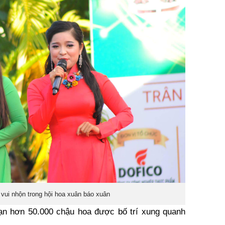
vui nhộn trong hội hoa xuân báo xuân
n hơn 50.000 chậu hoa được bố trí xung quanh