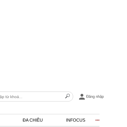
Đăng nhập
ĐA CHIỀU
INFOCUS