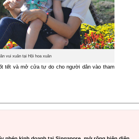
ân vui xuân tại Hội hoa xuân
ốt tết và mở cửa tự do cho người dân vào tham
ấy phép kinh doanh tại Singapore, mở rộng hiện diện