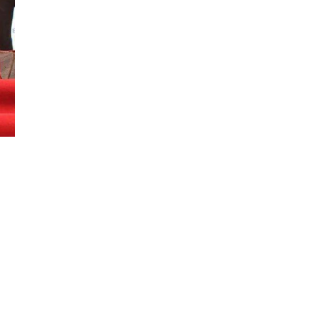
Đăng ký tin tức mới