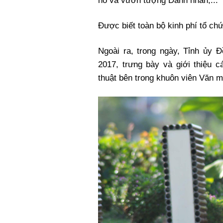
hồ và vườn tượng Danh nhân,...
Được biết toàn bộ kinh phí tổ ch
Ngoài ra, trong ngày, Tỉnh ủy
2017, trưng bày và giới thiệu 
thuật bên trong khuôn viên Văn 