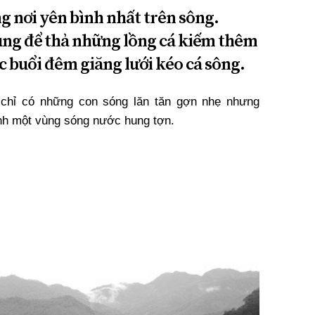
g nơi yên bình nhất trên sông.
ụng để thả những lồng cá kiếm thêm
c buổi đêm giăng lưới kéo cá sông.
 chỉ có những con sóng lăn tăn gợn nhẹ nhưng
nh một vùng sóng nước hung tợn.