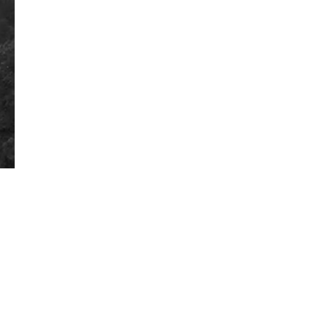
Đăng ký tin tức mới