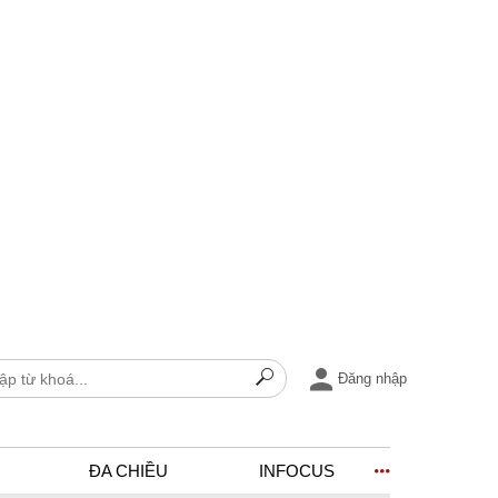
Đăng nhập
ĐA CHIỀU
INFOCUS