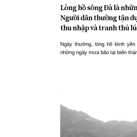
Lòng hồ sông Đà là nhữn
Người dân thường tận d
thu nhập và tranh thủ lú
Ngày thường, lòng hồ bình yên
những ngày mưa bão lại biến thà