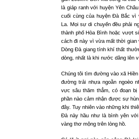
là giáp ranh với huyện Yên Châu
cuối cùng của huyện Đà Bắc vì
La. Mọi sự di chuyển đều phải ng
thành phố Hòa Bình hoặc vượt sô
cách đi này vì vừa mất thời gian
Dòng Đà giang tính khí thất thườ
dòng, nhất là khi nước dâng lên
Chúng tôi tìm đường vào xã Hiền 
đường trải nhựa ngoằn ngoèo n
vực sâu thăm thẳm, có đoạn bị 
phần nào cảm nhận được sự hùng 
đây. Tuy nhiên vào những khi thiên
Đà này hầu như là bình yên vớ
vàng thơ mộng trên lòng hồ.