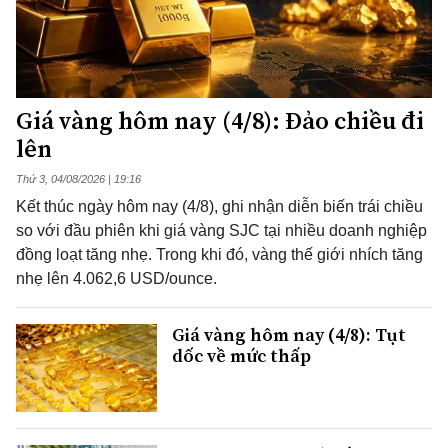
Giá vàng hôm nay (4/8): Đảo chiều đi
lên
Thứ 3, 04/08/2026 | 19:16
Kết thúc ngày hôm nay (4/8), ghi nhận diễn biến trái chiều
so với đầu phiên khi giá vàng SJC tại nhiều doanh nghiệp
đồng loạt tăng nhẹ. Trong khi đó, vàng thế giới nhích tăng
nhẹ lên 4.062,6 USD/ounce.
Giá vàng hôm nay (4/8): Tụt
dốc về mức thấp