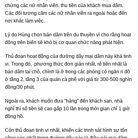
chừng các nữ nhân viên, thu tiền của khách mua dâm.
Các đối tượng cấm các nữ nhân viên ra ngoài hoặc đến
nơi khác làm việc.
Lý do Hùng chọn bán dâm trên du thuyền vì cho rằng hoạt
động trên biển sẽ khó bị cơ quan chức năng phát hiện.
Thủ đoạn hoạt động của đường dây mại dâm này khá tinh
vi. Trong đó, phương thức đơn giản nhất, rẻ tiền nhất là
bán dâm tại chỗ, chính là ở trong các phòng có ngăn ri đô
ở tầng 2, tầng 3 của quán cà phê với giá từ 300-500 nghìn
đồng/30 phút.
Ngoài ra, khách muốn đưa “hàng” đến khách sạn, nhà
nghỉ thì số tiền sẽ cao gấp 10 lần trong thời gian chỉ 1 giờ
đồng hồ.
Còn thủ đoạn tinh vi nhất, khiến các trinh sát hình sự tốn
công sức nhất trong đường dây này là điều gái mại dâm