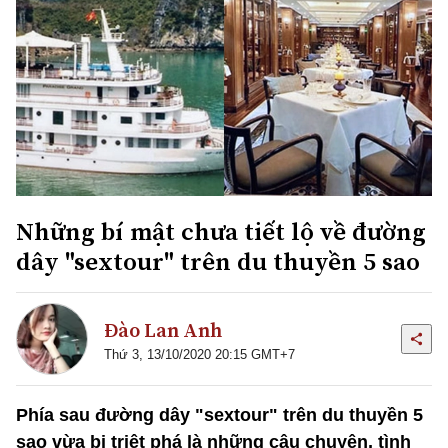
Những bí mật chưa tiết lộ về đường
dây "sextour" trên du thuyền 5 sao
Đào Lan Anh
Thứ 3, 13/10/2020 20:15 GMT+7
Phía sau đường dây "sextour" trên du thuyền 5
sao vừa bị triệt phá là những câu chuyện, tình