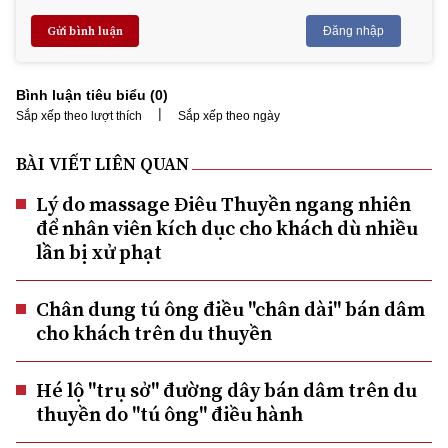
Gửi bình luận
Đăng nhập
Bình luận tiêu biểu (
0
)
|
Sắp xếp theo lượt thích
Sắp xếp theo ngày
BÀI VIẾT LIÊN QUAN
Lý do massage Điêu Thuyền ngang nhiên
để nhân viên kích dục cho khách dù nhiều
lần bị xử phạt
Chân dung tú ông điều "chân dài" bán dâm
cho khách trên du thuyền
Hé lộ "trụ sở" đường dây bán dâm trên du
thuyền do "tú ông" điều hành