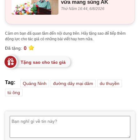
vừa mang súng AK
Thứ Năm 16:44, 6/8/2026
Cảm ơn bạn đã quan tâm đến nội dung trên. Hãy tặng sao để tiếp thêm
động lực cho tác giả có những bài viết hay hơn nữa.
0
Đã tặng:
Tặng sao cho tác giả
Tag:
Quảng Ninh
đường dây mại dâm
du thuyền
tú ông