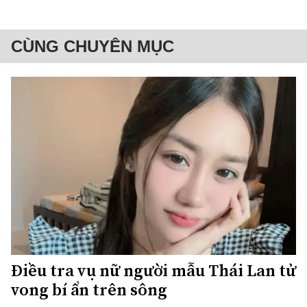
CÙNG CHUYÊN MỤC
Điều tra vụ nữ người mẫu Thái Lan tử
vong bí ẩn trên sông