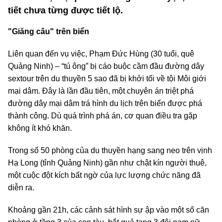
tiết chưa từng được tiết lộ.
"Giăng câu" trên biển
Liên quan đến vụ việc, Phạm Đức Hùng (30 tuổi, quê
Quảng Ninh) – “tú ông” bị cáo buộc cầm đầu đường dây
sextour trên du thuyền 5 sao đã bị khởi tối về tội Môi giới
mại dâm. Đây là lần đầu tiên, một chuyên án triệt phá
đường dây mại dâm trá hình du lịch trên biển được phá
thành công. Dù quá trình phá án, cơ quan điều tra gặp
không ít khó khăn.
Trong số 50 phòng của du thuyền hạng sang neo trên vịnh
Hạ Long (tỉnh Quảng Ninh) gần như chật kín người thuê,
một cuộc đột kích bất ngờ của lực lượng chức năng đã
diễn ra.
Khoảng gần 21h, các cảnh sát hình sự ập vào một số căn