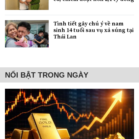
Tình tiết gây chú ý về nam
sinh 14 tuổi sau vụ xả súng tại
Thái Lan
NỔI BẬT TRONG NGÀY