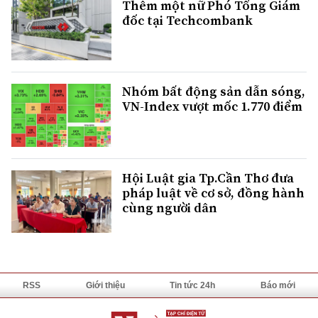
Thêm một nữ Phó Tổng Giám
đốc tại Techcombank
Nhóm bất động sản dẫn sóng,
VN-Index vượt mốc 1.770 điểm
Hội Luật gia Tp.Cần Thơ đưa
pháp luật về cơ sở, đồng hành
cùng người dân
RSS
Giới thiệu
Tin tức 24h
Báo mới