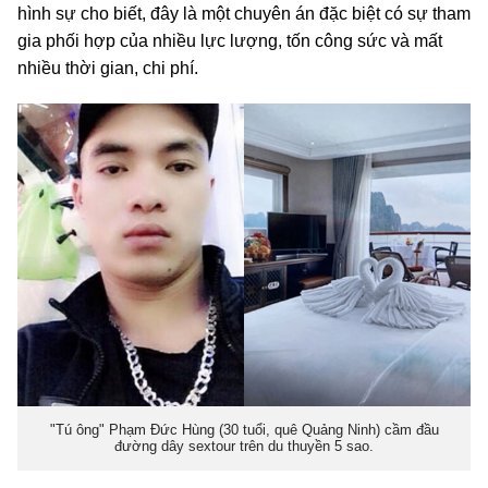
hình sự cho biết, đây là một chuyên án đặc biệt có sự tham
gia phối hợp của nhiều lực lượng, tốn công sức và mất
nhiều thời gian, chi phí.
"Tú ông" Phạm Đức Hùng (30 tuổi, quê Quảng Ninh) cầm đầu
đường dây sextour trên du thuyền 5 sao.