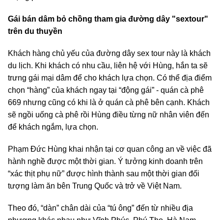
Gái bán dâm bỏ chồng tham gia đường dây "sextour"
trên du thuyền
Khách hàng chủ yếu của đường dây sex tour này là khách
du lịch. Khi khách có nhu cầu, liên hệ với Hùng, hắn ta sẽ
trưng gái mại dâm để cho khách lựa chọn. Có thể địa điểm
chọn “hàng” của khách ngay tại “động gái” - quán cà phê
669 nhưng cũng có khi là ở quán cà phê bên cạnh. Khách
sẽ ngồi uống cà phê rồi Hùng điều từng nữ nhân viên đến
để khách ngắm, lựa chọn.
Phạm Đức Hùng khai nhận tại cơ quan công an về việc đã
hành nghề được một thời gian. Ý tưởng kinh doanh trên
“xác thịt phụ nữ” được hình thành sau một thời gian đối
tượng làm ăn bên Trung Quốc và trở về Việt Nam.
Theo đó, “dàn” chân dài của “tú ông” đến từ nhiều địa