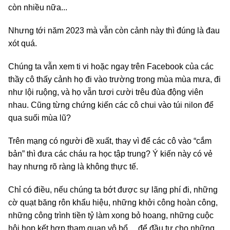
còn nhiều nữa...
Nhưng tới năm 2023 mà vẫn còn cảnh này thì đúng là đau
xót quá.
Chúng ta vẫn xem ti vi hoặc ngay trên Facebook của các
thầy cô thấy cảnh họ đi vào trường trong mùa mùa mưa, đi
như lội ruộng, và họ vẫn tươi cười trêu đùa động viên
nhau. Cũng từng chứng kiến các cô chui vào túi nilon để
qua suối mùa lũ?
Trên mạng có người đề xuất, thay vì để các cô vào “cắm
bản” thì đưa các cháu ra học tập trung? Ý kiến này có vẻ
hay nhưng rõ ràng là không thực tế.
Chỉ có điều, nếu chúng ta bớt được sự lãng phí đi, những
cờ quạt băng rôn khẩu hiệu, những khởi công hoàn công,
những công trình tiền tỷ làm xong bỏ hoang, những cuộc
hội họp kết hợp tham quan vô bổ... để đầu tư cho những