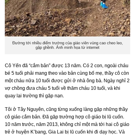
Đường tới nhiều điểm trường của giáo viên vùng cao cheo leo,
gập ghềnh. Ảnh minh họa từ internet
Cô Yến đã “cắm bản” được 13 năm. Có 2 con, ngoài cháu
bé 5 tuổi phải mang theo vào bản cùng bố mẹ, thầy cô còn
một cháu nữa 10 tuổi được gửi ở nhà ông bà. Ngày nghỉ 2
vợ chồng đưa cháu 5 tuổi về thăm cháu 10 tuổi, và khi
quay lại trường thì gặp nạn.
Tôi ở Tây Nguyên, cũng từng xuống làng gặp những thầy
cô giáo cắm bản. Đã gặp trường hợp cô giáo bị lũ cuốn.
10 năm trước, năm 2013, không chỉ một mà tới hai cô giáo
trẻ ở huyện K’bang, Gia Lai bị lũ cuốn khi đi dạy học. Và