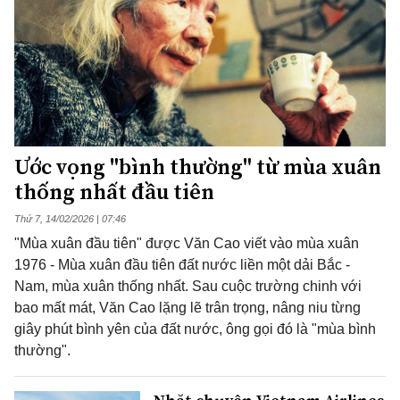
Ước vọng "bình thường" từ mùa xuân
thống nhất đầu tiên
Thứ 7, 14/02/2026 | 07:46
"Mùa xuân đầu tiên" được Văn Cao viết vào mùa xuân
1976 - Mùa xuân đầu tiên đất nước liền một dải Bắc -
Nam, mùa xuân thống nhất. Sau cuộc trường chinh với
bao mất mát, Văn Cao lặng lẽ trân trọng, nâng niu từng
giây phút bình yên của đất nước, ông gọi đó là "mùa bình
thường".