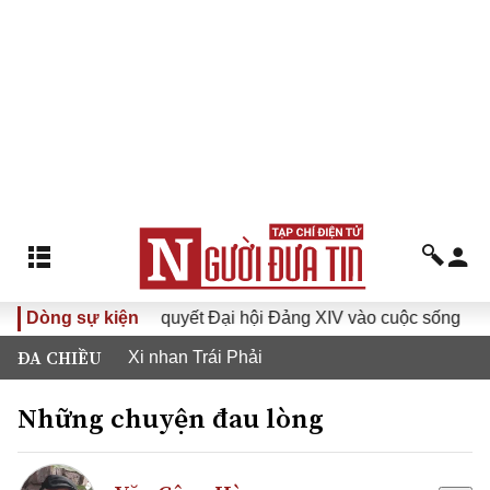
Đưa Nghị quyết Đại hội Đảng XIV vào cuộc sống
Dòng sự kiện
Hướng
ĐA CHIỀU
Xi nhan Trái Phải
Những chuyện đau lòng