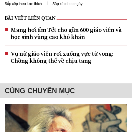
|
Sắp xếp theo lượt thích
Sắp xếp theo ngày
BÀI VIẾT LIÊN QUAN
Mang hơi ấm Tết cho gần 600 giáo viên và
học sinh vùng cao khó khăn
Vụ nữ giáo viên rơi xuống vực tử vong:
Chồng không thể về chịu tang
CÙNG CHUYÊN MỤC