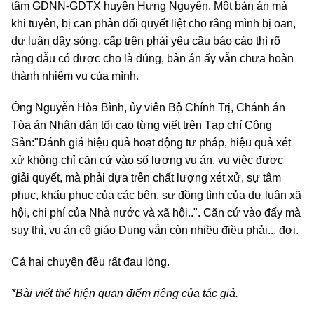
tâm GDNN-GDTX huyện Hưng Nguyên. Một bản án mà
khi tuyên, bị can phản đối quyết liệt cho rằng mình bị oan,
dư luận dậy sóng, cấp trên phải yêu cầu báo cáo thì rõ
ràng dẫu có được cho là đúng, bản án ấy vẫn chưa hoàn
thành nhiệm vụ của mình.
Ông Nguyễn Hòa Bình, ủy viên Bộ Chính Trị, Chánh án
Tòa án Nhân dân tối cao từng viết trên Tạp chí Cộng
Sản:"Đánh giá hiệu quả hoạt động tư pháp, hiệu quả xét
xử không chỉ căn cứ vào số lượng vụ án, vụ việc được
giải quyết, mà phải dựa trên chất lượng xét xử, sự tâm
phục, khẩu phục của các bên, sự đồng tình của dư luận xã
hội, chi phí của Nhà nước và xã hội..". Căn cứ vào đấy mà
suy thì, vụ án cô giáo Dung vẫn còn nhiều điều phải... đợi.
Cả hai chuyện đều rất đau lòng.
*Bài viết thể hiện quan điểm riêng của tác giả.