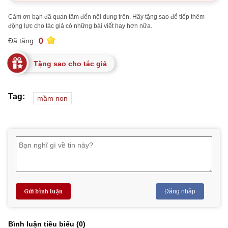
Cảm ơn bạn đã quan tâm đến nội dung trên. Hãy tặng sao để tiếp thêm
động lực cho tác giả có những bài viết hay hơn nữa.
0
Đã tặng:
Tặng sao cho tác giả
Tag:
mầm non
Gửi bình luận
Đăng nhập
Bình luận tiêu biểu (
0
)