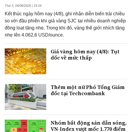
Thứ 3, 04/08/2026 | 19:16
Kết thúc ngày hôm nay (4/8), ghi nhận diễn biến trái chiều
so với đầu phiên khi giá vàng SJC tại nhiều doanh nghiệp
đồng loạt tăng nhẹ. Trong khi đó, vàng thế giới nhích tăng
nhẹ lên 4.062,6 USD/ounce.
Giá vàng hôm nay (4/8): Tụt
dốc về mức thấp
Thêm một nữ Phó Tổng Giám
đốc tại Techcombank
Nhóm bất động sản dẫn sóng,
VN-Index vượt mốc 1.770 điểm