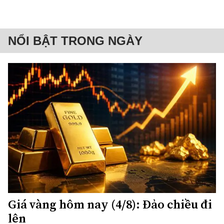
NỔI BẬT TRONG NGÀY
Giá vàng hôm nay (4/8): Đảo chiều đi
lên