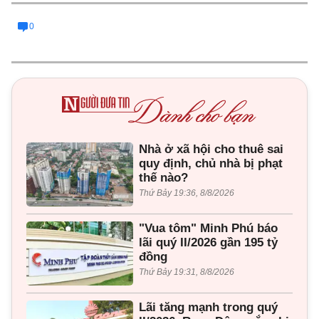
0
Nhà ở xã hội cho thuê sai
quy định, chủ nhà bị phạt
thế nào?
Thứ Bảy 19:36, 8/8/2026
"Vua tôm" Minh Phú báo
lãi quý II/2026 gần 195 tỷ
đồng
Thứ Bảy 19:31, 8/8/2026
Lãi tăng mạnh trong quý