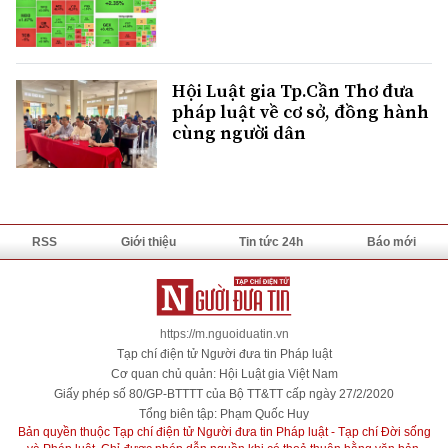
Hội Luật gia Tp.Cần Thơ đưa
pháp luật về cơ sở, đồng hành
cùng người dân
RSS
Giới thiệu
Tin tức 24h
Báo mới
https://m.nguoiduatin.vn
Tạp chí điện tử Người đưa tin Pháp luật
Cơ quan chủ quản: Hội Luật gia Việt Nam
Giấy phép số 80/GP-BTTTT của Bộ TT&TT cấp ngày 27/2/2020
Tổng biên tập: Phạm Quốc Huy
Bản quyền thuộc Tạp chí điện tử Người đưa tin Pháp luật - Tạp chí Đời sống