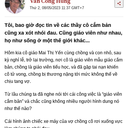
Văn Công Hùng
Thứ 2, 08/05/2023 11:37 GMT+7
Tôi, bao giờ đọc tin về các thầy cô cắm bản
cũng xa xót nhói đau. Cũng giáo viên như nhau,
họ như sống ở một thế giới khác...
Hôm kia cô giáo Mai Thị Yến cùng chồng và con nhỏ, sau
kỳ nghỉ lễ, trở lại trường, nơi cô là giáo viên mẫu giáo cắm
bản, chồng là giáo viên tiểu học, và đã gặp tai nạn khiến
cô tử vong, chồng bị thương nặng tới mức không thể về
chịu tang vợ.
Từ lâu chúng ta đã nghe nói tới cái công việc là “giáo viên
cắm bản” và chắc cũng không nhiều người hình dung nó
như thế nào?
Cái hình ảnh chiếc xe máy của vợ chồng cô rơi xuống vực