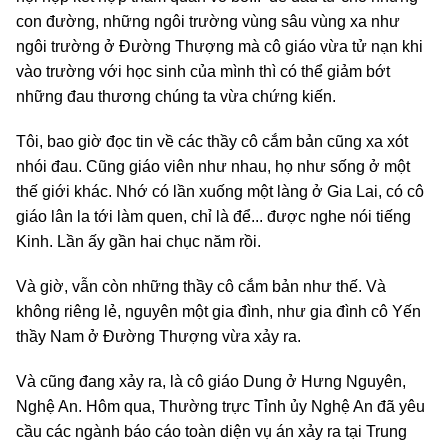
con đường, những ngôi trường vùng sâu vùng xa như
ngôi trường ở Đường Thượng mà cô giáo vừa tử nạn khi
vào trường với học sinh của mình thì có thể giảm bớt
những đau thương chúng ta vừa chứng kiến.
Tôi, bao giờ đọc tin về các thầy cô cắm bản cũng xa xót
nhói đau. Cũng giáo viên như nhau, họ như sống ở một
thế giới khác. Nhớ có lần xuống một làng ở Gia Lai, có cô
giáo lân la tới làm quen, chỉ là để... được nghe nói tiếng
Kinh. Lần ấy gần hai chục năm rồi.
Và giờ, vẫn còn những thầy cô cắm bản như thế. Và
không riêng lẻ, nguyên một gia đình, như gia đình cô Yến
thầy Nam ở Đường Thượng vừa xảy ra.
Và cũng đang xảy ra, là cô giáo Dung ở Hưng Nguyên,
Nghệ An. Hôm qua, Thường trực Tỉnh ủy Nghệ An đã yêu
cầu các ngành báo cáo toàn diện vụ án xảy ra tại Trung