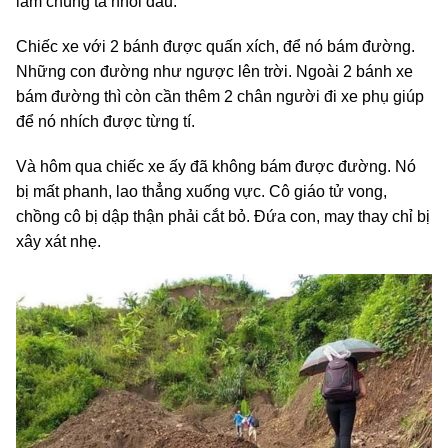
làm chúng ta nhói đau.
Chiếc xe với 2 bánh được quấn xích, để nó bám đường.
Những con đường như ngược lên trời. Ngoài 2 bánh xe
bám đường thì còn cần thêm 2 chân người đi xe phụ giúp
để nó nhích được từng tí.
Và hôm qua chiếc xe ấy đã không bám được đường. Nó
bị mất phanh, lao thẳng xuống vực. Cô giáo tử vong,
chồng cô bị dập thận phải cắt bỏ. Đứa con, may thay chỉ bị
xây xát nhẹ.