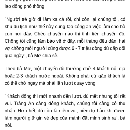
lao động phổ thông.
"Người trẻ giờ đi làm xa cả rồi, chỉ còn lại chúng tôi, có
khu du lịch như thế này cũng tạo công ăn việc làm cho bà
con nơi đây. Chèo chuyến nào thì tính tiền chuyến đó.
Chồng tôi cũng làm bảo vệ ở đây, mỗi tháng đều đặn, hai
vợ chồng mỗi người cũng được 6 - 7 triệu đồng đủ đắp đổi
qua ngày", bà Mơ chia sẻ.
Theo bà Mơ, một chuyến đò thường chở 4 khách nội địa
hoặc 2-3 khách nước ngoài. Không phải cứ gặp khách là
có thể chở ngay mà phải lần lượt quay vòng.
"Khách đông thì mới nhanh đến lượt, dù mệt nhưng tôi rất
vui. Tràng An càng đông khách, chúng tôi càng có thu
nhập. Hơn hết, đó còn là niềm vui, niềm tự hào khi được
làm người giữ gìn vẻ đẹp của mảnh đất mình sinh ra", bà
nói.