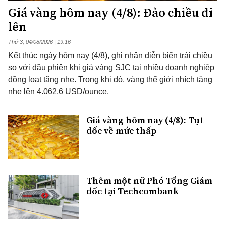
Giá vàng hôm nay (4/8): Đảo chiều đi
lên
Thứ 3, 04/08/2026 | 19:16
Kết thúc ngày hôm nay (4/8), ghi nhận diễn biến trái chiều
so với đầu phiên khi giá vàng SJC tại nhiều doanh nghiệp
đồng loạt tăng nhẹ. Trong khi đó, vàng thế giới nhích tăng
nhẹ lên 4.062,6 USD/ounce.
Giá vàng hôm nay (4/8): Tụt
dốc về mức thấp
Thêm một nữ Phó Tổng Giám
đốc tại Techcombank