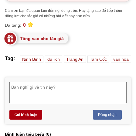
Cảm ơn bạn đã quan tâm đến nội dung trên. Hãy tặng sao để tiếp thêm
động lực cho tác giả có những bài viết hay hơn nữa.
0
Đã tặng:
Tặng sao cho tác giả
Tag:
Ninh Bình
du lịch
Tràng An
Tam Cốc
văn hoá
Gửi bình luận
Đăng nhập
Bình luận tiêu biểu (
0
)