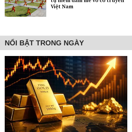
tụ niềm đam mê võ cổ truyền
Việt Nam
NỔI BẬT TRONG NGÀY