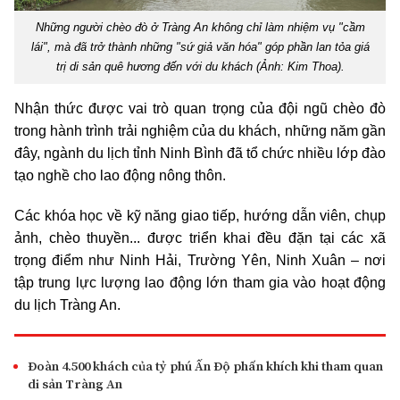
Những người chèo đò ở Tràng An không chỉ làm nhiệm vụ "cầm
lái", mà đã trở thành những "sứ giả văn hóa" góp phần lan tỏa giá
trị di sản quê hương đến với du khách (Ảnh: Kim Thoa).
Nhận thức được vai trò quan trọng của đội ngũ chèo đò
trong hành trình trải nghiệm của du khách, những năm gần
đây, ngành du lịch tỉnh Ninh Bình đã tổ chức nhiều lớp đào
tạo nghề cho lao động nông thôn.
Các khóa học về kỹ năng giao tiếp, hướng dẫn viên, chụp
ảnh, chèo thuyền... được triển khai đều đặn tại các xã
trọng điểm như Ninh Hải, Trường Yên, Ninh Xuân – nơi
tập trung lực lượng lao động lớn tham gia vào hoạt động
du lịch Tràng An.
Đoàn 4.500 khách của tỷ phú Ấn Độ phấn khích khi tham quan
di sản Tràng An