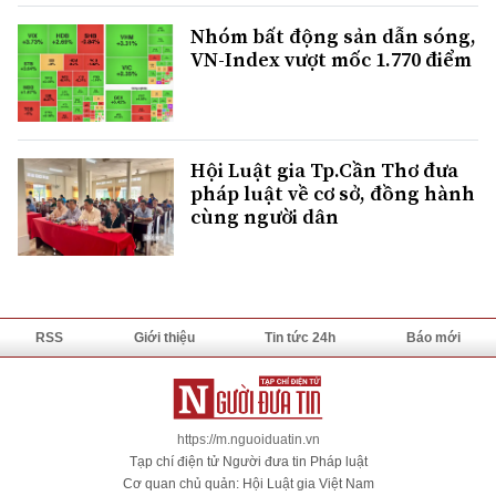
Nhóm bất động sản dẫn sóng,
VN-Index vượt mốc 1.770 điểm
Hội Luật gia Tp.Cần Thơ đưa
pháp luật về cơ sở, đồng hành
cùng người dân
RSS
Giới thiệu
Tin tức 24h
Báo mới
https://m.nguoiduatin.vn
Tạp chí điện tử Người đưa tin Pháp luật
Cơ quan chủ quản: Hội Luật gia Việt Nam