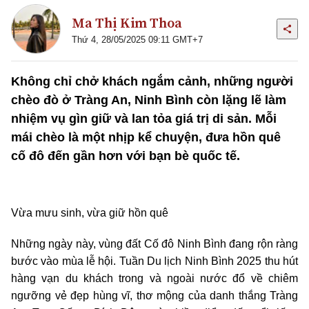
Ma Thị Kim Thoa
Thứ 4, 28/05/2025 09:11 GMT+7
Không chỉ chở khách ngắm cảnh, những người
chèo đò ở Tràng An, Ninh Bình còn lặng lẽ làm
nhiệm vụ gìn giữ và lan tỏa giá trị di sản. Mỗi
mái chèo là một nhịp kể chuyện, đưa hồn quê
cố đô đến gần hơn với bạn bè quốc tế.
Vừa mưu sinh, vừa giữ hồn quê
Những ngày này, vùng đất Cố đô Ninh Bình đang rộn ràng
bước vào mùa lễ hội. Tuần Du lịch Ninh Bình 2025 thu hút
hàng vạn du khách trong và ngoài nước đổ về chiêm
ngưỡng vẻ đẹp hùng vĩ, thơ mộng của danh thắng Tràng