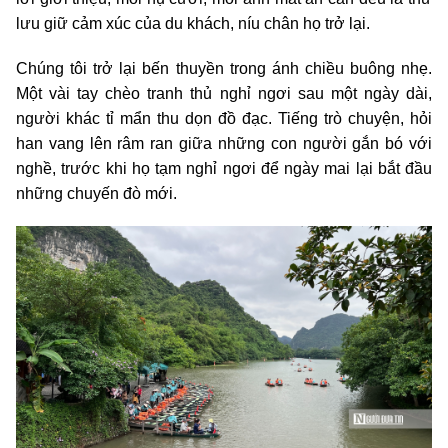
lưu giữ cảm xúc của du khách, níu chân họ trở lại.
Chúng tôi trở lại bến thuyền trong ánh chiều buông nhẹ.
Một vài tay chèo tranh thủ nghỉ ngơi sau một ngày dài,
người khác tỉ mẩn thu dọn đồ đạc. Tiếng trò chuyện, hỏi
han vang lên râm ran giữa những con người gắn bó với
nghề, trước khi họ tạm nghỉ ngơi để ngày mai lại bắt đầu
những chuyến đò mới.