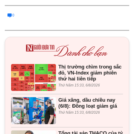
0
Thị trường chìm trong sắc
đỏ, VN-Index giảm phiên
thứ hai liên tiếp
Thứ Năm 15:33, 6/8/2026
Giá xăng, dầu chiều nay
(6/8): Đồng loạt giảm giá
Thứ Năm 15:33, 6/8/2026
Tổng tài sản THACO của tỷ