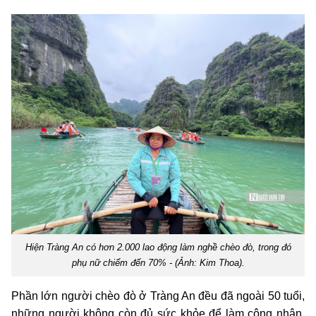
Hiện Tràng An có hơn 2.000 lao động làm nghề chèo đò, trong đó
phụ nữ chiếm đến 70% - (Ảnh: Kim Thoa).
Phần lớn người chèo đò ở Tràng An đều đã ngoài 50 tuổi,
những người không còn đủ sức khỏe để làm công nhân,