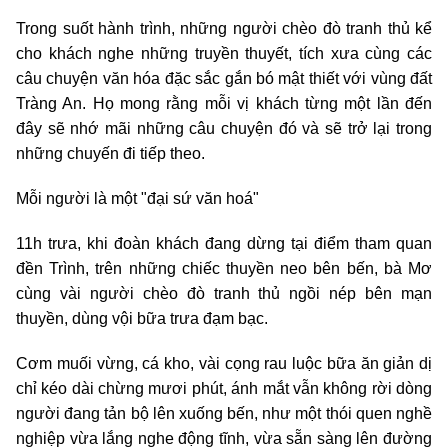
Trong suốt hành trình, những người chèo đò tranh thủ kể
cho khách nghe những truyền thuyết, tích xưa cùng các
câu chuyện văn hóa đặc sắc gắn bó mật thiết với vùng đất
Tràng An. Họ mong rằng mỗi vị khách từng một lần đến
đây sẽ nhớ mãi những câu chuyện đó và sẽ trở lại trong
những chuyến đi tiếp theo.
Mỗi người là một "đại sứ văn hoá"
11h trưa, khi đoàn khách đang dừng tại điểm tham quan
đền Trình, trên những chiếc thuyền neo bên bến, bà Mơ
cùng vài người chèo đò tranh thủ ngồi nép bên mạn
thuyền, dùng vội bữa trưa đạm bạc.
Cơm muối vừng, cá kho, vài cọng rau luộc bữa ăn giản dị
chỉ kéo dài chừng mươi phút, ánh mắt vẫn không rời dòng
người đang tản bộ lên xuống bến, như một thói quen nghề
nghiệp vừa lắng nghe động tĩnh, vừa sẵn sàng lên đường