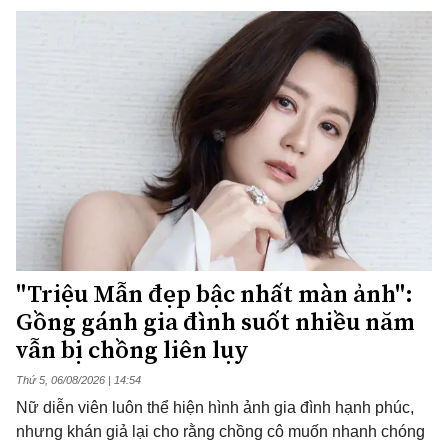
"Triệu Mẫn đẹp bậc nhất màn ảnh":
Gồng gánh gia đình suốt nhiều năm
vẫn bị chồng liên lụy
Thứ 5, 06/08/2026 | 14:54
Nữ diễn viên luôn thể hiện hình ảnh gia đình hạnh phúc,
nhưng khán giả lại cho rằng chồng cô muốn nhanh chóng