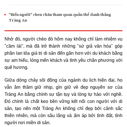
"Biển người" chen chân tham quan quần thể danh thắng
Tràng An
Nhờ đó, người chèo đò hôm nay không chỉ làm nhiệm vụ
"cầm lái", mà đã trở thành những "sứ giả văn hóa" góp
phần lan tỏa giá trị di sản đến gần hơn với du khách bằng
sự am hiểu, lòng mến khách và tình yêu chân phương với
quê hương.
Giữa dòng chảy sôi động của ngành du lịch hiện đại, họ
vẫn âm thầm giữ nhịp, gìn giữ vẻ đẹp nguyên sơ của
Tràng An bằng chính sự tận tụy và lòng tự hào với nghề.
Đó chính là chất keo bền vững kết nối con người với di
sản, tạo nên một Tràng An không chỉ đẹp bởi cảnh sắc
thiên nhiên, mà còn sâu lắng và ấm áp bởi tình đất, tình
người nơi miền di sản.