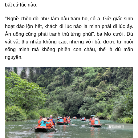
bất cứ lúc nào.
"Nghề chèo đò như làm dâu trăm họ, cô ạ. Giờ giấc sinh
hoạt đảo lộn hết, khách đi lúc nào là mình phải đi lúc ấy.
Ăn uống cũng phải tranh thủ từng phút", bà Mơ cười. Dù
vất vả, thu nhập không cao, nhưng với bà, được tự nuôi
sống mình mà không phiền con cháu, thế là đủ mãn
nguyện.