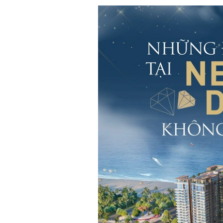
Xi nhan Trái Phải
Bạn đọc viết