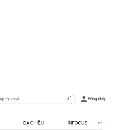
Đăng nhập
ĐA CHIỀU
INFOCUS