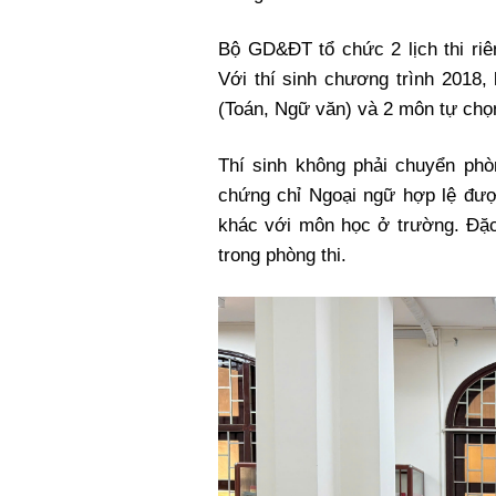
Bộ GD&ĐT tổ chức 2 lịch thi riê
Với thí sinh chương trình 2018,
(Toán, Ngữ văn) và 2 môn tự chọn
Thí sinh không phải chuyển phò
chứng chỉ Ngoại ngữ hợp lệ đượ
khác với môn học ở trường. Đặc
trong phòng thi.