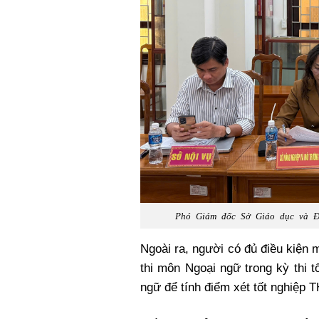
Phó Giám đốc Sở Giáo dục và Đà
Ngoài ra, người có đủ điều kiện
thi môn Ngoại ngữ trong kỳ thi t
ngữ để tính điểm xét tốt nghiệp 