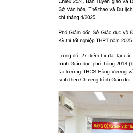
Chiều 25/4, Ban Tuyên giáo và D
Xi nhan Trái Phải
Sở Văn hóa, Thể thao và Du lịch
Bạn đọc viết
chí tháng 4/2025.
Phó Giám đốc Sở Giáo dục và Đ
Kỳ thi tốt nghiệp THPT năm 2025 t
Trong đó, 27 điểm thi đặt tại c
trình Giáo dục phổ thông 2018 (b
tại trường THCS Hùng Vương và
sinh theo Chương trình Giáo dục