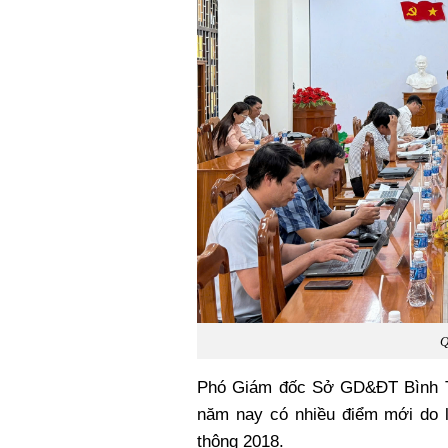
Q
Phó Giám đốc Sở GD&ĐT Bình T
năm nay có nhiều điểm mới do l
thông 2018.