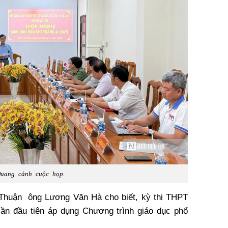
uang cảnh cuộc họp.
huận ông Lương Văn Hà cho biết, kỳ thi THPT
ần đầu tiên áp dụng Chương trình giáo dục phổ