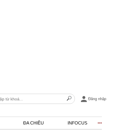
Đăng nhập
ĐA CHIỀU
INFOCUS