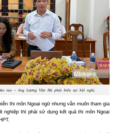
o tao – ông Lương Văn Hà phát biểu tại hội nghị.
 miễn thi môn Ngoại ngữ nhưng vẫn muốn tham gia
ốt nghiệp thì phải sử dụng kết quả thi môn Ngoại
THPT.