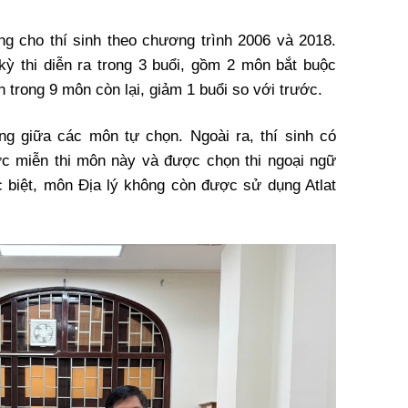
ng cho thí sinh theo chương trình 2006 và 2018.
 kỳ thi diễn ra trong 3 buổi, gồm 2 môn bắt buộc
 trong 9 môn còn lại, giảm 1 buổi so với trước.
ng giữa các môn tự chọn. Ngoài ra, thí sinh có
c miễn thi môn này và được chọn thi ngoại ngữ
 biệt, môn Địa lý không còn được sử dụng Atlat