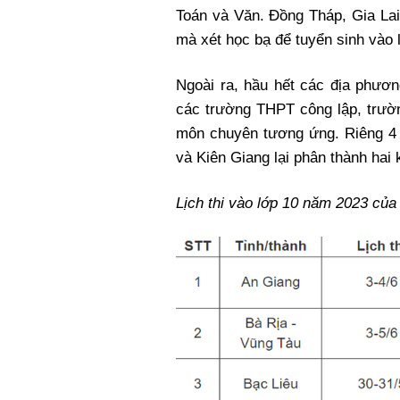
Toán và Văn. Đồng Tháp, Gia Lai
mà xét học bạ để tuyển sinh vào 
Ngoài ra, hầu hết các địa phươ
các trường THPT công lập, trườn
môn chuyên tương ứng. Riêng 4
và Kiên Giang lại phân thành hai k
Lịch thi vào lớp 10 năm 2023 của