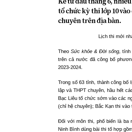
Kể từ đầu tháng 6, nhiều
tổ chức kỳ thi lớp 10 v
chuyên trên địa bàn.
Lịch thi mới nh
Theo
Sức khỏe & Đời sống
, tín
trên cả nước đã công bố phươn
2023-2024.
Trong số 63 tỉnh, thành công bố
lập và THPT chuyên, hầu hết các
Bạc Liêu tổ chức sớm vào các ng
(chỉ hệ chuyên); Bắc Kạn thi vào 
Đối với môn thi, phổ biến là ba
Ninh Bình dùng bài thi tổ hợp gồ