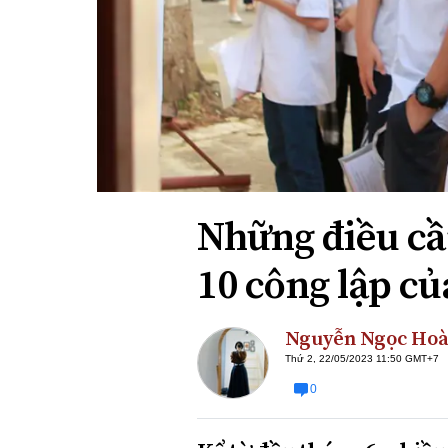
Xi nhan Trái Phải
Bạn đọc viết
Những điều cần
10 công lập củ
Nguyễn Ngọc Hoà
Thứ 2, 22/05/2023 11:50 GMT+7
0