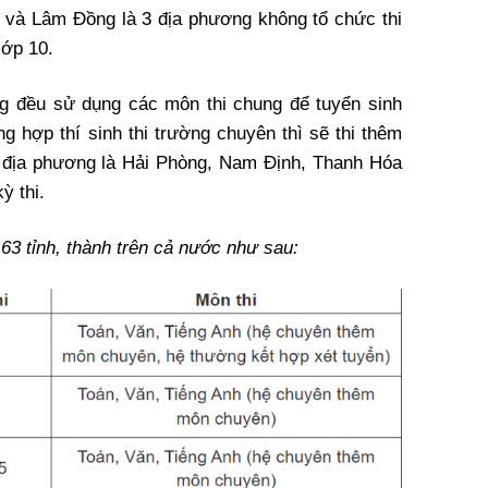
 và Lâm Đồng là 3 địa phương không tổ chức thi
lớp 10.
ng đều sử dụng các môn thi chung để tuyển sinh
g hợp thí sinh thi trường chuyên thì sẽ thi thêm
 địa phương là Hải Phòng, Nam Định, Thanh Hóa
ỳ thi.
 63 tỉnh, thành trên cả nước như sau: