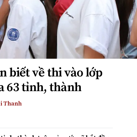
 biết về thi vào lớp
a 63 tỉnh, thành
i Thanh