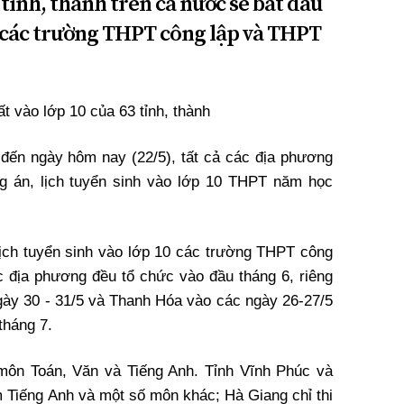
 tỉnh, thành trên cả nước sẽ bắt đầu
ào các trường THPT công lập và THPT
ất vào lớp 10 của 63 tỉnh, thành
h đến ngày hôm nay (22/5), tất cả các địa phương
g án, lịch tuyển sinh vào lớp 10 THPT năm học
 lịch tuyển sinh vào lớp 10 các trường THPT công
 địa phương đều tổ chức vào đầu tháng 6, riêng
ày 30 - 31/5 và Thanh Hóa vào các ngày 26-27/5
tháng 7.
 môn Toán, Văn và Tiếng Anh. Tỉnh Vĩnh Phúc và
m Tiếng Anh và một số môn khác; Hà Giang chỉ thi