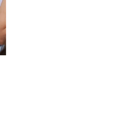
Đăng ký tin tức mới