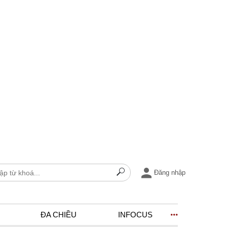
Đăng nhập
ĐA CHIỀU
INFOCUS