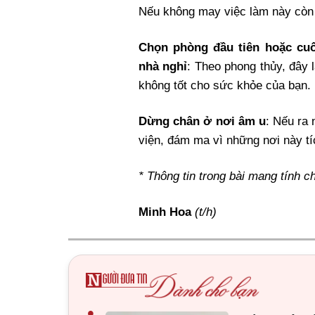
Nếu không may việc làm này còn 
Chọn phòng đầu tiên hoặc cuố
nhà nghỉ
: Theo phong thủy, đây l
không tốt cho sức khỏe của bạn.
Dừng chân ở nơi âm u
: Nếu ra 
viện, đám ma vì những nơi này tíc
* Thông tin trong bài mang tính 
Minh Hoa
(t/h)
•