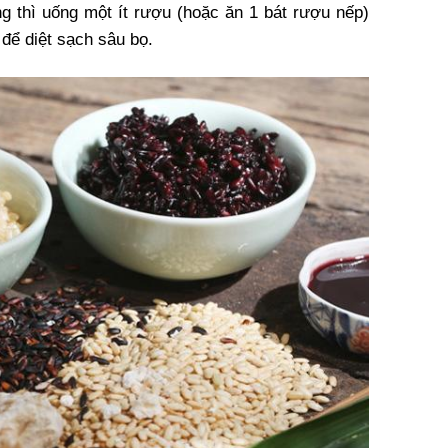
g thì uống một ít rượu (hoặc ăn 1 bát rượu nếp)
 để diệt sạch sâu bọ.