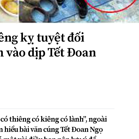
êng kỵ tuyệt đối
 vào dịp Tết Đoan
 có thiêng có kiêng có lành”, ngoài
ìm hiểu bài văn cúng Tết Đoan Ngọ