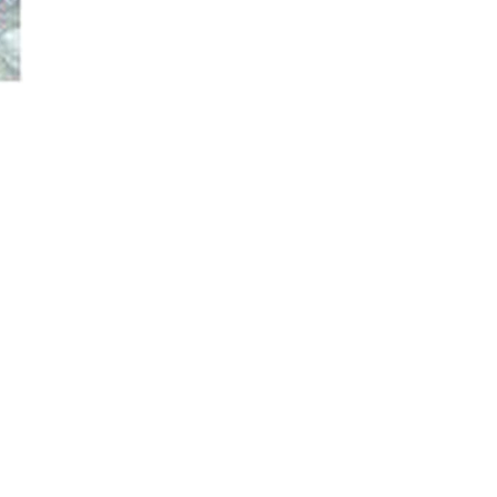
Đăng ký tin tức mới