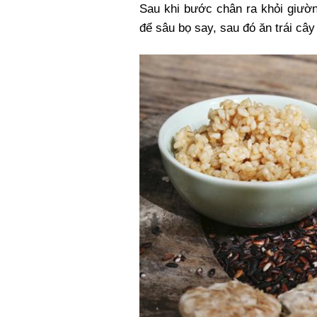
Sau khi bước chân ra khỏi giườn
để sâu bọ say, sau đó ăn trái cây