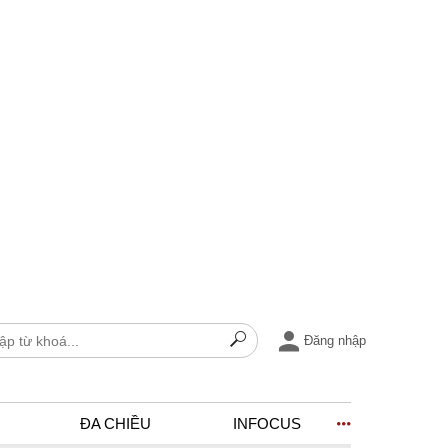
Đăng nhập
ĐA CHIỀU
INFOCUS