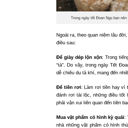
Trong ngày tết Đoan Ngọ bạn nên t
Ngoài ra, theo quan niệm lâu đời
điều sau:
Để giày dép lộn xộn
: Trong tiế
“tà”. Do vậy, trong ngày Tết Đo
dễ chiêu dụ tà khí, mang đến nhiề
Để tiền rơi
: Làm rơi tiền hay ví
đánh rơi tài lộc, những điều tốt
phải vận xui liên quan đến tiền bạ
Mua vật phẩm có hình kỳ quái
:
nhà những vật phẩm có hình thù 