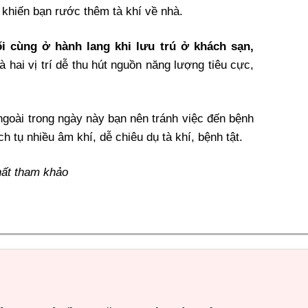
khiến bạn rước thêm tà khí về nhà.
i cùng ở hành lang khi lưu trú ở khách sạn,
à hai vị trí dễ thu hút nguồn năng lượng tiêu cực,
ngoài trong ngày này bạn nên tránh việc đến bệnh
h tụ nhiều âm khí, dễ chiêu dụ tà khí, bệnh tật.
chất tham khảo