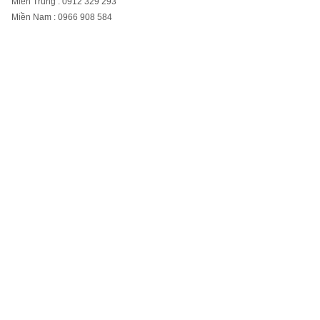
Miền Trung : 0912 329 293
Miền Nam : 0966 908 584