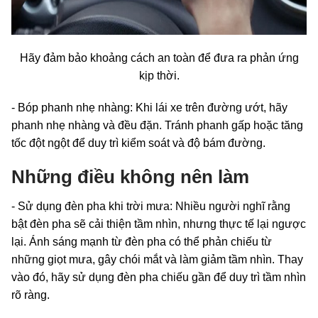
Hãy đảm bảo khoảng cách an toàn để đưa ra phản ứng
kịp thời.
- Bóp phanh nhẹ nhàng: Khi lái xe trên đường ướt, hãy
phanh nhẹ nhàng và đều đặn. Tránh phanh gấp hoặc tăng
tốc đột ngột để duy trì kiểm soát và độ bám đường.
Những điều không nên làm
- Sử dụng đèn pha khi trời mưa: Nhiều người nghĩ rằng
bật đèn pha sẽ cải thiện tầm nhìn, nhưng thực tế lại ngược
lại. Ánh sáng mạnh từ đèn pha có thể phản chiếu từ
những giọt mưa, gây chói mắt và làm giảm tầm nhìn. Thay
vào đó, hãy sử dụng đèn pha chiếu gần để duy trì tầm nhìn
rõ ràng.