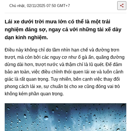
Chủ nhật, 02/11/2025 07:50 GMT+7
Lái xe dưới trời mưa lớn có thể là một trải
nghiệm đáng sợ, ngay cả với những tài xế dày
dạn kinh nghiệm.
Điều này không chỉ do tầm nhìn hạn chế và đường trơn
trượt, mà còn bởi các nguy cơ như ổ gà ẩn, quãng đường
dừng dài hơn, trượt nước và thậm chí là lũ quét. Để đảm
bảo an toàn, việc điều chỉnh thói quen lái xe và luôn cảnh
giác là rất quan trọng. Tuy nhiên, bên cạnh việc thay đổi
phong cách lái xe, sự chuẩn bị cho xe cũng đóng vai trò
không kém phần quan trọng.