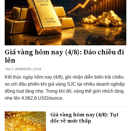
Giá vàng hôm nay (4/8): Đảo chiều đi
lên
Thứ 3, 04/08/2026 | 19:16
Kết thúc ngày hôm nay (4/8), ghi nhận diễn biến trái chiều
so với đầu phiên khi giá vàng SJC tại nhiều doanh nghiệp
đồng loạt tăng nhẹ. Trong khi đó, vàng thế giới nhích tăng
nhẹ lên 4.062,6 USD/ounce.
Giá vàng hôm nay (4/8): Tụt
dốc về mức thấp