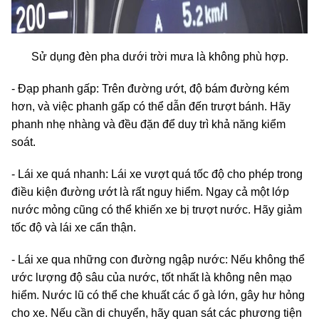
Sử dụng đèn pha dưới trời mưa là không phù hợp.
- Đạp phanh gấp: Trên đường ướt, độ bám đường kém
hơn, và việc phanh gấp có thể dẫn đến trượt bánh. Hãy
phanh nhẹ nhàng và đều đặn để duy trì khả năng kiểm
soát.
- Lái xe quá nhanh: Lái xe vượt quá tốc độ cho phép trong
điều kiện đường ướt là rất nguy hiểm. Ngay cả một lớp
nước mỏng cũng có thể khiến xe bị trượt nước. Hãy giảm
tốc độ và lái xe cẩn thận.
- Lái xe qua những con đường ngập nước: Nếu không thể
ước lượng độ sâu của nước, tốt nhất là không nên mạo
hiểm. Nước lũ có thể che khuất các ổ gà lớn, gây hư hỏng
cho xe. Nếu cần di chuyển, hãy quan sát các phương tiện