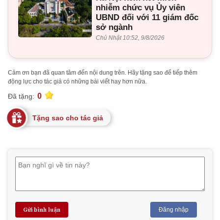
nhiễm chức vụ Ủy viên
UBND đối với 11 giám đốc
sở ngành
Chủ Nhật 10:52, 9/8/2026
Cảm ơn bạn đã quan tâm đến nội dung trên. Hãy tặng sao để tiếp thêm
động lực cho tác giả có những bài viết hay hơn nữa.
0
Đã tặng:
Tặng sao cho tác giả
Gửi bình luận
Đăng nhập