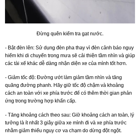
Đừng quên kiểm tra gạt nước.
- Bật đèn lên: Sử dụng đèn pha thay vì đèn cảnh báo nguy
hiểm khi di chuyển trong mưa sẽ cải thiện tầm nhìn và giúp
các tài xế khác dễ dàng nhận diện xe của mình tốt hơn.
- Giảm tốc độ: Đường ướt làm giảm tầm nhìn và tăng
quãng đường phanh. Hãy giữ tốc độ chậm và khoảng
cách an toàn với xe phía trước để có thêm thời gian phản
ứng trong trường hợp khẩn cấp.
- Tăng khoảng cách theo sau: Giữ khoảng cách an toàn, lý
tưởng là ít nhất 3 giây giữa xe mình đi và xe phía trước
nhằm giảm thiểu nguy cơ va chạm do dừng đột ngột.