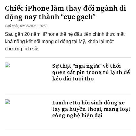
Chiếc iPhone làm thay đổi ngành di
động nay thành “cục gạch”
Chủ nhật, 09/08/2026 | 16:50
Sau gần 20 năm, iPhone thế hệ đầu tiên chính thức mất
khả năng kết nối mạng di động tại Mỹ, khép lại một
chương lịch sử.
Sự thật "ngã ngửa" về thói
quen cất pin trong tủ lạnh để
kéo dài tuổi thọ
Lambretta hồi sinh dòng xe
tay ga huyền thoại, mang loạt
công nghệ hiện đại