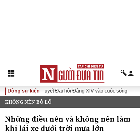
ghị quyết Đại hội Đảng XIV vào cuộc sống
Dòng sự kiện
Hướng tới Đại
KHÔNG NÊN BỎ LỠ
Những điều nên và không nên làm
khi lái xe dưới trời mưa lớn