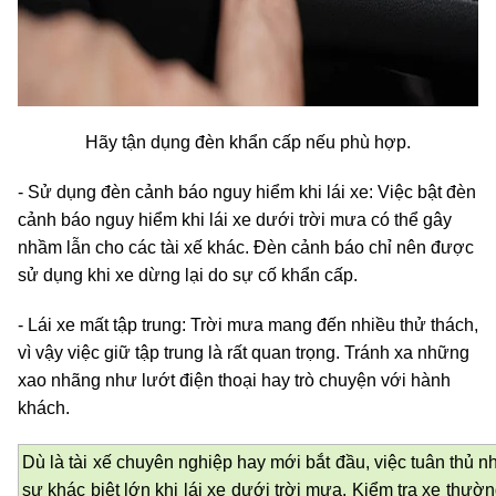
Hãy tận dụng đèn khẩn cấp nếu phù hợp.
- Sử dụng đèn cảnh báo nguy hiểm khi lái xe: Việc bật đèn
cảnh báo nguy hiểm khi lái xe dưới trời mưa có thể gây
nhầm lẫn cho các tài xế khác. Đèn cảnh báo chỉ nên được
sử dụng khi xe dừng lại do sự cố khẩn cấp.
- Lái xe mất tập trung: Trời mưa mang đến nhiều thử thách,
vì vậy việc giữ tập trung là rất quan trọng. Tránh xa những
xao nhãng như lướt điện thoại hay trò chuyện với hành
khách.
Dù là tài xế chuyên nghiệp hay mới bắt đầu, việc tuân thủ n
sự khác biệt lớn khi lái xe dưới trời mưa. Kiểm tra xe thườ