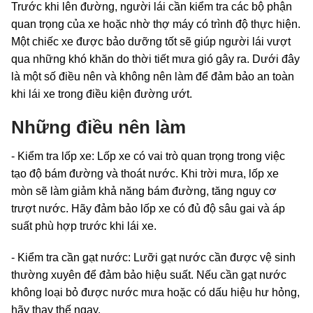
Trước khi lên đường, người lái cần kiểm tra các bộ phận
quan trọng của xe hoặc nhờ thợ máy có trình độ thực hiện.
Một chiếc xe được bảo dưỡng tốt sẽ giúp người lái vượt
qua những khó khăn do thời tiết mưa gió gây ra. Dưới đây
là một số điều nên và không nên làm để đảm bảo an toàn
khi lái xe trong điều kiện đường ướt.
Những điều nên làm
- Kiểm tra lốp xe: Lốp xe có vai trò quan trọng trong việc
tạo độ bám đường và thoát nước. Khi trời mưa, lốp xe
mòn sẽ làm giảm khả năng bám đường, tăng nguy cơ
trượt nước. Hãy đảm bảo lốp xe có đủ độ sâu gai và áp
suất phù hợp trước khi lái xe.
- Kiểm tra cần gạt nước: Lưỡi gạt nước cần được vệ sinh
thường xuyên để đảm bảo hiệu suất. Nếu cần gạt nước
không loại bỏ được nước mưa hoặc có dấu hiệu hư hỏng,
hãy thay thế ngay.