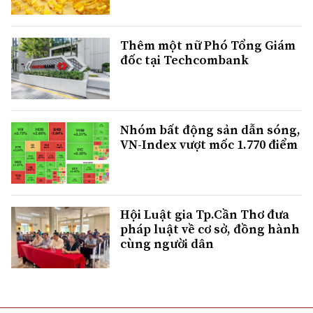
Thêm một nữ Phó Tổng Giám
đốc tại Techcombank
Nhóm bất động sản dẫn sóng,
VN-Index vượt mốc 1.770 điểm
Hội Luật gia Tp.Cần Thơ đưa
pháp luật về cơ sở, đồng hành
cùng người dân