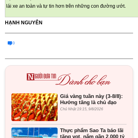
lái xe an toàn và tự tin hơn trên những con đường ướt.
HẠNH NGUYÊN
0
Giá vàng tuần này (3-8/8):
Hướng tăng là chủ đạo
Chủ Nhật 19:15, 9/8/2026
Thực phẩm Sao Ta báo lãi
tăng vọt, nắm gần 2.000 tỷ