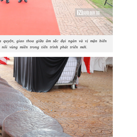
a quyện, giao thoa giữa âm sắc đại ngàn và vị mặn biển
 nối vùng miền trong tiến trình phát triển mới.