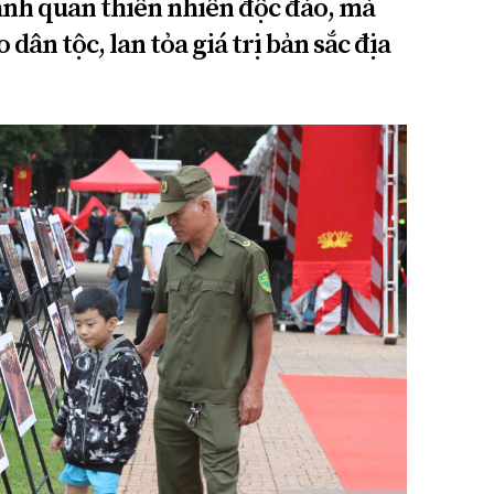
cảnh quan thiên nhiên độc đáo, mà
dân tộc, lan tỏa giá trị bản sắc địa