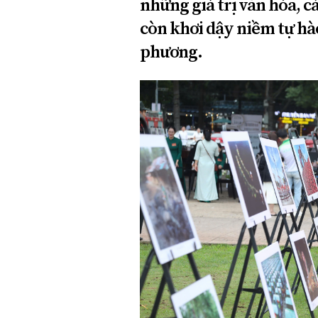
những giá trị văn hóa, 
còn khơi dậy niềm tự hào 
phương.