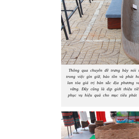
Thông qua chuyên đề trưng bày nói 
trong việc gìn giữ, bảo tồn và phát 
lan tỏa giá trị bản sắc địa phương 
vững. Đây cũng là dịp giới thiệu t
phục vụ hiệu quả cho mục tiêu phát t