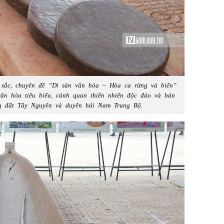
c sắc, chuyên đề “Di sản văn hóa – Hòa ca rừng và biển”
văn hóa tiêu biểu, cảnh quan thiên nhiên độc đáo và bản
g đất Tây Nguyên và duyên hải Nam Trung Bộ.