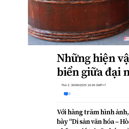
Xi nhan Trái Phải
Bạn đọc viết
Những hiện vậ
biển giữa đại 
Thứ 2, 30/06/2025 16:40 GMT+7
0
Với hàng trăm hình ảnh,
bày “Di sản văn hóa – Hò