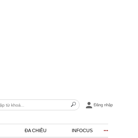
Đăng nhập
ĐA CHIỀU
INFOCUS