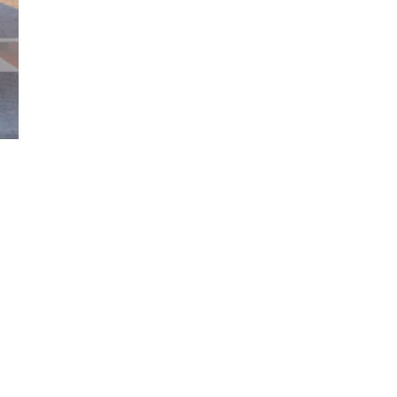
Đăng ký tin tức mới