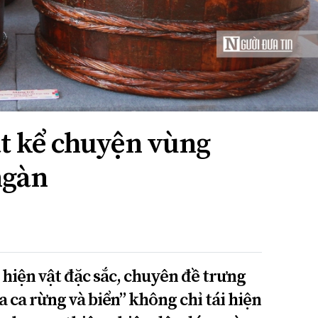
t kể chuyện vùng
ngàn
 hiện vật đặc sắc, chuyên đề trưng
a ca rừng và biển” không chỉ tái hiện