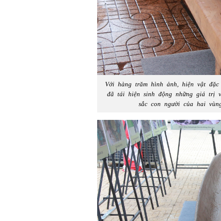
Với hàng trăm hình ảnh, hiện vật đặ
đã tái hiện sinh động những giá trị 
sắc con người của hai vùn