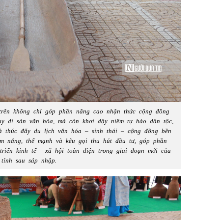
trên không chỉ góp phần nâng cao nhận thức cộng đồng
huy di sản văn hóa, mà còn khơi dậy niềm tự hào dân tộc,
và thúc đẩy du lịch văn hóa – sinh thái – cộng đồng bền
iềm năng, thế mạnh và kêu gọi thu hút đầu tư, góp phần
riển kinh tế - xã hội toàn diện trong giai đoạn mới của
tỉnh sau sáp nhập.