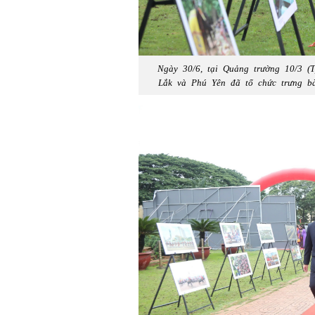
Ngày 30/6, tại Quảng trường 10/3 (
Lắk và Phú Yên đã tổ chức trưng b