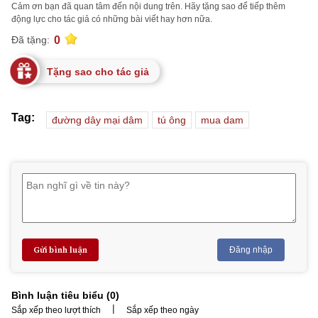
Cảm ơn bạn đã quan tâm đến nội dung trên. Hãy tặng sao để tiếp thêm
động lực cho tác giả có những bài viết hay hơn nữa.
0
Đã tặng:
Tặng sao cho tác giả
Tag:
đường dây mại dâm
tú ông
mua dam
Gửi bình luận
Đăng nhập
Bình luận tiêu biểu (
0
)
|
Sắp xếp theo lượt thích
Sắp xếp theo ngày