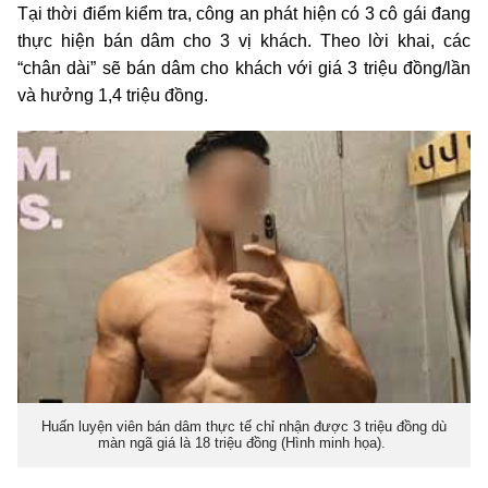
Tại thời điểm kiểm tra, công an phát hiện có 3 cô gái đang
thực hiện bán dâm cho 3 vị khách. Theo lời khai, các
“chân dài” sẽ bán dâm cho khách với giá 3 triệu đồng/lần
và hưởng 1,4 triệu đồng.
Huấn luyện viên bán dâm thực tế chỉ nhận được 3 triệu đồng dù
màn ngã giá là 18 triệu đồng (Hình minh họa).