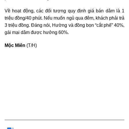
Về hoạt động, các đối tượng quy định giá bán dâm là 1
triệu đồng/40 phút. Nếu muốn ngủ qua đêm, khách phải trả
3 triệu đồng. Đáng nói, Hường và đồng bọn “cắt phế” 40%,
gái mại dâm được hưởng 60%.
Mộc Miên
(T/H)