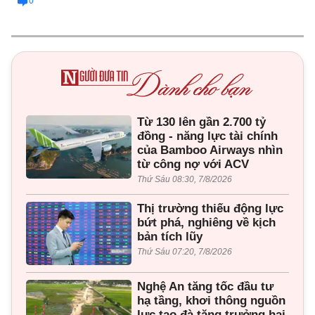
0
Từ 130 lên gần 2.700 tỷ
đồng - năng lực tài chính
của Bamboo Airways nhìn
từ công nợ với ACV
Thứ Sáu 08:30, 7/8/2026
Thị trường thiếu động lực
bứt phá, nghiêng về kịch
bản tích lũy
Thứ Sáu 07:20, 7/8/2026
Nghệ An tăng tốc đầu tư
hạ tầng, khơi thông nguồn
lực tạo đà tăng trưởng hai