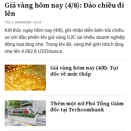
Giá vàng hôm nay (4/8): Đảo chiều đi
lên
Thứ 3, 04/08/2026 | 19:16
Kết thúc ngày hôm nay (4/8), ghi nhận diễn biến trái chiều
so với đầu phiên khi giá vàng SJC tại nhiều doanh nghiệp
đồng loạt tăng nhẹ. Trong khi đó, vàng thế giới nhích tăng
nhẹ lên 4.062,6 USD/ounce.
Giá vàng hôm nay (4/8): Tụt
dốc về mức thấp
Thêm một nữ Phó Tổng Giám
đốc tại Techcombank