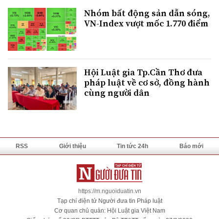
Nhóm bất động sản dẫn sóng,
VN-Index vượt mốc 1.770 điểm
Hội Luật gia Tp.Cần Thơ đưa
pháp luật về cơ sở, đồng hành
cùng người dân
RSS
Giới thiệu
Tin tức 24h
Báo mới
https://m.nguoiduatin.vn
Tạp chí điện tử Người đưa tin Pháp luật
Cơ quan chủ quản: Hội Luật gia Việt Nam