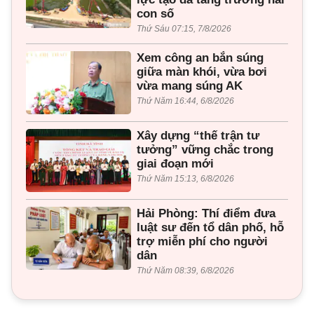
con số
Thứ Sáu 07:15, 7/8/2026
Xem công an bắn súng
giữa màn khói, vừa bơi
vừa mang súng AK
Thứ Năm 16:44, 6/8/2026
Xây dựng “thế trận tư
tưởng” vững chắc trong
giai đoạn mới
Thứ Năm 15:13, 6/8/2026
Hải Phòng: Thí điểm đưa
luật sư đến tổ dân phố, hỗ
trợ miễn phí cho người
dân
Thứ Năm 08:39, 6/8/2026