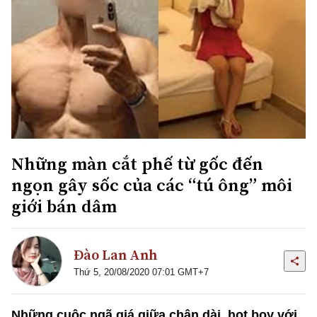
Những màn cắt phế từ gốc đến
ngọn gây sốc của các “tú ông” môi
giới bán dâm
Đào Lan Anh
Thứ 5, 20/08/2020 07:01 GMT+7
Những cuộc ngã giá giữa chân dài, hot boy với