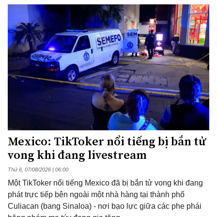
Mexico: TikToker nổi tiếng bị bắn tử
vong khi đang livestream
Thứ 6, 07/08/2026 | 06:00
Một TikToker nổi tiếng Mexico đã bị bắn tử vong khi đang
phát trực tiếp bên ngoài một nhà hàng tại thành phố
Culiacan (bang Sinaloa) - nơi bạo lực giữa các phe phái