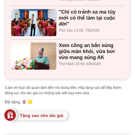
"Chỉ có tránh xa ma túy
mới có thể làm lại cuộc
đời"
Thứ Sáu 13:58, 7/8/2026
Xem công an bắn súng
giữa màn khói, vừa bơi
vừa mang súng AK
Thứ Năm 16:44, 6/8/2026
Cảm ơn bạn đã quan tâm đến nội dung trên. Hãy tặng sao để tiếp thêm
động lực cho tác giả có những bài viết hay hơn nữa.
0
Đã tặng:
Tặng sao cho tác giả