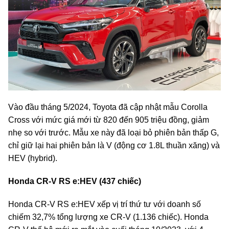
Vào đầu tháng 5/2024, Toyota đã cập nhật mẫu Corolla
Cross với mức giá mới từ 820 đến 905 triệu đồng, giảm
nhẹ so với trước. Mẫu xe này đã loại bỏ phiên bản thấp G,
chỉ giữ lại hai phiên bản là V (động cơ 1.8L thuần xăng) và
HEV (hybrid).
Honda CR-V RS e:HEV (437 chiếc)
Honda CR-V RS e:HEV xếp vị trí thứ tư với doanh số
chiếm 32,7% tổng lượng xe CR-V (1.136 chiếc). Honda