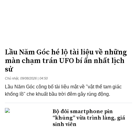
Lầu Năm Góc hé lộ tài liệu về những
màn chạm trán UFO bí ẩn nhất lịch
sử
Chủ nhật, 09/08/2026 | 04:50
Lầu Năm Góc công bố tài liệu mật về "vật thể tam giác
khổng lồ" che khuất bầu trời đêm gây rúng động.
Bộ đôi smartphone pin
“khủng” vừa trình làng, giá
sinh viên