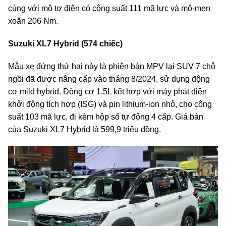
cùng với mô tơ điện có công suất 111 mã lực và mô-men
xoắn 206 Nm.
Suzuki XL7 Hybrid (574 chiếc)
Mẫu xe đứng thứ hai này là phiên bản MPV lai SUV 7 chỗ
ngồi đã được nâng cấp vào tháng 8/2024, sử dụng động
cơ mild hybrid. Động cơ 1.5L kết hợp với máy phát điện
khởi động tích hợp (ISG) và pin lithium-ion nhỏ, cho công
suất 103 mã lực, đi kèm hộp số tự động 4 cấp. Giá bán
của Suzuki XL7 Hybrid là 599,9 triệu đồng.