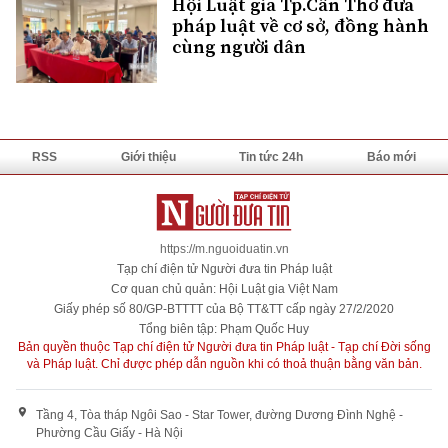
Hội Luật gia Tp.Cần Thơ đưa
pháp luật về cơ sở, đồng hành
cùng người dân
RSS
Giới thiệu
Tin tức 24h
Báo mới
https://m.nguoiduatin.vn
Tạp chí điện tử Người đưa tin Pháp luật
Cơ quan chủ quản: Hội Luật gia Việt Nam
Giấy phép số 80/GP-BTTTT của Bộ TT&TT cấp ngày 27/2/2020
Tổng biên tập: Phạm Quốc Huy
Bản quyền thuộc Tạp chí điện tử Người đưa tin Pháp luật - Tạp chí Đời sống
và Pháp luật. Chỉ được phép dẫn nguồn khi có thoả thuận bằng văn bản.
Tầng 4, Tòa tháp Ngôi Sao - Star Tower, đường Dương Đình Nghệ -
Phường Cầu Giấy - Hà Nội