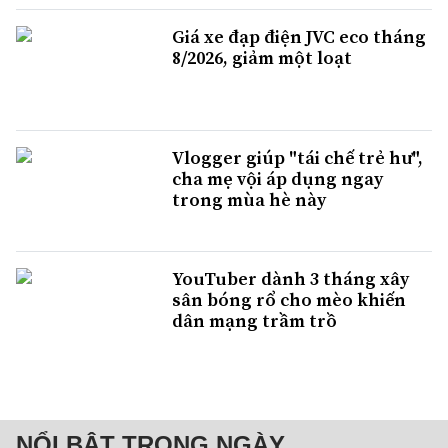
Giá xe đạp điện JVC eco tháng
8/2026, giảm một loạt
Vlogger giúp "tái chế trẻ hư",
cha mẹ vội áp dụng ngay
trong mùa hè này
YouTuber dành 3 tháng xây
sân bóng rổ cho mèo khiến
dân mạng trầm trồ
NỔI BẬT TRONG NGÀY