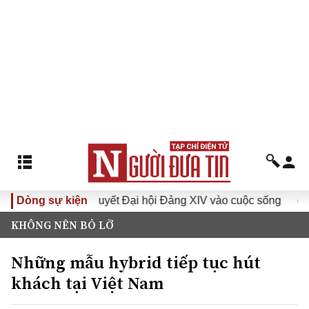
ưa Nghị quyết Đại hội Đảng XIV vào cuộc sống
Dòng sự kiện
Hướng tới
KHÔNG NÊN BỎ LỠ
Những mẫu hybrid tiếp tục hút
khách tại Việt Nam