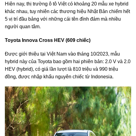
Hiện nay, thị trường ô tô Việt có khoảng 20 mẫu xe hybrid
khác nhau, tuy nhiên các thương hiệu Nhật Bản chiếm hết
5 vị trí đầu bảng với những cái tên đình đám mà nhiều
người quan tâm.
Toyota Innova Cross HEV (609 chiếc)
Được giới thiệu tại Việt Nam vào tháng 10/2023, mẫu
hybrid này của Toyota bao gồm hai phiên bản: 2.0 V và 2.0
HEV (hybrid), có giá lần lượt là 810 triệu và 990 triệu
đồng, được nhập khẩu nguyên chiếc từ Indonesia.