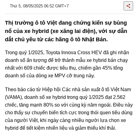
Thứ 5, 08/05/2025 06:52 GMT+7
Thị trường ô tô Việt đang chứng kiến sự bùng
nổ của xe hybrid (xe xăng lai điện), với sự dẫn
dắt chủ yếu từ các hãng ô tô Nhật Bản.
Trong quý 1/2025, Toyota Innova Cross HEV đã ghi nhận
doanh số ấn tượng để trở thành mẫu xe hybrid bán chạy
nhất với 609 chiếc được tiêu thụ, chiếm gần 45% tổng
doanh số của dòng xe MPV cỡ trung này.
Theo báo cáo từ Hiệp hội Các nhà sản xuất ô tô Việt Nam
(VAMA), doanh số xe hybrid trong quý 1/2025 đạt 2.562
chiếc, tăng mạnh 80% so với cùng kỳ năm ngoái. Điều này
cho thấy sự chuyển biến tích cực trong thói quen tiêu dùng
của người Việt, khi ngày càng nhiều người lựa chọn xe
hybrid để tiết kiệm nhiên liệu và giảm thiểu khí thải.