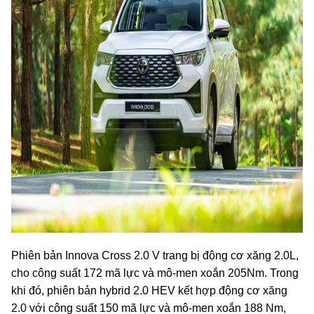
Phiên bản Innova Cross 2.0 V trang bị động cơ xăng 2.0L,
cho công suất 172 mã lực và mô-men xoắn 205Nm. Trong
khi đó, phiên bản hybrid 2.0 HEV kết hợp động cơ xăng
2.0 với công suất 150 mã lực và mô-men xoắn 188 Nm,