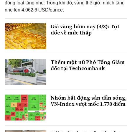
đồng loạt tăng nhẹ. Trong khi đó, vàng thế giới nhích tăng
nhẹ lên 4.062,6 USD/ounce.
Giá vàng hôm nay (4/8): Tụt
dốc về mức thấp
Thêm một nữ Phó Tổng Giám
đốc tại Techcombank
Nhóm bất động sản dẫn sóng,
VN-Index vượt mốc 1.770 điểm