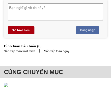
Gửi bình luận
Đăng nhập
Bình luận tiêu biểu (
0
)
|
Sắp xếp theo lượt thích
Sắp xếp theo ngày
CÙNG CHUYÊN MỤC