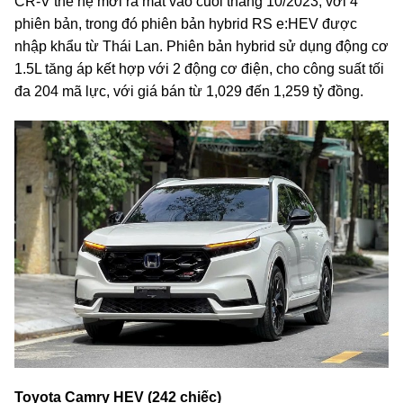
CR-V thế hệ mới ra mắt vào cuối tháng 10/2023, với 4
phiên bản, trong đó phiên bản hybrid RS e:HEV được
nhập khẩu từ Thái Lan. Phiên bản hybrid sử dụng động cơ
1.5L tăng áp kết hợp với 2 động cơ điện, cho công suất tối
đa 204 mã lực, với giá bán từ 1,029 đến 1,259 tỷ đồng.
Toyota Camry HEV (242 chiếc)