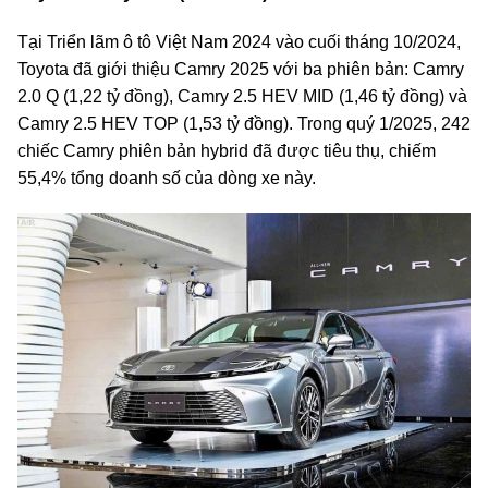
Tại Triển lãm ô tô Việt Nam 2024 vào cuối tháng 10/2024,
Toyota đã giới thiệu Camry 2025 với ba phiên bản: Camry
2.0 Q (1,22 tỷ đồng), Camry 2.5 HEV MID (1,46 tỷ đồng) và
Camry 2.5 HEV TOP (1,53 tỷ đồng). Trong quý 1/2025, 242
chiếc Camry phiên bản hybrid đã được tiêu thụ, chiếm
55,4% tổng doanh số của dòng xe này.