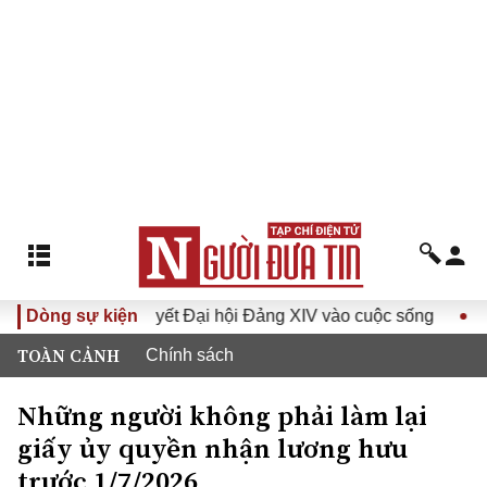
Đưa Nghị quyết Đại hội Đảng XIV vào cuộc sống
Dòng sự kiện
Hướng t
TOÀN CẢNH
Chính sách
Những người không phải làm lại
giấy ủy quyền nhận lương hưu
trước 1/7/2026