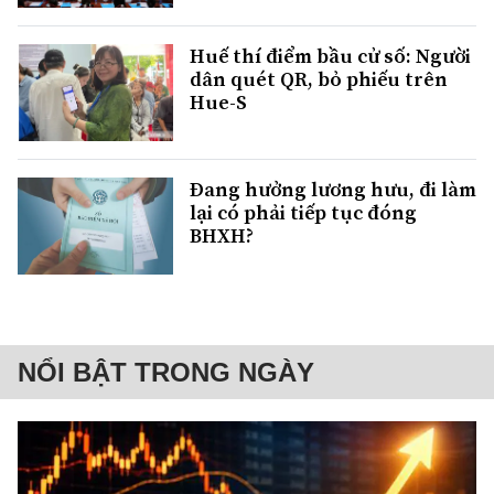
Huế thí điểm bầu cử số: Người
dân quét QR, bỏ phiếu trên
Hue-S
Đang hưởng lương hưu, đi làm
lại có phải tiếp tục đóng
BHXH?
NỔI BẬT TRONG NGÀY