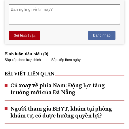
Gửi bình luận
Đăng nhập
Bình luận tiêu biểu (
0
)
|
Sắp xếp theo lượt thích
Sắp xếp theo ngày
BÀI VIẾT LIÊN QUAN
Cú xoay về phía Nam: Động lực tăng
trưởng mới của Đà Nẵng
Người tham gia BHYT, khám tại phòng
khám tư, có được hưởng quyền lợi?