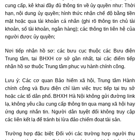
cung cấp, kê khai đầy đủ thông tin về ủy quyền như: Thời
hạn, nội dung ủy quyền; hình thức nhận chế độ bằng tiền
mặt hoặc qua tài khoản cá nhân (ghi rõ thông tin chủ tài
khoản, số tài khoản, ngân hàng); các thông tin liên hệ của
người được ủy quyền;
Nơi tiếp nhận hồ sơ: các bưu cục thuộc các Bưu điện
Trung tâm, tại BHXH cơ sở gần nhất, tại các điểm tiếp
nhận hồ sơ thuộc Trung tâm phục vụ hành chính công.
Lưu ý: Các cơ quan Bảo hiểm xã hội, Trung tâm Hành
chính công và Bưu điện chỉ làm việc trực tiếp tại trụ sở
hoặc các tổ dân phố. BHXH Hà Nội không gửi đường link
lạ, không yêu cầu cung cấp thông tin qua mạng xã hội hay
ứng dụng nhắn tin. Người dân tuyệt đối không truy cập
các liên kết lạ để tránh bị lừa đảo chiếm đoạt tài sản.
Trường hợp đặc biệt: Đối với các trường hợp người thụ