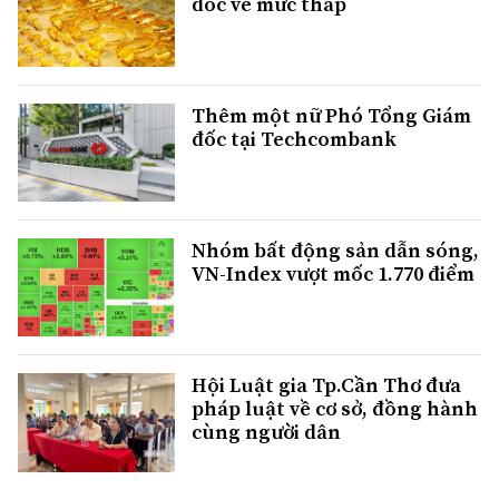
dốc về mức thấp
Thêm một nữ Phó Tổng Giám
đốc tại Techcombank
Nhóm bất động sản dẫn sóng,
VN-Index vượt mốc 1.770 điểm
Hội Luật gia Tp.Cần Thơ đưa
pháp luật về cơ sở, đồng hành
cùng người dân