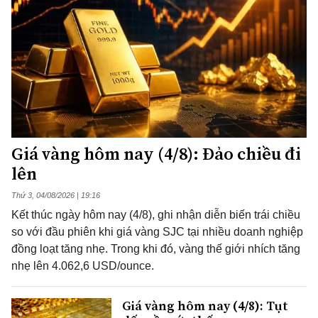
Giá vàng hôm nay (4/8): Đảo chiều đi
lên
Thứ 3, 04/08/2026 | 19:16
Kết thúc ngày hôm nay (4/8), ghi nhận diễn biến trái chiều
so với đầu phiên khi giá vàng SJC tại nhiều doanh nghiệp
đồng loạt tăng nhẹ. Trong khi đó, vàng thế giới nhích tăng
nhẹ lên 4.062,6 USD/ounce.
Giá vàng hôm nay (4/8): Tụt