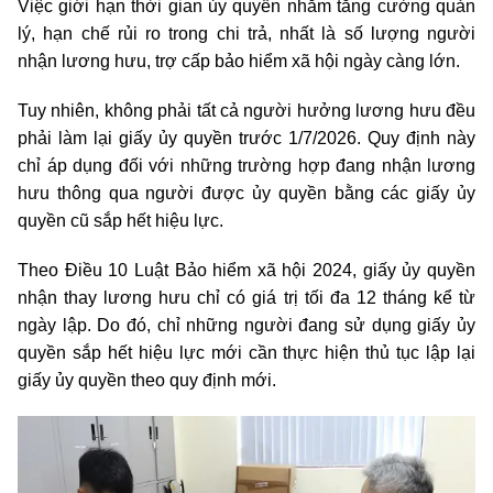
Việc giới hạn thời gian ủy quyền nhằm tăng cường quản
lý, hạn chế rủi ro trong chi trả, nhất là số lượng người
nhận lương hưu, trợ cấp bảo hiểm xã hội ngày càng lớn.
Tuy nhiên, không phải tất cả người hưởng lương hưu đều
phải làm lại giấy ủy quyền trước 1/7/2026. Quy định này
chỉ áp dụng đối với những trường hợp đang nhận lương
hưu thông qua người được ủy quyền bằng các giấy ủy
quyền cũ sắp hết hiệu lực.
Theo Điều 10 Luật Bảo hiểm xã hội 2024, giấy ủy quyền
nhận thay lương hưu chỉ có giá trị tối đa 12 tháng kể từ
ngày lập. Do đó, chỉ những người đang sử dụng giấy ủy
quyền sắp hết hiệu lực mới cần thực hiện thủ tục lập lại
giấy ủy quyền theo quy định mới.