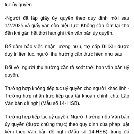
tục ủy quyền.
-Người đã lập giấy ủy quyền theo quy định mới sau
1/7/2025 và giấy vẫn còn hiệu lực: Không cần làm lại cho
đến khi gần hết thời hạn ghi trên văn bản ủy quyền.
Để đảm bảo việc nhận lương hưu, trợ cấp BHXH được
duy trì liên tục, người thụ hưởng cần thực hiện như sau:
Đối với người thụ hưởng cần rà soát thời hạn văn bản uỷ
quyền.
Trường hợp không tiếp tục uỷ quyền cho người khác lĩnh -
Trường hợp nhận trực tiếp qua tài khoản chính chủ: Lập
Văn bản đề nghị (Mẫu số 14- HSB).
Trường hợp tiếp tục uỷ quyền: Người hưởng nộp Văn bản
ủy quyền (được chứng thực) theo quy định của pháp luật
kèm theo Văn bản đề nghị (Mẫu số 14-HSB), trong đó