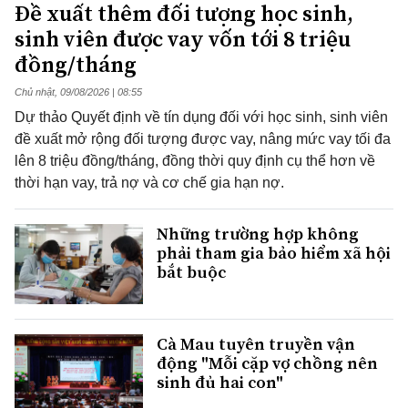
Đề xuất thêm đối tượng học sinh,
sinh viên được vay vốn tới 8 triệu
đồng/tháng
Chủ nhật, 09/08/2026 | 08:55
Dự thảo Quyết định về tín dụng đối với học sinh, sinh viên
đề xuất mở rộng đối tượng được vay, nâng mức vay tối đa
lên 8 triệu đồng/tháng, đồng thời quy định cụ thể hơn về
thời hạn vay, trả nợ và cơ chế gia hạn nợ.
Những trường hợp không
phải tham gia bảo hiểm xã hội
bắt buộc
Cà Mau tuyên truyền vận
động "Mỗi cặp vợ chồng nên
sinh đủ hai con"