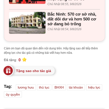
Chủ Nhật 08:55, 9/8/2026
Bắc Ninh: 570 cơ sở nhà,
đất dôi dư và hơn 500 cơ
sở đang bỏ trống
Chủ Nhật 08:54, 9/8/2026
Cảm ơn bạn đã quan tâm đến nội dung trên. Hãy tặng sao để tiếp thêm
động lực cho tác giả có những bài viết hay hơn nữa.
0
Đã tặng:
Tặng sao cho tác giả
Tag:
lương hưu
thủ tục
BHXH
tài khoản
hiệu lực
ủy quyền