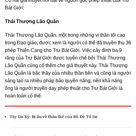
Có hai giả thuyết nổi bật về nguồn gốc phép thuật của Trư
Bát Giới:
Thái Thượng Lão Quân
Thái Thượng Lão Quân, một trong những vị thần tối cao
trong Đạo giáo, được xem là người có thể đã truyền thụ 36
phép Thiên Cang cho Trư Bát Giới. Việc cây đinh ba 9
răng của Trư Bát Giới được luyện chế bởi Thái Thượng
Lão Quân củng cố thêm cho giả thuyết này. Thái Thượng
Lão Quân là bậc thầy của nhiều thần tiên và cũng là người
sáng tạo ra nhiều pháp bảo quyền năng, nên khả năng
ông là người truyền dạy phép thuật cho Trư Bát Giới là
hoàn toàn có thể.
Tây Du Ký: Bí ẩn về thân thế của Bồ Đề Tổ Sư