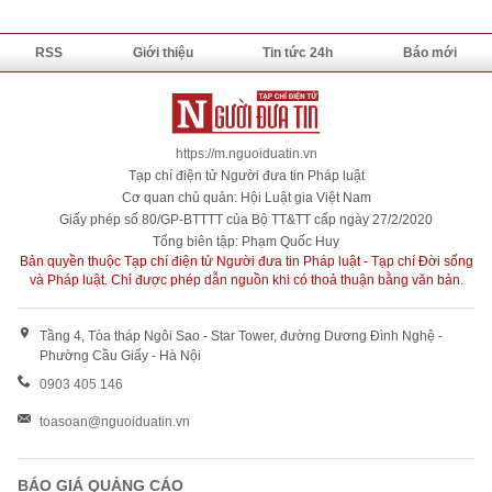
RSS
Giới thiệu
Tin tức 24h
Báo mới
https://m.nguoiduatin.vn
Tạp chí điện tử Người đưa tin Pháp luật
Cơ quan chủ quản: Hội Luật gia Việt Nam
Giấy phép số 80/GP-BTTTT của Bộ TT&TT cấp ngày 27/2/2020
Tổng biên tập: Phạm Quốc Huy
Bản quyền thuộc Tạp chí điện tử Người đưa tin Pháp luật - Tạp chí Đời sống
và Pháp luật. Chỉ được phép dẫn nguồn khi có thoả thuận bằng văn bản.
Tầng 4, Tòa tháp Ngôi Sao - Star Tower, đường Dương Đình Nghệ -
Phường Cầu Giấy - Hà Nội
0903 405 146
toasoan@nguoiduatin.vn
BÁO GIÁ QUẢNG CÁO