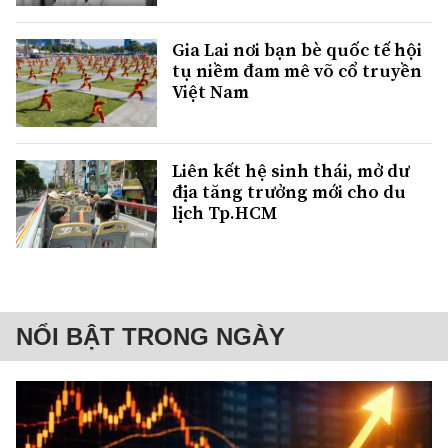
Gia Lai nơi bạn bè quốc tế hội
tụ niềm đam mê võ cổ truyền
Việt Nam
Liên kết hệ sinh thái, mở dư
địa tăng trưởng mới cho du
lịch Tp.HCM
NỔI BẬT TRONG NGÀY