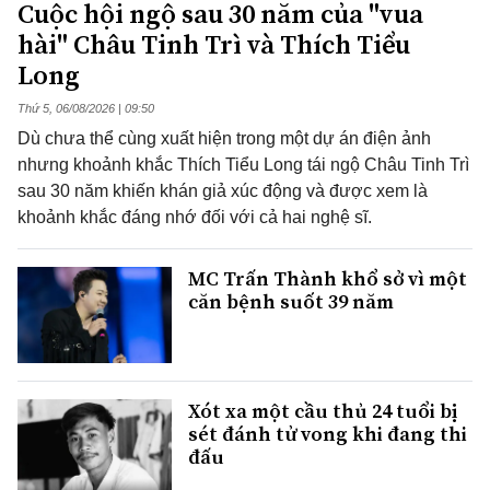
Cuộc hội ngộ sau 30 năm của "vua
hài" Châu Tinh Trì và Thích Tiểu
Long
Thứ 5, 06/08/2026 | 09:50
Dù chưa thể cùng xuất hiện trong một dự án điện ảnh
nhưng khoảnh khắc Thích Tiểu Long tái ngộ Châu Tinh Trì
sau 30 năm khiến khán giả xúc động và được xem là
khoảnh khắc đáng nhớ đối với cả hai nghệ sĩ.
MC Trấn Thành khổ sở vì một
căn bệnh suốt 39 năm
Xót xa một cầu thủ 24 tuổi bị
sét đánh tử vong khi đang thi
đấu