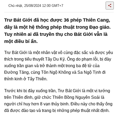
Chủ nhật, 25/08/2024 12:00 GMT+7
Trư Bát Giới đã học được 36 phép Thiên Cang,
đây là một hệ thống phép thuật trong Đạo giáo.
Tuy nhiên ai đã truyền thụ cho Bát Giới vẫn là
một điều bí ẩn.
Trư Bát Giới là một nhân vật vô cùng đặc sắc và được yêu
thích trong tiểu thuyết Tây Du Ký. Ông do phạm lỗi, bị đày
xuống trần gian và trở thành một trong ba đệ tử của
Đường Tăng, cùng Tôn Ngộ Không và Sa Ngộ Tịnh đi
thỉnh kinh ở Tây Thiên.
Trước khi bị đày xuống trần, Trư Bát Giới là một vị tướng
trên Thiên đình, giữ chức Thiên Bồng Nguyên Soái là
người chỉ huy hơn 8 vạn thủy binh. Điều này cho thấy ông
đã được đào tạo và trang bị những phép thuật nhất định.