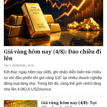
Giá vàng hôm nay (4/8): Đảo chiều đi
lên
Thứ 3, 04/08/2026 | 19:16
Kết thúc ngày hôm nay (4/8), ghi nhận diễn biến trái chiều
so với đầu phiên khi giá vàng SJC tại nhiều doanh nghiệp
đồng loạt tăng nhẹ. Trong khi đó, vàng thế giới nhích tăng
nhẹ lên 4.062,6 USD/ounce.
Giá vàng hôm nay (4/8): Tụt