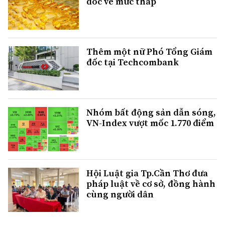
dốc về mức thấp
Thêm một nữ Phó Tổng Giám
đốc tại Techcombank
Nhóm bất động sản dẫn sóng,
VN-Index vượt mốc 1.770 điểm
Hội Luật gia Tp.Cần Thơ đưa
pháp luật về cơ sở, đồng hành
cùng người dân