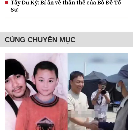
Tây Du Ký: Bí ẩn về thân thế của Bồ Đề Tổ
Sư
CÙNG CHUYÊN MỤC