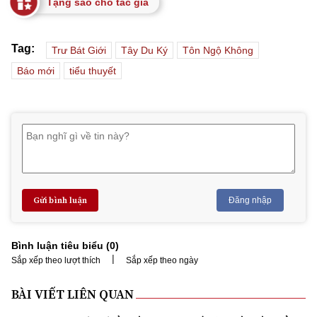
Tặng sao cho tác giả
Tag:
Trư Bát Giới
Tây Du Ký
Tôn Ngộ Không
Báo mới
tiểu thuyết
Gửi bình luận
Đăng nhập
Bình luận tiêu biểu (
0
)
|
Sắp xếp theo lượt thích
Sắp xếp theo ngày
BÀI VIẾT LIÊN QUAN