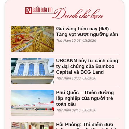
Giá vàng hôm nay (6/8):
Tăng vọt vượt ngưỡng sàn
Thứ Năm 10:03, 6/8/2026
UBCKNN hủy tư cách công
ty đại chúng của Bamboo
Capital và BCG Land
Thứ Năm 10:00, 6/8/2026
Phú Quốc – Thiên đường
lập nghiệp của người trẻ
toàn cầu
Thứ Năm 09:46, 6/8/2026
Hải Phòng: Thí điểm đưa