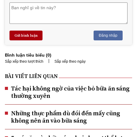
Gửi bình luận
Đăng nhập
Bình luận tiêu biểu (
0
)
|
Sắp xếp theo lượt thích
Sắp xếp theo ngày
BÀI VIẾT LIÊN QUAN
Tác hại không ngờ của việc bỏ bữa ăn sáng
thường xuyên
Những thực phẩm dù đói đến mấy cũng
không nên ăn vào bữa sáng