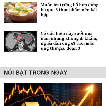
Muốn ăn trứng bổ hơn đừng
bỏ qua 3 thực phẩm nên kết
hợp
Có dấu hiệu này suốt nửa
năm nhưng không đi khám,
người đàn ông 68 tuổi mắc
ung thư giai đoạn 3
NỔI BẬT TRONG NGÀY