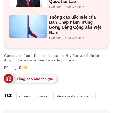
Quốc hội Lào
Chủ Nhật 19:09, 9/8/2026
Thông cáo đặc biệt của
Ban Chấp hành Trung
ương Đảng Cộng sản Việt
Nam
Chủ Nhật 14:13, 9/8/2026
Cảm ơn bạn đã quan tâm đến nội dung trên. Hãy tặng sao để tiếp thêm
động lực cho tác giả có những bài viết hay hơn nữa.
0
Đã tặng:
Tặng sao cho tác giả
Tag:
ăn sáng
bữa sáng
để có một sức khỏe tốt