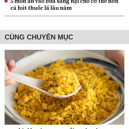
5 món ăn vào bữa sáng hại cho cơ thể hơn
cả hút thuốc lá lâu năm
CÙNG CHUYÊN MỤC