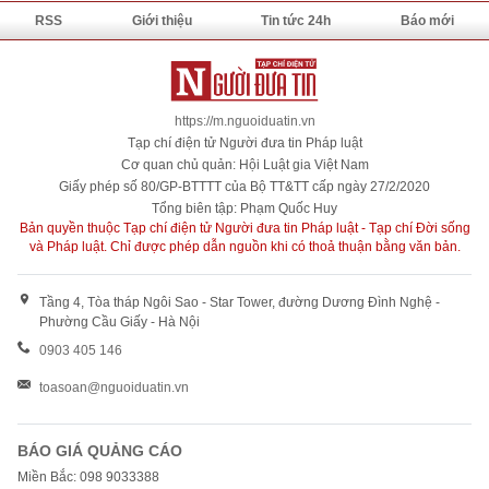
RSS
Giới thiệu
Tin tức 24h
Báo mới
https://m.nguoiduatin.vn
Tạp chí điện tử Người đưa tin Pháp luật
Cơ quan chủ quản: Hội Luật gia Việt Nam
Giấy phép số 80/GP-BTTTT của Bộ TT&TT cấp ngày 27/2/2020
Tổng biên tập: Phạm Quốc Huy
Bản quyền thuộc Tạp chí điện tử Người đưa tin Pháp luật - Tạp chí Đời sống
và Pháp luật. Chỉ được phép dẫn nguồn khi có thoả thuận bằng văn bản.
Tầng 4, Tòa tháp Ngôi Sao - Star Tower, đường Dương Đình Nghệ -
Phường Cầu Giấy - Hà Nội
0903 405 146
toasoan@nguoiduatin.vn
BÁO GIÁ QUẢNG CÁO
Miền Bắc: 098 9033388