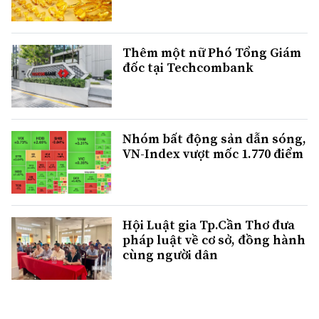
Thêm một nữ Phó Tổng Giám
đốc tại Techcombank
Nhóm bất động sản dẫn sóng,
VN-Index vượt mốc 1.770 điểm
Hội Luật gia Tp.Cần Thơ đưa
pháp luật về cơ sở, đồng hành
cùng người dân