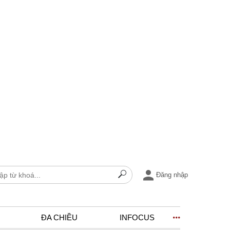
Đăng nhập
ĐA CHIỀU
INFOCUS