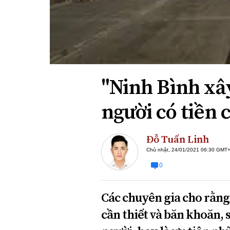
Xi nhan Trái Phải
Bạn đọc viết
"Ninh Bình xây
người có tiền 
Đỗ Tuấn Linh
Chủ nhật, 24/01/2021 06:30 GMT
0
Các chuyên gia cho rằng
cần thiết và băn khoăn, 