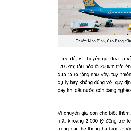
Trước Ninh Bình, Cao Bằng cũng
Theo đó, vị chuyên gia đưa ra v
-200km; tàu hỏa là 200km trở lên
đưa ra rõ ràng như vậy, tuy nhi
cự ly bay không đúng với quy định
bay khi đất nước còn đang nghèo
Vị chuyên gia còn cho biết thêm,
mất khoảng 2.000 tỷ đồng trở lê
trong các hệ thống hạ tầng ở Vi