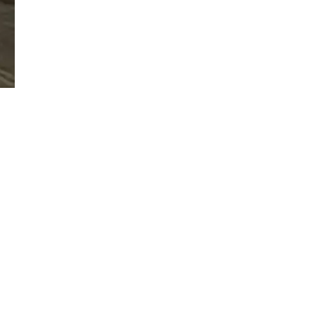
Đăng ký tin tức mới