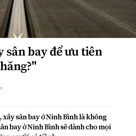
 sân bay để ưu tiên
chăng?"
+7
, xây sân bay ở Ninh Bình là không
sân bay ở Ninh Bình sẽ dành cho mọi