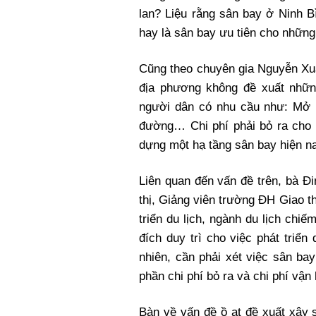
lan? Liệu rằng sân bay ở Ninh 
hay là sân bay ưu tiên cho những
Cũng theo chuyên gia Nguyễn Xuâ
địa phương không đề xuất nhữn
người dân có nhu cầu như: Mở 
đường… Chi phí phải bỏ ra cho 
dựng một hạ tầng sân bay hiện n
Liên quan đến vấn đề trên, bà Đ
thị, Giảng viên trường ĐH Giao th
triển du lịch, ngành du lịch chi
đích duy trì cho việc phát triển
nhiên, cần phải xét việc sân ba
phần chi phí bỏ ra và chi phí v
Bàn về vấn đề ồ ạt đề xuất xây