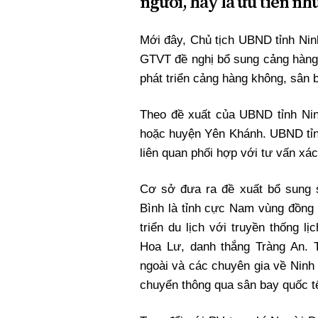
người, hay là ưu tiên nh
Mới đây, Chủ tịch UBND tỉnh Ni
GTVT đề nghị bổ sung cảng hàng 
phát triển cảng hàng không, sân 
Theo đề xuất của UBND tỉnh Ninh
hoặc huyện Yên Khánh. UBND tỉn
liên quan phối hợp với tư vấn xác 
Cơ sở đưa ra đề xuất bổ sung s
Bình là tỉnh cực Nam vùng đồng 
triển du lịch với truyền thống 
Hoa Lư, danh thắng Tràng An. T
ngoài và các chuyên gia về Ninh
chuyển thông qua sân bay quốc tế