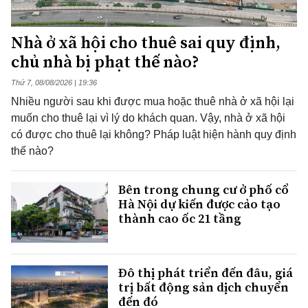
Nhà ở xã hội cho thuê sai quy định,
chủ nhà bị phạt thế nào?
Thứ 7, 08/08/2026 | 19:36
Nhiều người sau khi được mua hoặc thuê nhà ở xã hội lại
muốn cho thuê lại vì lý do khách quan. Vậy, nhà ở xã hội
có được cho thuê lại không? Pháp luật hiện hành quy định
thế nào?
Bên trong chung cư ở phố cổ
Hà Nội dự kiến được cảo tạo
thành cao ốc 21 tầng
Đô thị phát triển đến đâu, giá
trị bất động sản dịch chuyển
đến đó