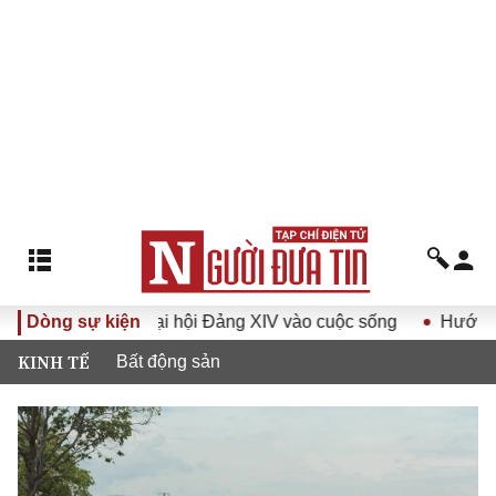
 quyết Đại hội Đảng XIV vào cuộc sống
Dòng sự kiện
Hướng tới Đại hội
KINH TẾ
Bất động sản