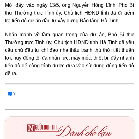
Mới đây, vào ngày 13/5, ông Nguyễn Hồng Lĩnh, Phó Bí
thư Thường trực Tỉnh ủy, Chủ tịch HĐND tỉnh đã đi kiểm
tra tiến độ dự án đầu tư xây dựng Bảo tàng Hà Tĩnh.
Nhấn mạnh về tầm quan trọng của dự án, Phó Bí thư
Thường trực Tỉnh ủy, Chủ tịch HĐND tỉnh Hà Tĩnh đã yêu
cầu chủ đầu tư chỉ đạo nhà thầu tranh thủ thời tiết thuận
lợi, huy động tối đa nhân lực, máy móc, thiết bị, đẩy nhanh
tiến độ để công trình được đưa vào sử dụng đúng tiến độ
đề ra.
0