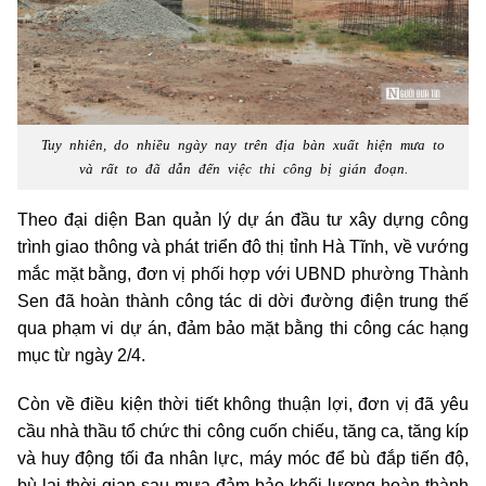
Tuy nhiên, do nhiều ngày nay trên địa bàn xuất hiện mưa to
và rất to đã dẫn đến việc thi công bị gián đoạn.
Theo đại diện Ban quản lý dự án đầu tư xây dựng công
trình giao thông và phát triển đô thị tỉnh Hà Tĩnh, về vướng
mắc mặt bằng, đơn vị phối hợp với UBND phường Thành
Sen đã hoàn thành công tác di dời đường điện trung thế
qua phạm vi dự án, đảm bảo mặt bằng thi công các hạng
mục từ ngày 2/4.
Còn về điều kiện thời tiết không thuận lợi, đơn vị đã yêu
cầu nhà thầu tổ chức thi công cuốn chiếu, tăng ca, tăng kíp
và huy động tối đa nhân lực, máy móc để bù đắp tiến độ,
bù lại thời gian sau mưa đảm bảo khối lượng hoàn thành