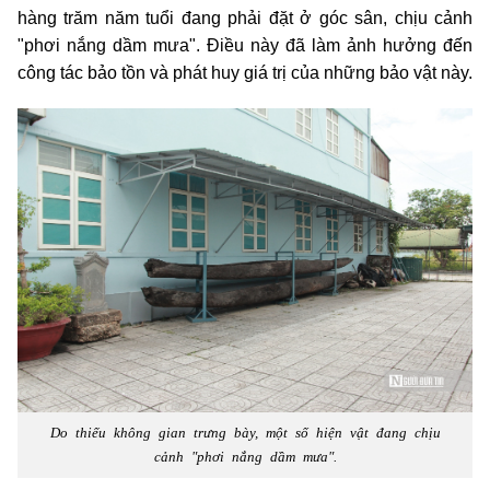
hàng trăm năm tuổi đang phải đặt ở góc sân, chịu cảnh
"phơi nắng dầm mưa". Điều này đã làm ảnh hưởng đến
công tác bảo tồn và phát huy giá trị của những bảo vật này.
Do thiếu không gian trưng bày, một số hiện vật đang chịu
cảnh "phơi nắng dầm mưa".