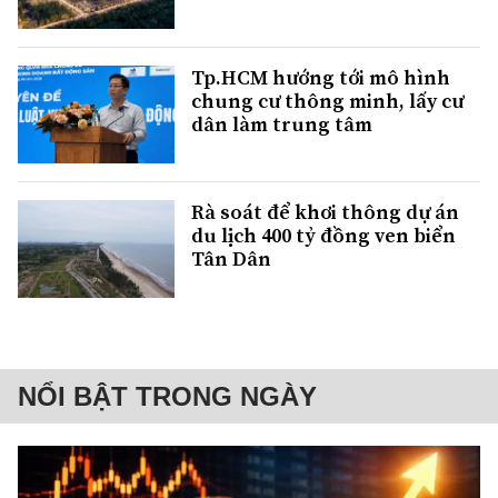
Tp.HCM hướng tới mô hình
chung cư thông minh, lấy cư
dân làm trung tâm
Rà soát để khơi thông dự án
du lịch 400 tỷ đồng ven biển
Tân Dân
NỔI BẬT TRONG NGÀY