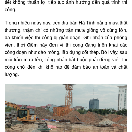
tiết không thuận lợi tiếp tục ảnh hưởng đến quá trình thi
công.
Trong nhiều ngày nay, trên địa bàn Hà Tĩnh nắng mưa thất
thường, thậm chí có những trận mưa giông vô cùng lớn,
đã khiến việc thi công bị gián đoạn. Ghi nhận của phóng
viên, thời điểm này đơn vị thi công đang triển khai các
công đoạn như đào móng, lắp dựng cốt thép. Bởi vậy, sau
mỗi trận mưa lớn, công nhân bắt buộc phải dừng việc thi
công chờ đến khi khô ráo để đảm bảo an toàn và chất
lượng.