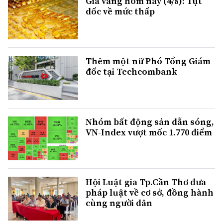
Giá vàng hôm nay (4/8): Tụt
dốc về mức thấp
Thêm một nữ Phó Tổng Giám
đốc tại Techcombank
Nhóm bất động sản dẫn sóng,
VN-Index vượt mốc 1.770 điểm
Hội Luật gia Tp.Cần Thơ đưa
pháp luật về cơ sở, đồng hành
cùng người dân