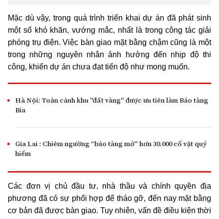
Mặc dù vậy, trong quá trình triển khai dự án đã phát sinh
một số khó khăn, vướng mắc, nhất là trong công tác giải
phóng trụ điện. Việc bàn giao mặt bằng chậm cũng là một
trong những nguyên nhân ảnh hưởng đến nhịp độ thi
công, khiến dự án chưa đạt tiến độ như mong muốn.
Hà Nội: Toàn cảnh khu "đất vàng" được ưu tiên làm Bảo tàng
Bia
Gia Lai : Chiêm ngưỡng “bảo tàng mở” hơn 30.000 cổ vật quý
hiếm
Các đơn vị chủ đầu tư, nhà thầu và chính quyền địa
phương đã có sự phối hợp để tháo gỡ, đến nay mặt bằng
cơ bản đã được bàn giao. Tuy nhiên, vấn đề điều kiện thời