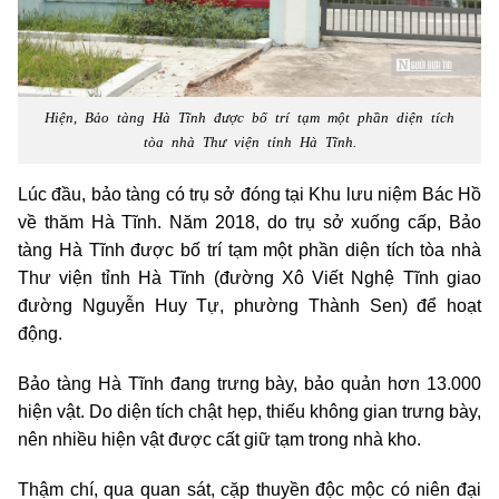
Hiện, Bảo tàng Hà Tĩnh được bố trí tạm một phần diện tích
tòa nhà Thư viện tỉnh Hà Tĩnh.
Lúc đầu, bảo tàng có trụ sở đóng tại Khu lưu niệm Bác Hồ
về thăm Hà Tĩnh. Năm 2018, do trụ sở xuống cấp, Bảo
tàng Hà Tĩnh được bố trí tạm một phần diện tích tòa nhà
Thư viện tỉnh Hà Tĩnh (đường Xô Viết Nghệ Tĩnh giao
đường Nguyễn Huy Tự, phường Thành Sen) để hoạt
động.
Bảo tàng Hà Tĩnh đang trưng bày, bảo quản hơn 13.000
hiện vật. Do diện tích chật hẹp, thiếu không gian trưng bày,
nên nhiều hiện vật được cất giữ tạm trong nhà kho.
Thậm chí, qua quan sát, cặp thuyền độc mộc có niên đại