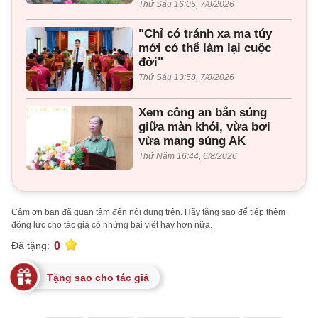
Thứ Sáu 16:05, 7/8/2026
"Chỉ có tránh xa ma túy
mới có thể làm lại cuộc
đời"
Thứ Sáu 13:58, 7/8/2026
Xem công an bắn súng
giữa màn khói, vừa bơi
vừa mang súng AK
Thứ Năm 16:44, 6/8/2026
Cảm ơn bạn đã quan tâm đến nội dung trên. Hãy tặng sao để tiếp thêm
động lực cho tác giả có những bài viết hay hơn nữa.
0
Đã tặng:
Tặng sao cho tác giả