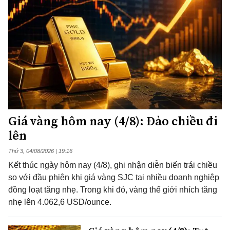
Giá vàng hôm nay (4/8): Đảo chiều đi
lên
Thứ 3, 04/08/2026 | 19:16
Kết thúc ngày hôm nay (4/8), ghi nhận diễn biến trái chiều
so với đầu phiên khi giá vàng SJC tại nhiều doanh nghiệp
đồng loạt tăng nhẹ. Trong khi đó, vàng thế giới nhích tăng
nhẹ lên 4.062,6 USD/ounce.