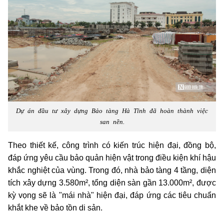
Dự án đầu tư xây dựng Bảo tàng Hà Tĩnh đã hoàn thành việc
san nền.
Theo thiết kế, công trình có kiến trúc hiện đại, đồng bộ,
đáp ứng yêu cầu bảo quản hiện vật trong điều kiện khí hậu
khắc nghiệt của vùng. Trong đó, nhà bảo tàng 4 tầng, diện
tích xây dựng 3.580m², tổng diện sàn gần 13.000m², được
kỳ vọng sẽ là "mái nhà" hiện đại, đáp ứng các tiêu chuẩn
khắt khe về bảo tồn di sản.