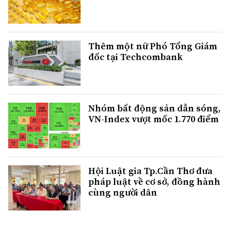
Thêm một nữ Phó Tổng Giám
đốc tại Techcombank
Nhóm bất động sản dẫn sóng,
VN-Index vượt mốc 1.770 điểm
Hội Luật gia Tp.Cần Thơ đưa
pháp luật về cơ sở, đồng hành
cùng người dân