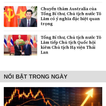
Chuyến thăm Australia của
Tổng Bí thư, Chủ tịch nước Tô
Lâm có ý nghĩa đặc biệt quan
trọng
Tổng Bí thư, Chủ tịch nước Tô
Lâm tiếp Chủ tịch Quốc hội
kiêm Chủ tịch Hạ viện Thái
Lan
NỔI BẬT TRONG NGÀY