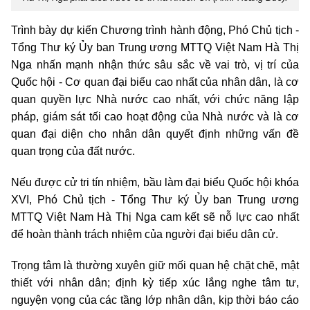
Trình bày dự kiến Chương trình hành động, Phó Chủ tịch -
Tổng Thư ký Ủy ban Trung ương MTTQ Việt Nam Hà Thị
Nga nhấn mạnh nhận thức sâu sắc về vai trò, vị trí của
Quốc hội - Cơ quan đại biểu cao nhất của nhân dân, là cơ
quan quyền lực Nhà nước cao nhất, với chức năng lập
pháp, giám sát tối cao hoạt động của Nhà nước và là cơ
quan đại diện cho nhân dân quyết định những vấn đề
quan trọng của đất nước.
Nếu được cử tri tín nhiệm, bầu làm đại biểu Quốc hội khóa
XVI, Phó Chủ tịch - Tổng Thư ký Ủy ban Trung ương
MTTQ Việt Nam Hà Thị Nga cam kết sẽ nỗ lực cao nhất
để hoàn thành trách nhiệm của người đại biểu dân cử.
Trọng tâm là thường xuyên giữ mối quan hệ chặt chẽ, mật
thiết với nhân dân; định kỳ tiếp xúc lắng nghe tâm tư,
nguyện vọng của các tầng lớp nhân dân, kịp thời báo cáo