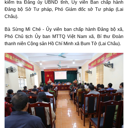
kiểm tra Đảng ủy UBND tỉnh, Ủy viên Ban chấp hành
Đảng bộ Sở Tư pháp, Phó Giám đốc sở Tư pháp (Lai
Châu).
Bà Sừng Mì Ché - Ủy viên ban chấp hành Đảng bộ xã,
Phó Chủ tịch Ủy ban MTTQ Việt Nam xã, Bí thư Đoàn
thanh niên Cộng sản Hồ Chí Minh xã Bum Tở (Lai Châu).