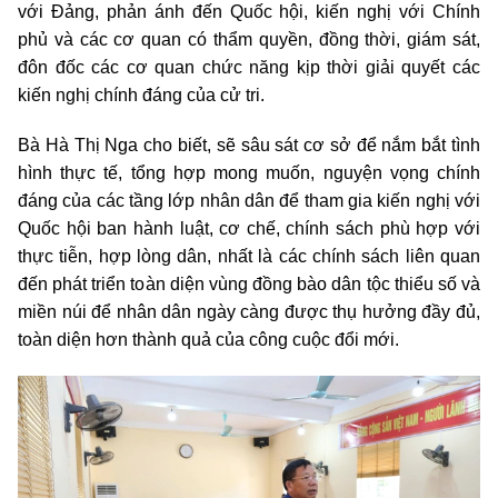
với Đảng, phản ánh đến Quốc hội, kiến nghị với Chính
phủ và các cơ quan có thẩm quyền, đồng thời, giám sát,
đôn đốc các cơ quan chức năng kịp thời giải quyết các
kiến nghị chính đáng của cử tri.
Bà Hà Thị Nga cho biết, sẽ sâu sát cơ sở để nắm bắt tình
hình thực tế, tổng hợp mong muốn, nguyện vọng chính
đáng của các tầng lớp nhân dân để tham gia kiến nghị với
Quốc hội ban hành luật, cơ chế, chính sách phù hợp với
thực tiễn, hợp lòng dân, nhất là các chính sách liên quan
đến phát triển toàn diện vùng đồng bào dân tộc thiểu số và
miền núi để nhân dân ngày càng được thụ hưởng đầy đủ,
toàn diện hơn thành quả của công cuộc đổi mới.