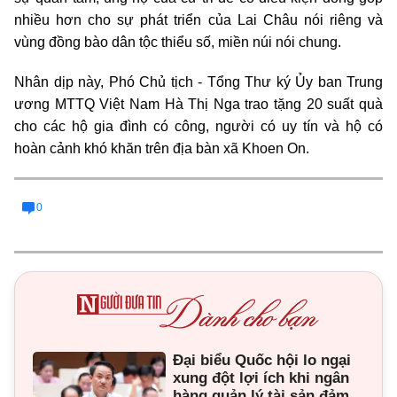
nhiều hơn cho sự phát triển của Lai Châu nói riêng và
vùng đồng bào dân tộc thiểu số, miền núi nói chung.
Nhân dịp này, Phó Chủ tịch - Tổng Thư ký Ủy ban Trung
ương MTTQ Việt Nam Hà Thị Nga trao tặng 20 suất quà
cho các hộ gia đình có công, người có uy tín và hộ có
hoàn cảnh khó khăn trên địa bàn xã Khoen On.
0
Đại biểu Quốc hội lo ngại
xung đột lợi ích khi ngân
hàng quản lý tài sản đảm