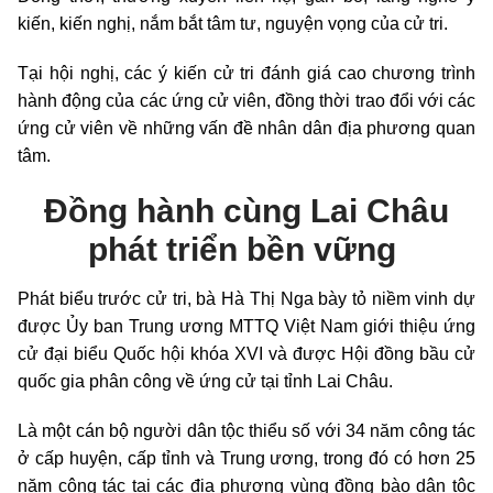
kiến, kiến nghị, nắm bắt tâm tư, nguyện vọng của cử tri.
Tại hội nghị, các ý kiến cử tri đánh giá cao chương trình
hành động của các ứng cử viên, đồng thời trao đổi với các
ứng cử viên về những vấn đề nhân dân địa phương quan
tâm.
Đồng hành cùng Lai Châu
phát triển bền vững
Phát biểu trước cử tri, bà Hà Thị Nga bày tỏ niềm vinh dự
được Ủy ban Trung ương MTTQ Việt Nam giới thiệu ứng
cử đại biểu Quốc hội khóa XVI và được Hội đồng bầu cử
quốc gia phân công về ứng cử tại tỉnh Lai Châu.
Là một cán bộ người dân tộc thiểu số với 34 năm công tác
ở cấp huyện, cấp tỉnh và Trung ương, trong đó có hơn 25
năm công tác tại các địa phương vùng đồng bào dân tộc