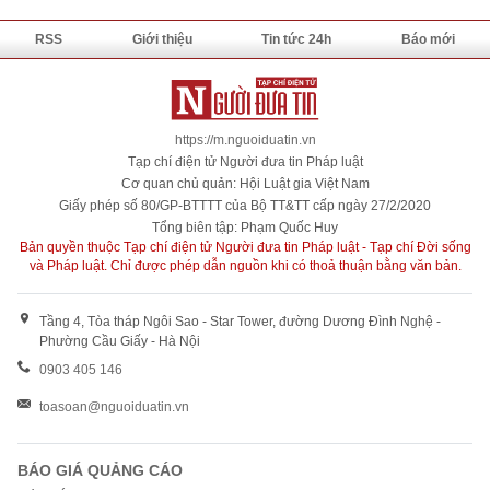
RSS
Giới thiệu
Tin tức 24h
Báo mới
https://m.nguoiduatin.vn
Tạp chí điện tử Người đưa tin Pháp luật
Cơ quan chủ quản: Hội Luật gia Việt Nam
Giấy phép số 80/GP-BTTTT của Bộ TT&TT cấp ngày 27/2/2020
Tổng biên tập: Phạm Quốc Huy
Bản quyền thuộc Tạp chí điện tử Người đưa tin Pháp luật - Tạp chí Đời sống
và Pháp luật. Chỉ được phép dẫn nguồn khi có thoả thuận bằng văn bản.
Tầng 4, Tòa tháp Ngôi Sao - Star Tower, đường Dương Đình Nghệ -
Phường Cầu Giấy - Hà Nội
0903 405 146
toasoan@nguoiduatin.vn
BÁO GIÁ QUẢNG CÁO