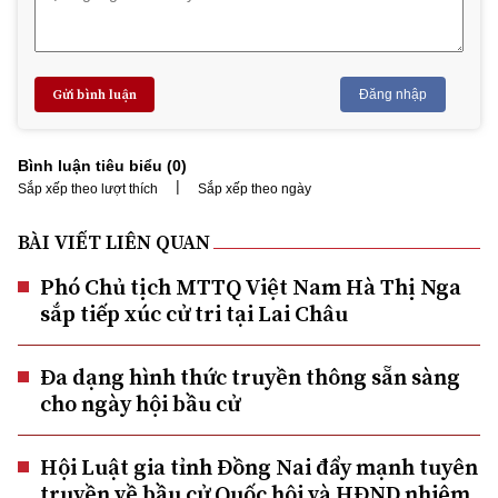
Gửi bình luận
Đăng nhập
Bình luận tiêu biểu (
0
)
|
Sắp xếp theo lượt thích
Sắp xếp theo ngày
BÀI VIẾT LIÊN QUAN
Phó Chủ tịch MTTQ Việt Nam Hà Thị Nga
sắp tiếp xúc cử tri tại Lai Châu
Đa dạng hình thức truyền thông sẵn sàng
cho ngày hội bầu cử
Hội Luật gia tỉnh Đồng Nai đẩy mạnh tuyên
truyền về bầu cử Quốc hội và HĐND nhiệm