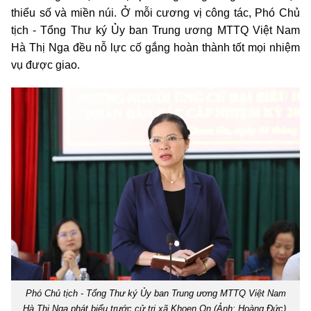
thiểu số và miền núi. Ở mỗi cương vị công tác, Phó Chủ
tịch - Tổng Thư ký Ủy ban Trung ương MTTQ Việt Nam
Hà Thị Nga đều nỗ lực cố gắng hoàn thành tốt mọi nhiệm
vụ được giao.
Phó Chủ tịch - Tổng Thư ký Ủy ban Trung ương MTTQ Việt Nam
Hà Thị Nga phát biểu trước cử tri xã Khoen On (Ảnh: Hoàng Đức).