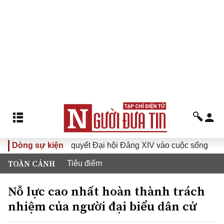
ưa Nghị quyết Đại hội Đảng XIV vào cuộc sống
Dòng sự kiện
Hướng tới 
TOÀN CẢNH
Tiêu điểm
Nỗ lực cao nhất hoàn thành trách
nhiệm của người đại biểu dân cử