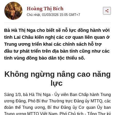
Hoàng Thị Bích
Chủ nhật, 01/03/2026 15:05 GMT+7
Bà Hà Thị Nga cho biết sẽ nỗ lực đồng hành với
tỉnh Lai Châu kiến nghị các cơ quan liên quan ở
Trung ương triển khai các chính sách hỗ trợ
đầu tư phát triển trên địa bàn tỉnh cũng như các
tỉnh vùng đồng bào dân tộc thiểu số.
Không ngừng nâng cao năng
lực
Sáng 1/3, bà Hà Thị Nga - Ủy viên Ban Chấp hành Trung
ương Đảng, Phó Bí thư Thường trực Đảng ủy MTTQ, các
đoàn thể Trung ương, Bí thư Đảng ủy Cơ quan Ủy ban
Trung ương MTTQ Việt Nam, Phó Chủ tịch - Tổng Thư ký