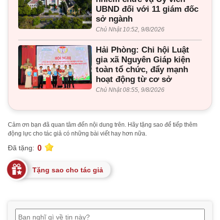
UBND đối với 11 giám đốc
sở ngành
Chủ Nhật 10:52, 9/8/2026
Hải Phòng: Chi hội Luật
gia xã Nguyên Giáp kiện
toàn tổ chức, đẩy mạnh
hoạt động từ cơ sở
Chủ Nhật 08:55, 9/8/2026
Cảm ơn bạn đã quan tâm đến nội dung trên. Hãy tặng sao để tiếp thêm
động lực cho tác giả có những bài viết hay hơn nữa.
0
Đã tặng:
Tặng sao cho tác giả