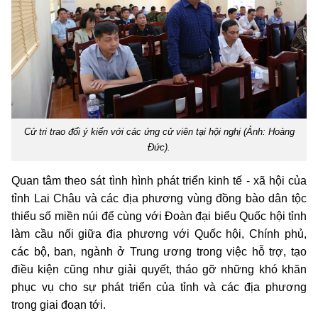
Cử tri trao đổi ý kiến với các ứng cử viên tại hội nghị (Ảnh: Hoàng
Đức).
Quan tâm theo sát tình hình phát triển kinh tế - xã hội của
tỉnh Lai Châu và các địa phương vùng đồng bào dân tộc
thiểu số miền núi để cùng với Đoàn đại biểu Quốc hội tỉnh
làm cầu nối giữa địa phương với Quốc hội, Chính phủ,
các bộ, ban, ngành ở Trung ương trong việc hỗ trợ, tạo
điều kiện cũng như giải quyết, tháo gỡ những khó khăn
phục vụ cho sự phát triển của tỉnh và các địa phương
trong giai đoạn tới.