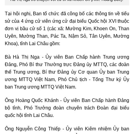
Tại hội nghị, Ban tổ chức đã công bố các thông tin về tiểu
sử của 4 ứng cử viên ứng cử đại biểu Quốc hội XVI thuộc
đơn vị bầu cử số 1 (các xã: Mường Kim, Khoen On, Than
Uyên, Mường Than, Pác Ta, Nậm Sỏ, Tân Uyên, Mường
Khoa), tỉnh Lai Châu gồm:
Bà Hà Thị Nga - Ủy viên Ban Chấp hành Trung ương
Đảng, Phó Bí thư Thường trực Đảng ủy MTTQ, các đoàn
thể Trung ương, Bí thư Đảng ủy Cơ quan Ủy ban Trung
ương MTTQ Việt Nam, Phó Chủ tịch - Tổng Thư ký Ủy
ban Trung ương MTTQ Việt Nam.
Ông Hoàng Quốc Khánh - Ủy viên Ban Chấp hành Đảng
bộ tỉnh, Phó Trưởng đoàn chuyên trách Đoàn đại biểu
quốc hội tỉnh Lai Châu.
Ông Nguyễn Công Thiếp - Ủy viên Kiêm nhiệm Ủy ban