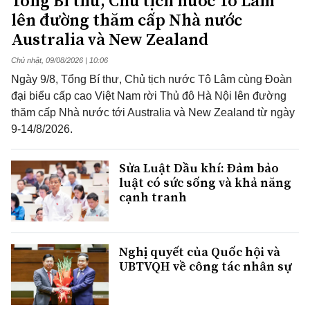
Tổng Bí thư, Chủ tịch nước Tô Lâm
lên đường thăm cấp Nhà nước
Australia và New Zealand
Chủ nhật, 09/08/2026 | 10:06
Ngày 9/8, Tổng Bí thư, Chủ tịch nước Tô Lâm cùng Đoàn
đại biểu cấp cao Việt Nam rời Thủ đô Hà Nội lên đường
thăm cấp Nhà nước tới Australia và New Zealand từ ngày
9-14/8/2026.
Sửa Luật Dầu khí: Đảm bảo
luật có sức sống và khả năng
cạnh tranh
Nghị quyết của Quốc hội và
UBTVQH về công tác nhân sự