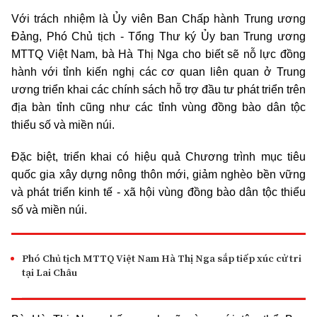
Với trách nhiệm là Ủy viên Ban Chấp hành Trung ương
Đảng, Phó Chủ tịch - Tổng Thư ký Ủy ban Trung ương
MTTQ Việt Nam, bà Hà Thị Nga cho biết sẽ nỗ lực đồng
hành với tỉnh kiến nghị các cơ quan liên quan ở Trung
ương triển khai các chính sách hỗ trợ đầu tư phát triển trên
địa bàn tỉnh cũng như các tỉnh vùng đồng bào dân tộc
thiểu số và miền núi.
Đặc biệt, triển khai có hiệu quả Chương trình mục tiêu
quốc gia xây dựng nông thôn mới, giảm nghèo bền vững
và phát triển kinh tế - xã hội vùng đồng bào dân tộc thiểu
số và miền núi.
Phó Chủ tịch MTTQ Việt Nam Hà Thị Nga sắp tiếp xúc cử tri
tại Lai Châu