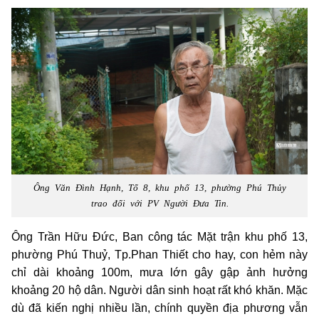
Ông Văn Đình Hạnh, Tổ 8, khu phố 13, phường Phú Thủy
trao đổi với PV Người Đưa Tin.
Ông Trần Hữu Đức, Ban công tác Mặt trận khu phố 13,
phường Phú Thuỷ, Tp.Phan Thiết cho hay, con hẻm này
chỉ dài khoảng 100m, mưa lớn gây gập ảnh hưởng
khoảng 20 hộ dân. Người dân sinh hoạt rất khó khăn. Mặc
dù đã kiến nghị nhiều lần, chính quyền địa phương vẫn