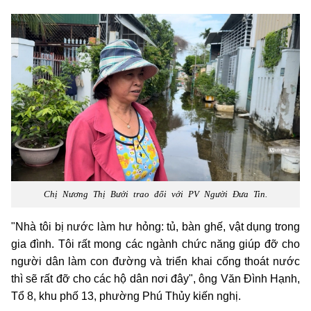
Chị Nương Thị Bưởi trao đổi với PV Người Đưa Tin.
"Nhà tôi bị nước làm hư hỏng: tủ, bàn ghế, vật dụng trong
gia đình. Tôi rất mong các ngành chức năng giúp đỡ cho
người dân làm con đường và triển khai cống thoát nước
thì sẽ rất đỡ cho các hộ dân nơi đây", ông Văn Đình Hạnh,
Tổ 8, khu phố 13, phường Phú Thủy kiến nghị.