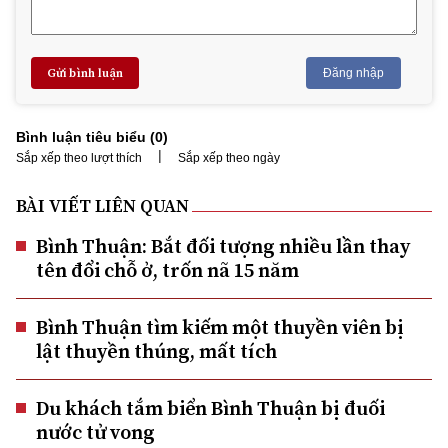
Gửi bình luận
Đăng nhập
Bình luận tiêu biểu (
0
)
|
Sắp xếp theo lượt thích
Sắp xếp theo ngày
BÀI VIẾT LIÊN QUAN
Bình Thuận: Bắt đối tượng nhiều lần thay
tên đổi chỗ ở, trốn nã 15 năm
Bình Thuận tìm kiếm một thuyền viên bị
lật thuyền thúng, mất tích
Du khách tắm biển Bình Thuận bị đuối
nước tử vong