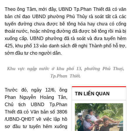
Theo ông Tâm, mới đây, UBND Tp.Phan Thiết đã có văn
bản chỉ đạo UBND phường Phú Thủy rà soát tất cả các
tuyến đường chưa được bê tông hóa hay chưa có cống
thoát nước, hoặc những đường đã được bê tông rồi mà bị
xuống cấp. UBND phường đã rà soát và đưa tuyến hẻm
425, khu phố 13 vào danh sách đề nghị Thành phố hỗ trợ,
sớm đầu tư cho người dân.
Khu vực ngập nước ở khu phố 13, phường Phú Thuỷ,
Tp.Phan Thiết.
Trước đó, ngày 12/6, ông
TIN LIÊN QUAN
Phan Nguyễn Hoàng Tân,
Chủ tịch UBND Tp.Phan
Thiết đã có Văn bản số 3806
/UBND-QHĐT về việc lập hồ
sơ đầu tư tuyến hẻm xuống