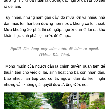
đường Thủ Khoa Huân là đường đất, người dân tự bỏ tiền
ra để làm.
Tuy nhiên, những năm gần đây, do mưa lớn và nhiều nhà
dân mọc lên hai bên đường nên nước không có lối thoát.
Mưa khoảng 30 phút thì sẽ ngập, người dân đi lại rất khó
khăn, học sinh phải lội nước để đi học.
Người dân dùng máy bơm nước để bơm ra ngoài.
(Video: Đắc Phú).
"Mong muốn của người dân là chính quyền quan tâm để
thuận tiện cho việc đi lại, sinh hoạt cho bà con nhân dân.
Bao nhiêu lần tiếp xúc cử tri, người dân đã kiến nghị
nhưng vẫn không giải quyết được", ông Đức nói.