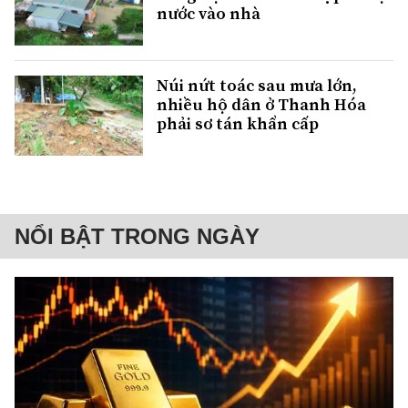
nước vào nhà
Núi nứt toác sau mưa lớn,
nhiều hộ dân ở Thanh Hóa
phải sơ tán khẩn cấp
NỔI BẬT TRONG NGÀY