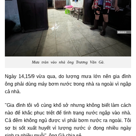
Mưa tràn vào nhà ông Trương Văn Gà.
Ngày 14,15/9 vừa qua, do lượng mưa lớn nên gia đình
ông phải dùng máy bơm nước trong nhà ra ngoài vì ngập
cả nhà.
"Gia đình tôi vô cùng khổ sở nhưng không biết làm cách
nào để khắc phục triệt để tình trạng nước ngập vào nhà.
Cả đêm không ngủ được vì phải bơm nước ra ngoài. Tôi
sợ bị sốt xuất huyết vì lượng nước ứ đọng nhiều ngày
sinh ra nhiều muỗi", ông Gà chia sẻ.