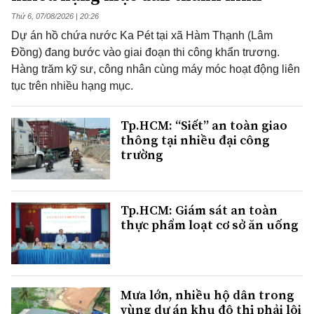
Thứ 6, 07/08/2026 | 20:26
Dự án hồ chứa nước Ka Pét tại xã Hàm Thạnh (Lâm
Đồng) đang bước vào giai đoạn thi công khẩn trương.
Hàng trăm kỹ sư, công nhân cùng máy móc hoạt động liên
tục trên nhiều hạng mục.
Tp.HCM: “Siết” an toàn giao
thông tại nhiều đại công
trường
Tp.HCM: Giám sát an toàn
thực phẩm loạt cơ sở ăn uống
Mưa lớn, nhiều hộ dân trong
vùng dự án khu đô thị phải lội