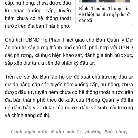
cấp, hư hỏng, chưa được đầu
Bình Thuận: Thông tin
tư hoặc xuống cấp, tuyến
về thiệt hại do ngập lụt ở
hẻm chưa có hệ thống thoát
các xã
nước trên địa bàn Thành phố.
Chủ tịch UBND Tp.Phan Thiết giao cho Ban Quản lý Dự
án đầu tư xây dựng thành phố chủ trì, phối hợp với UBND
các phường, xã thực hiện khảo sát, đánh giá tính bức xúc,
sắp xếp thứ tự ưu tiên để phân kỳ đầu tư.
Trên cơ sở đó, Ban lập hồ sơ đề xuất chủ trương đầu tư
dự án nâng cấp các tuyến hẻm xuống cấp, hư hỏng, chưa
được đầu tư, tuyến hẻm chưa có hệ thống thoát nước trên
địa bàn thành phố theo đề xuất của Phòng Quản lý đô thị
để đảm bảo việc đi lại của người dân, vệ sinh môi trường
và chỉnh trang đô thị.
Cảnh ngập nước ở khu phố 13, phường Phú Thuỷ,