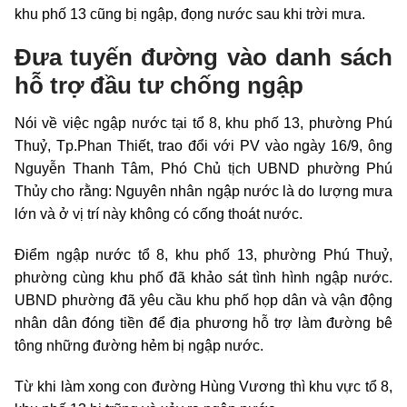
khu phố 13 cũng bị ngập, đọng nước sau khi trời mưa.
Đưa tuyến đường vào danh sách
hỗ trợ đầu tư chống ngập
Nói về việc ngập nước tại tổ 8, khu phố 13, phường Phú
Thuỷ, Tp.Phan Thiết, trao đổi với PV vào ngày 16/9, ông
Nguyễn Thanh Tâm, Phó Chủ tịch UBND phường Phú
Thủy cho rằng: Nguyên nhân ngập nước là do lượng mưa
lớn và ở vị trí này không có cống thoát nước.
Điểm ngập nước tổ 8, khu phố 13, phường Phú Thuỷ,
phường cùng khu phố đã khảo sát tình hình ngập nước.
UBND phường đã yêu cầu khu phố họp dân và vận động
nhân dân đóng tiền để địa phương hỗ trợ làm đường bê
tông những đường hẻm bị ngập nước.
Từ khi làm xong con đường Hùng Vương thì khu vực tổ 8,