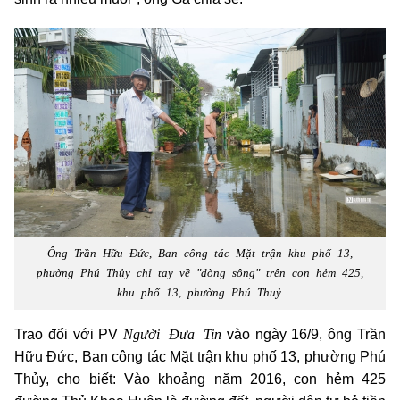
Ông Trần Hữu Đức, Ban công tác Mặt trận khu phố 13,
phường Phú Thủy chỉ tay về "dòng sông" trên con hẻm 425,
khu phố 13, phường Phú Thuỷ.
Người Đưa Tin
Trao đổi với PV
vào ngày 16/9, ông Trần
Hữu Đức, Ban công tác Mặt trận khu phố 13, phường Phú
Thủy, cho biết: Vào khoảng năm 2016, con hẻm 425