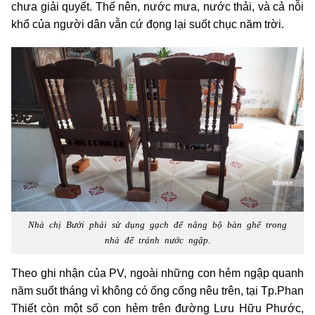
chưa giải quyết. Thế nên, nước mưa, nước thải, và cả nỗi
khổ của người dân vẫn cứ đọng lại suốt chục năm trời.
Nhà chị Bưởi phải sử dụng gạch để nâng bộ bàn ghế trong
nhà để tránh nước ngập.
Theo ghi nhận của PV, ngoài những con hẻm ngập quanh
năm suốt tháng vì không có ống cống nêu trên, tại Tp.Phan
Thiết còn một số con hẻm trên đường Lưu Hữu Phước,