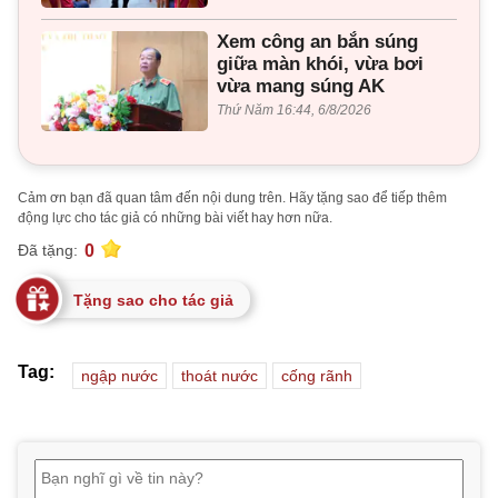
Xem công an bắn súng
giữa màn khói, vừa bơi
vừa mang súng AK
Thứ Năm 16:44, 6/8/2026
Cảm ơn bạn đã quan tâm đến nội dung trên. Hãy tặng sao để tiếp thêm
động lực cho tác giả có những bài viết hay hơn nữa.
0
Đã tặng:
Tặng sao cho tác giả
Tag:
ngập nước
thoát nước
cống rãnh