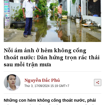
Nỗi ám ảnh ở hẻm không cống
thoát nước: Dân hứng trọn rác thải
sau mỗi trận mưa
Nguyễn Đắc Phú
Thứ 3, 17/09/2024 15:19 GMT+7
Những con hẻm không cống thoát nước, phải