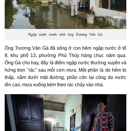
Ngập nước trước nhà ông Trương Văn Gà.
Ông Trương Văn Gà đã sống ở con hẻm ngập nước ở tổ
8, khu phố 13, phường Phú Thủy hàng chục năm qua.
Ông Gà cho hay, đây là điểm ngập nước thường xuyên và
hứng trọn "rác" sau mỗi cơn mưa. Một phần là do hẻm bị
thấp, nằm dưới mặt đường, phần còn lại cũng do nước
lên cao, mưa xuống kèm theo rác chảy vào nhà.