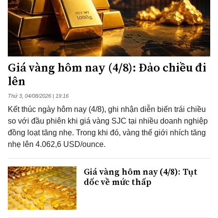
Giá vàng hôm nay (4/8): Đảo chiều đi
lên
Thứ 3, 04/08/2026 | 19:16
Kết thúc ngày hôm nay (4/8), ghi nhận diễn biến trái chiều
so với đầu phiên khi giá vàng SJC tại nhiều doanh nghiệp
đồng loạt tăng nhẹ. Trong khi đó, vàng thế giới nhích tăng
nhẹ lên 4.062,6 USD/ounce.
Giá vàng hôm nay (4/8): Tụt
dốc về mức thấp