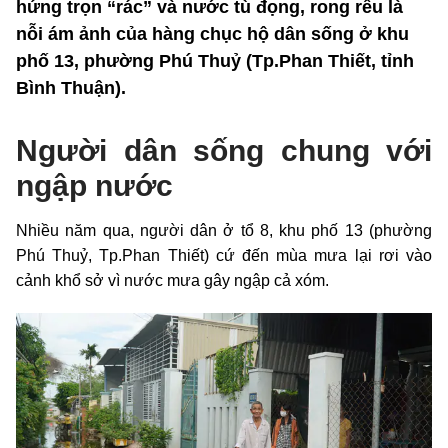
hứng trọn “rác” và nước tù đọng, rong rêu là
nỗi ám ảnh của hàng chục hộ dân sống ở khu
phố 13, phường Phú Thuỷ (Tp.Phan Thiết, tỉnh
Bình Thuận).
Người dân sống chung với
ngập nước
Nhiều năm qua, người dân ở tổ 8, khu phố 13 (phường
Phú Thuỷ, Tp.Phan Thiết) cứ đến mùa mưa lại rơi vào
cảnh khổ sở vì nước mưa gây ngập cả xóm.