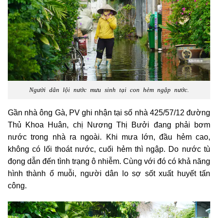
Người dân lội nước mưu sinh tại con hẻm ngập nước.
Gần nhà ông Gà, PV ghi nhận tại số nhà 425/57/12 đường
Thủ Khoa Huân, chị Nương Thị Bưởi đang phải bơm
nước trong nhà ra ngoài. Khi mưa lớn, đầu hẻm cao,
không có lối thoát nước, cuối hẻm thì ngập. Do nước tù
đọng dẫn đến tình trạng ô nhiễm. Cùng với đó có khả năng
hình thành ổ muỗi, người dân lo sợ sốt xuất huyết tấn
công.