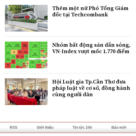
Thêm một nữ Phó Tổng Giám
đốc tại Techcombank
Nhóm bất động sản dẫn sóng,
VN-Index vượt mốc 1.770 điểm
Hội Luật gia Tp.Cần Thơ đưa
pháp luật về cơ sở, đồng hành
cùng người dân
RSS
Giới thiệu
Tin tức 24h
Báo mới