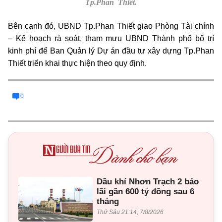
Tp.Phan Thiết.
Bên cạnh đó, UBND Tp.Phan Thiết giao Phòng Tài chính
– Kế hoạch rà soát, tham mưu UBND Thành phố bố trí
kinh phí để Ban Quản lý Dự án đầu tư xây dựng Tp.Phan
Thiết triển khai thực hiện theo quy định.
0
Dầu khí Nhơn Trạch 2 báo
lãi gần 600 tỷ đồng sau 6
tháng
Thứ Sáu 21:14, 7/8/2026