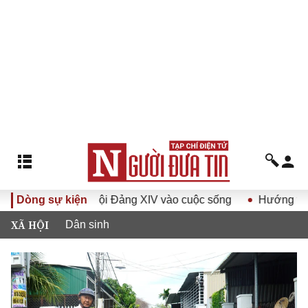
t Đại hội Đảng XIV vào cuộc sống
Dòng sự kiện
Hướng tới Đại hội đại 
XÃ HỘI
Dân sinh