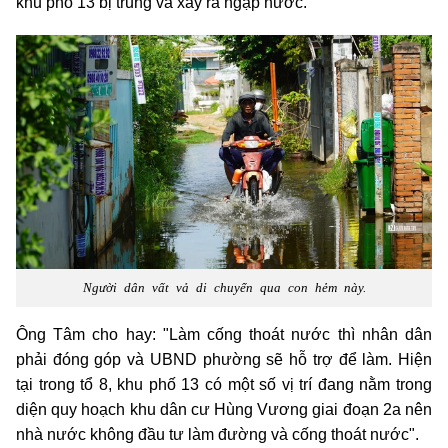
khu phố 13 bị trũng và xảy ra ngập nước.
Người dân vất vả di chuyển qua con hẻm này.
Ông Tâm cho hay: "Làm cống thoát nước thì nhân dân
phải đóng góp và UBND phường sẽ hỗ trợ để làm. Hiện
tại trong tổ 8, khu phố 13 có một số vị trí đang nằm trong
diện quy hoạch khu dân cư Hùng Vương giai đoạn 2a nên
nhà nước không đầu tư làm đường và cống thoát nước".