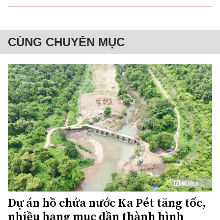
CÙNG CHUYÊN MỤC
Dự án hồ chứa nước Ka Pét tăng tốc,
nhiều hạng mục dần thành hình