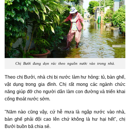
Chị Bưởi đang dọn rác theo nguồn nước vào trong nhà.
Theo chị Bưởi, nhà chị bị nước làm hư hỏng: tủ, bàn ghế,
vật dụng trong gia đình. Chị rất mong các ngành chức
năng giúp đỡ cho người dân làm con đường và triển khai
cống thoát nước sớm.
"Năm nào cũng vậy, cứ hễ mưa là ngập nước vào nhà,
bàn ghế phải đội cao lên chứ không là hư hại hết", chị
Bưởi buồn bã chia sẻ.