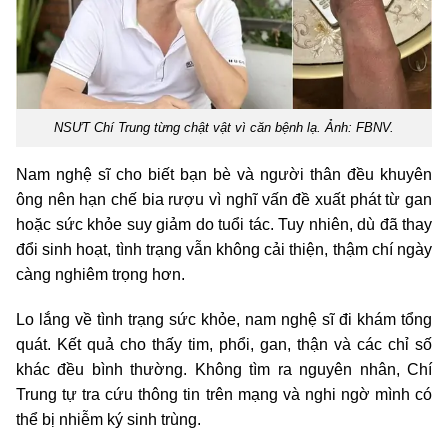
NSƯT Chí Trung từng chật vật vì căn bệnh lạ. Ảnh: FBNV.
Nam nghệ sĩ cho biết bạn bè và người thân đều khuyên
ông nên hạn chế bia rượu vì nghĩ vấn đề xuất phát từ gan
hoặc sức khỏe suy giảm do tuổi tác. Tuy nhiên, dù đã thay
đổi sinh hoạt, tình trạng vẫn không cải thiện, thậm chí ngày
càng nghiêm trọng hơn.
Lo lắng về tình trạng sức khỏe, nam nghệ sĩ đi khám tổng
quát. Kết quả cho thấy tim, phổi, gan, thận và các chỉ số
khác đều bình thường. Không tìm ra nguyên nhân, Chí
Trung tự tra cứu thông tin trên mạng và nghi ngờ mình có
thể bị nhiễm ký sinh trùng.