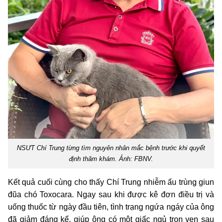
NSƯT Chí Trung từng tìm nguyên nhân mắc bệnh trước khi quyết
định thăm khám. Ảnh: FBNV.
Kết quả cuối cùng cho thấy Chí Trung nhiễm ấu trùng giun
đũa chó Toxocara. Ngay sau khi được kê đơn điều trị và
uống thuốc từ ngày đầu tiên, tình trạng ngứa ngáy của ông
đã giảm đáng kể, giúp ông có một giấc ngủ trọn vẹn sau