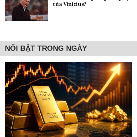
của Vinicius?
NỔI BẬT TRONG NGÀY