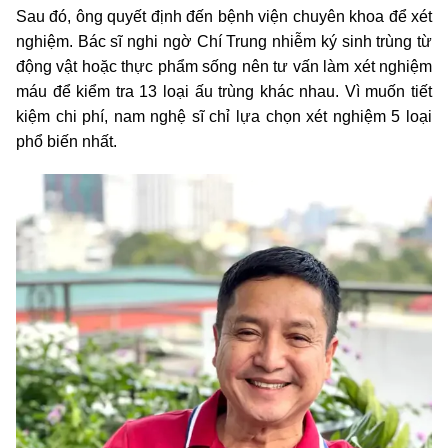
Sau đó, ông quyết định đến bệnh viện chuyên khoa để xét
nghiệm. Bác sĩ nghi ngờ Chí Trung nhiễm ký sinh trùng từ
động vật hoặc thực phẩm sống nên tư vấn làm xét nghiệm
máu để kiểm tra 13 loại ấu trùng khác nhau. Vì muốn tiết
kiệm chi phí, nam nghệ sĩ chỉ lựa chọn xét nghiệm 5 loại
phổ biến nhất.