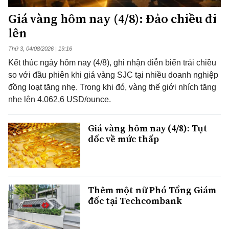
Giá vàng hôm nay (4/8): Đảo chiều đi
lên
Thứ 3, 04/08/2026 | 19:16
Kết thúc ngày hôm nay (4/8), ghi nhận diễn biến trái chiều
so với đầu phiên khi giá vàng SJC tại nhiều doanh nghiệp
đồng loạt tăng nhẹ. Trong khi đó, vàng thế giới nhích tăng
nhẹ lên 4.062,6 USD/ounce.
Giá vàng hôm nay (4/8): Tụt
dốc về mức thấp
Thêm một nữ Phó Tổng Giám
đốc tại Techcombank